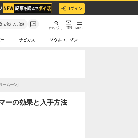
活
ログイン
お気に入り追加
ご意見
MENU
お気に入り
バー
ナビカス
ソウルユニゾン
ルームーン】
マーの効果と入手方法