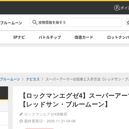
ポイ
・ブルームーン
SPナビ
バトルチップ
改造カード
ロットナン
ブルームーン
ナビカス
スーパーアーマーの効果と入手方法【レッドサン・ブ
【ロックマンエグゼ4】スーパーアー
【レッドサン・ブルームーン】
ロックマンエグゼ4攻略班
最終更新日：2025.11.21 04:08