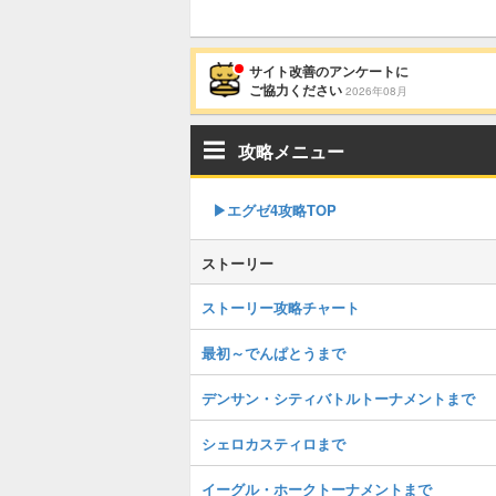
サイト改善のアンケートに
ご協力ください
2026年08月
攻略メニュー
▶︎エグゼ4攻略TOP
ストーリー
ストーリー攻略チャート
最初～でんぱとうまで
デンサン・シティバトルトーナメントまで
シェロカスティロまで
イーグル・ホークトーナメントまで