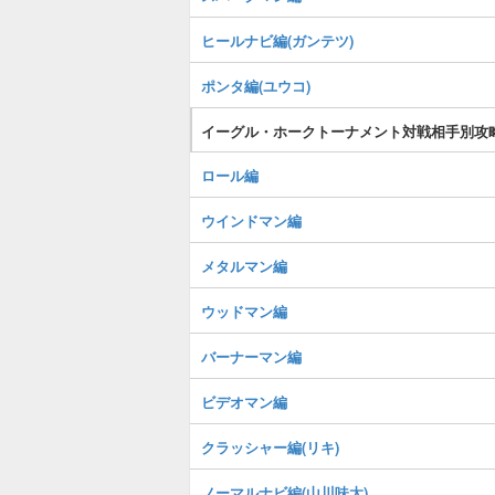
ヒールナビ編(ガンテツ)
ポンタ編(ユウコ)
イーグル・ホークトーナメント対戦相手別攻
ロール編
ウインドマン編
メタルマン編
ウッドマン編
バーナーマン編
ビデオマン編
クラッシャー編(リキ)
ノーマルナビ編(山川味太)