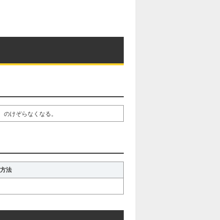
、のけぞらなくなる。
方法