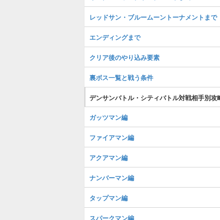
レッドサン・ブルームーントーナメントまで
エンディングまで
クリア後のやり込み要素
裏ボス一覧と戦う条件
デンサンバトル・シティバトル対戦相手別攻
ガッツマン編
ファイアマン編
アクアマン編
ナンバーマン編
タップマン編
スパークマン編