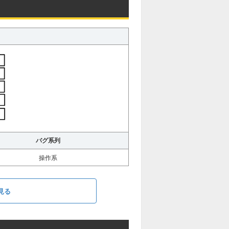
バグ系列
操作系
見る