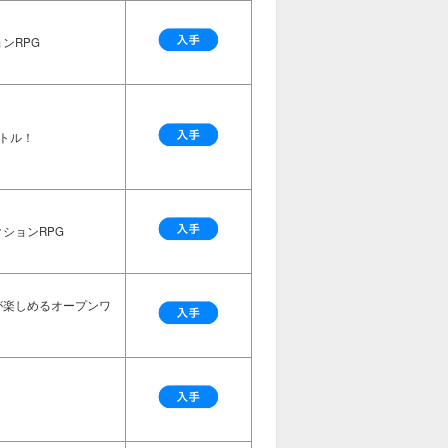
ンRPG
トル！
ションRPG
が楽しめるオープンワ