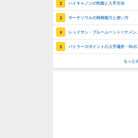
ハイキャノンの性能と入手方法
2
サーチソウルの特殊能力と使い方
3
レッドサン・ブルームー
4
バトラーズポイント
5
もっと