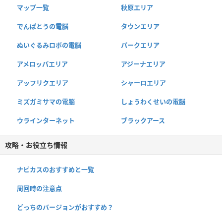
マップ一覧
秋原エリア
でんぱとうの電脳
タウンエリア
ぬいぐるみロボの電脳
パークエリア
アメロッパエリア
アジーナエリア
アッフリクエリア
シャーロエリア
ミズガミサマの電脳
しょうわくせいの電脳
ウラインターネット
ブラックアース
攻略・お役立ち情報
ナビカスのおすすめと一覧
周回時の注意点
どっちのバージョンがおすすめ？