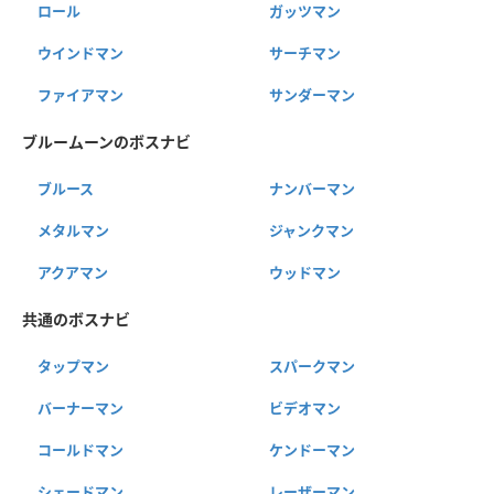
ロール
ガッツマン
ウインドマン
サーチマン
ファイアマン
サンダーマン
ブルームーンのボスナビ
ブルース
ナンバーマン
メタルマン
ジャンクマン
アクアマン
ウッドマン
共通のボスナビ
タップマン
スパークマン
バーナーマン
ビデオマン
コールドマン
ケンドーマン
シェードマン
レーザーマン