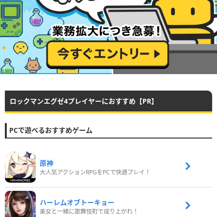
ロックマンエグゼ4プレイヤーにおすすめ【PR】
PCで遊べるおすすめゲーム
原神
大人気アクションRPGをPCで快適プレイ！
ハーレムオブトーキョー
美女と一緒に歌舞伎町で成り上がれ！