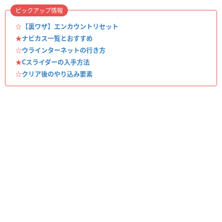
ピックアップ情報
☆
【裏ワザ】エンカウントリセット
★
ナビカス一覧とおすすめ
☆
ウラインターネットの行き方
★
Cスライダーの入手方法
☆
クリア後のやり込み要素