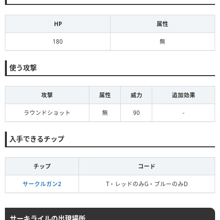
HP
属性
180
無
使う攻撃
攻撃
属性
威力
追加効果
ラウンドショット
無
90
-
入手できるチップ
チップ
コード
サークルガン2
T・レッドのみG・ブルーのみD
サーキライルの出現場所