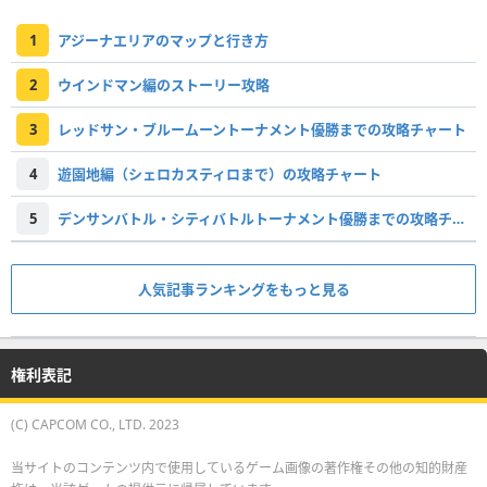
1
アジーナエリアのマップと行き方
2
ウインドマン編のストーリー攻略
3
レッドサン・ブルームーントーナメント優勝までの攻略チャート
4
遊園地編（シェロカスティロまで）の攻略チャート
5
デンサンバトル・シティバトルトーナメント優勝までの攻略チャート
人気記事ランキングをもっと見る
権利表記
(C) CAPCOM CO., LTD. 2023
当サイトのコンテンツ内で使用しているゲーム画像の著作権その他の知的財産