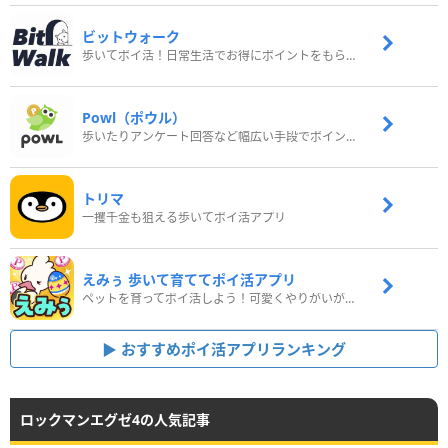
ビットウォーク
歩いてポイ活！日常生活でお得にポイントをもらおう
Powl（ポウル）
歩いたりアンケート回答など幅広い手段でポイントをゲット
トリマ
一攫千金も狙える歩いてポイ活アプリ
えみぅ 歩いて育ててポイ活アプリ
ペットを育ってポイ活しよう！可愛くやりがいがある新感覚アプリ
おすすめポイ活アプリランキング
ロックマンエグゼ4の人気記事