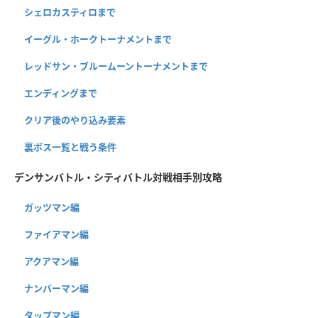
シェロカスティロまで
イーグル・ホークトーナメントまで
レッドサン・ブルームーントーナメントまで
エンディングまで
クリア後のやり込み要素
裏ボス一覧と戦う条件
デンサンバトル・シティバトル対戦相手別攻略
ガッツマン編
ファイアマン編
アクアマン編
ナンバーマン編
タップマン編