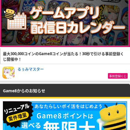
最大300,000コインのGame8コインが当たる！30秒で引ける事前登録く
じ開催中！
るぅみマスター
事前登録くじ
Game8からのお知らせ