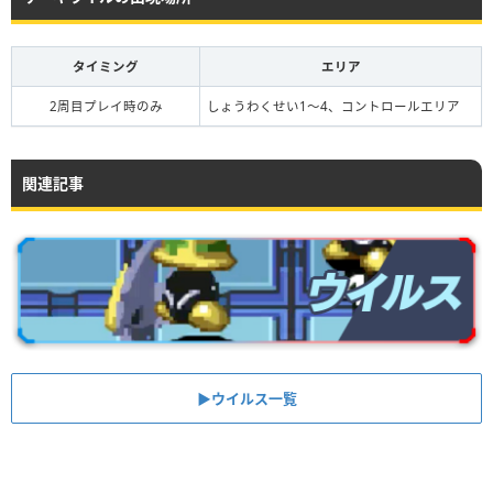
タイミング
エリア
2周目プレイ時のみ
しょうわくせい1〜4、コントロールエリア
関連記事
▶︎ウイルス一覧