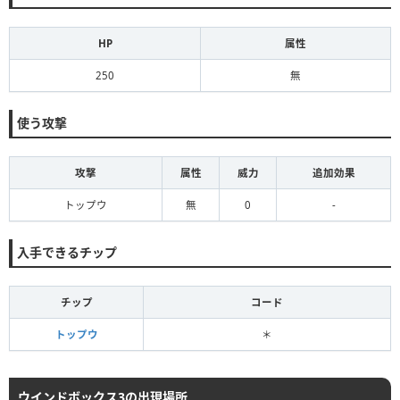
HP
属性
250
無
使う攻撃
攻撃
属性
威力
追加効果
トップウ
無
0
-
入手できるチップ
チップ
コード
トップウ
＊
ウインドボックス3の出現場所