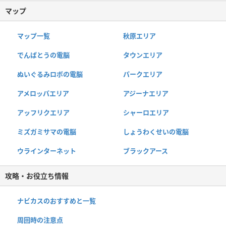
マップ
マップ一覧
秋原エリア
でんぱとうの電脳
タウンエリア
ぬいぐるみロボの電脳
パークエリア
アメロッパエリア
アジーナエリア
アッフリクエリア
シャーロエリア
ミズガミサマの電脳
しょうわくせいの電脳
ウラインターネット
ブラックアース
攻略・お役立ち情報
ナビカスのおすすめと一覧
周回時の注意点