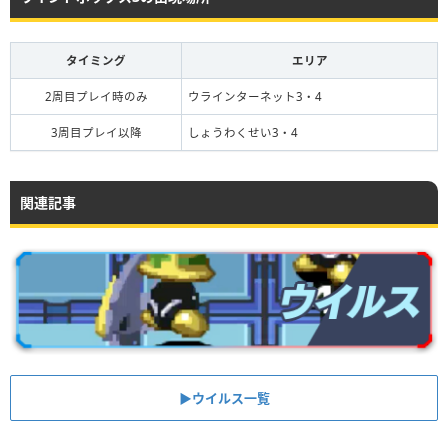
タイミング
エリア
2周目プレイ時のみ
ウラインターネット3・4
3周目プレイ以降
しょうわくせい3・4
関連記事
▶︎ウイルス一覧