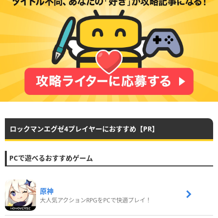
ロックマンエグゼ4プレイヤーにおすすめ【PR】
PCで遊べるおすすめゲーム
原神
大人気アクションRPGをPCで快適プレイ！