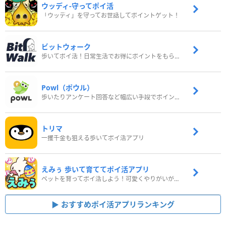
ウッディ‐守ってポイ活
「ウッディ」を守ってお世話してポイントゲット！
ビットウォーク
歩いてポイ活！日常生活でお得にポイントをもらおう
Powl（ポウル）
歩いたりアンケート回答など幅広い手段でポイントをゲット
トリマ
一攫千金も狙える歩いてポイ活アプリ
えみぅ 歩いて育ててポイ活アプリ
ペットを育ってポイ活しよう！可愛くやりがいがある新感覚アプリ
おすすめポイ活アプリランキング