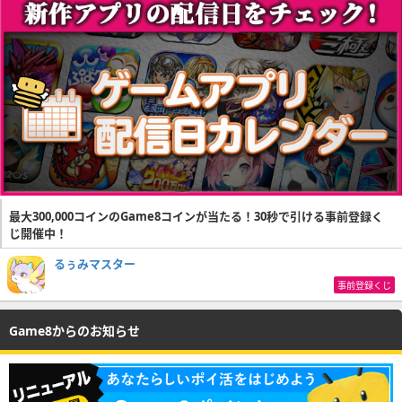
最大300,000コインのGame8コインが当たる！30秒で引ける事前登録く
じ開催中！
るぅみマスター
事前登録くじ
Game8からのお知らせ