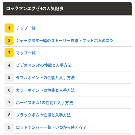
ロックマンエグゼ4の人気記事
1
チップ一覧
2
ジャックボマー編のストーリー攻略・フットボムのコツ
3
マップ一覧
4
ビデオマンSPの性能と入手方法
5
ダブルポイントの性能と入手方法
6
カラーポイントの性能と入手方法
7
ボーイズボム1の性能と入手方法
8
ブラックボムの性能と入手方法
9
ロットナンバー一覧・いつから使える？