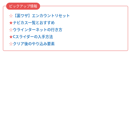
ピックアップ情報
☆
【裏ワザ】エンカウントリセット
★
ナビカス一覧とおすすめ
☆
ウラインターネットの行き方
★
Cスライダーの入手方法
☆
クリア後のやり込み要素