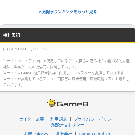
人気記事ランキングをもっと見る
権利表記
(C) CAPCOM CO., LTD. 2023
当サイトのコンテンツ内で使用しているゲーム画像の著作権その他の知的財産
権は、当該ゲームの提供元に帰属しています。
当サイトはGame8編集部が独自に作成したコンテンツを提供しております。
当サイトが掲載しているデータ、画像等の無断使用・無断転載は固くお断りし
ております。
ライター応募
利用規約
プライバシーポリシー
外部送信ポリシー
お問い合わせ
運営会社
Game8 (English)