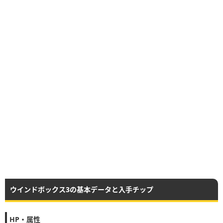
ウインドボックス3の基本データと入手チップ
HP・属性