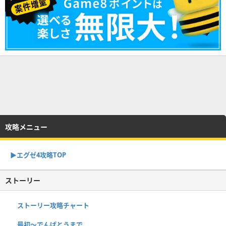
攻略メニュー
▶︎エグゼ4攻略TOP
ストーリー
ストーリー攻略チャート
最初～でんぱとうまで