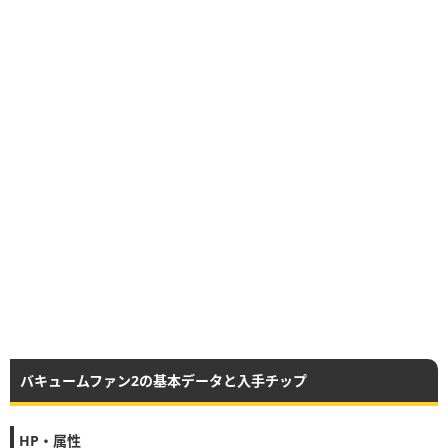
バキュームファン2の基本データと入手チップ
HP・属性