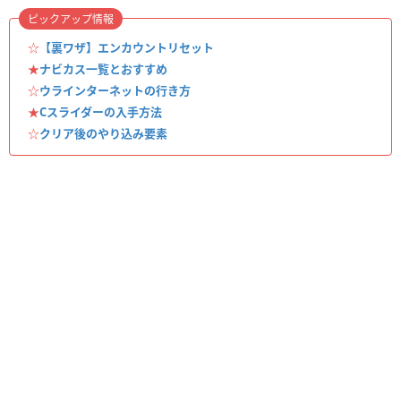
ピックアップ情報
☆
【裏ワザ】エンカウントリセット
★
ナビカス一覧とおすすめ
☆
ウラインターネットの行き方
★
Cスライダーの入手方法
☆
クリア後のやり込み要素