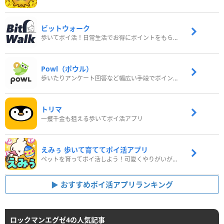
ビットウォーク
歩いてポイ活！日常生活でお得にポイントをもらおう
Powl（ポウル）
歩いたりアンケート回答など幅広い手段でポイントをゲット
トリマ
一攫千金も狙える歩いてポイ活アプリ
えみぅ 歩いて育ててポイ活アプリ
ペットを育ってポイ活しよう！可愛くやりがいがある新感覚アプリ
おすすめポイ活アプリランキング
ロックマンエグゼ4の人気記事