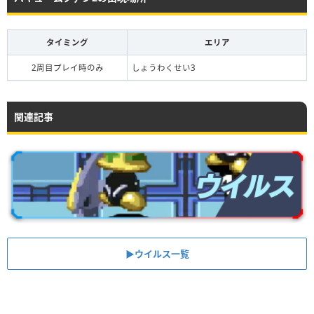
タイミング
エリア
2周目プレイ時のみ
しょうわくせい3
関連記事
▶︎ウイルス一覧