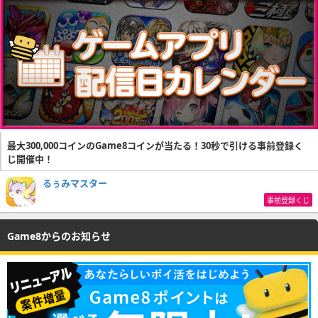
最大300,000コインのGame8コインが当たる！30秒で引ける事前登録く
じ開催中！
るぅみマスター
事前登録くじ
Game8からのお知らせ