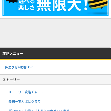
攻略メニュー
▶︎エグゼ4攻略TOP
ストーリー
ストーリー攻略チャート
最初～でんぱとうまで
デンサン・シティバトルトーナメントまで