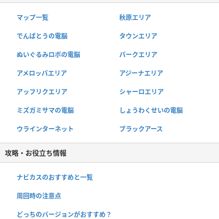
マップ一覧
秋原エリア
でんぱとうの電脳
タウンエリア
ぬいぐるみロボの電脳
パークエリア
アメロッパエリア
アジーナエリア
アッフリクエリア
シャーロエリア
ミズガミサマの電脳
しょうわくせいの電脳
ウラインターネット
ブラックアース
攻略・お役立ち情報
ナビカスのおすすめと一覧
周回時の注意点
どっちのバージョンがおすすめ？