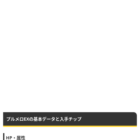
プルメロEXの基本データと入手チップ
HP・属性