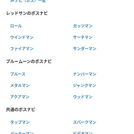
SPナビ（ボス）一覧
レッドサンのボスナビ
ロール
ガッツマン
ウインドマン
サーチマン
ファイアマン
サンダーマン
ブルームーンのボスナビ
ブルース
ナンバーマン
メタルマン
ジャンクマン
アクアマン
ウッドマン
共通のボスナビ
タップマン
スパークマン
バーナーマン
ビデオマン