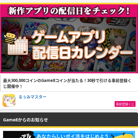
最大300,000コインのGame8コインが当たる！30秒で引ける事前登録く
じ開催中！
るぅみマスター
事前登録くじ
Game8からのお知らせ