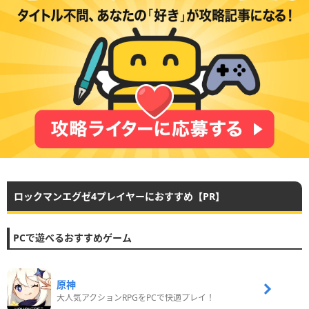
ロックマンエグゼ4プレイヤーにおすすめ【PR】
PCで遊べるおすすめゲーム
原神
大人気アクションRPGをPCで快適プレイ！