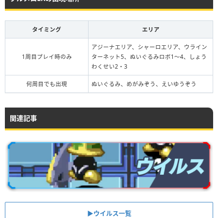
タイミング
エリア
アジーナエリア、シャーロエリア、ウライン
1周目プレイ時のみ
ターネット5、ぬいぐるみロボ1〜4、しょう
わくせい2・3
何周目でも出現
ぬいぐるみ、めがみぞう、えいゆうぞう
関連記事
▶︎ウイルス一覧