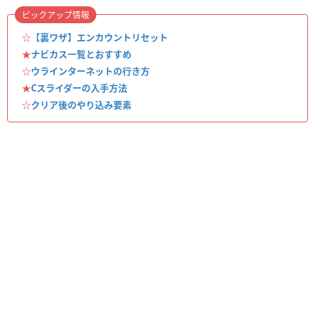
ピックアップ情報
☆
【裏ワザ】エンカウントリセット
★
ナビカス一覧とおすすめ
☆
ウラインターネットの行き方
★
Cスライダーの入手方法
☆
クリア後のやり込み要素