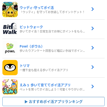
ウッディ‐守ってポイ活
「ウッディ」を守ってお世話してポイントゲット！
ビットウォーク
歩いてポイ活！日常生活でお得にポイントをもらおう
Powl（ポウル）
歩いたりアンケート回答など幅広い手段でポイントをゲット
トリマ
一攫千金も狙える歩いてポイ活アプリ
えみぅ 歩いて育ててポイ活アプリ
ペットを育ってポイ活しよう！可愛くやりがいがある新感覚アプリ
おすすめポイ活アプリランキング