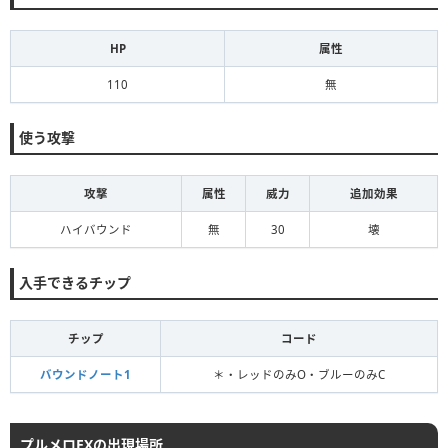
HP
属性
110
無
使う攻撃
攻撃
属性
威力
追加効果
ハイバウンド
無
30
壊
入手できるチップ
チップ
コード
バウンドノート1
＊・レッドのみO・ブルーのみC
プルメロEXの出現場所