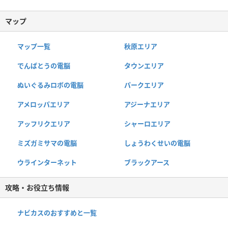
マップ
マップ一覧
秋原エリア
でんぱとうの電脳
タウンエリア
ぬいぐるみロボの電脳
パークエリア
アメロッパエリア
アジーナエリア
アッフリクエリア
シャーロエリア
ミズガミサマの電脳
しょうわくせいの電脳
ウラインターネット
ブラックアース
攻略・お役立ち情報
ナビカスのおすすめと一覧