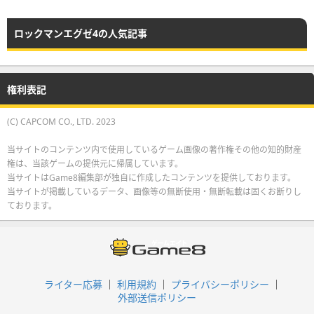
ロックマンエグゼ4の人気記事
権利表記
(C) CAPCOM CO., LTD. 2023
当サイトのコンテンツ内で使用しているゲーム画像の著作権その他の知的財産
権は、当該ゲームの提供元に帰属しています。
当サイトはGame8編集部が独自に作成したコンテンツを提供しております。
当サイトが掲載しているデータ、画像等の無断使用・無断転載は固くお断りし
ております。
ライター応募
利用規約
プライバシーポリシー
外部送信ポリシー