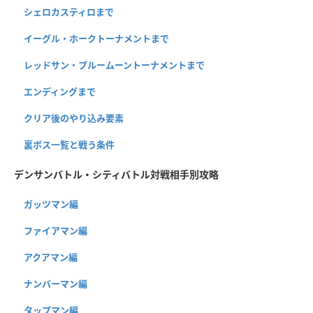
シェロカスティロまで
イーグル・ホークトーナメントまで
レッドサン・ブルームーントーナメントまで
エンディングまで
クリア後のやり込み要素
裏ボス一覧と戦う条件
デンサンバトル・シティバトル対戦相手別攻略
ガッツマン編
ファイアマン編
アクアマン編
ナンバーマン編
タップマン編