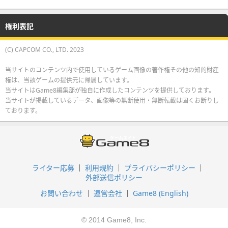
権利表記
(C) CAPCOM CO., LTD. 2023
当サイトのコンテンツ内で使用しているゲーム画像の著作権その他の知的財産
権は、当該ゲームの提供元に帰属しています。
当サイトはGame8編集部が独自に作成したコンテンツを提供しております。
当サイトが掲載しているデータ、画像等の無断使用・無断転載は固くお断りし
ております。
ライター応募
利用規約
プライバシーポリシー
外部送信ポリシー
お問い合わせ
運営会社
Game8 (English)
© 2014 Game8, Inc.