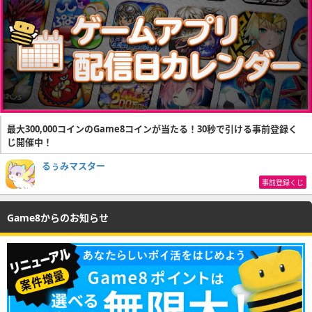
最大300,000コインのGame8コインが当たる！30秒で引ける事前登録く
じ開催中！
るぅみマスター
事前登録くじ
Game8からのお知らせ