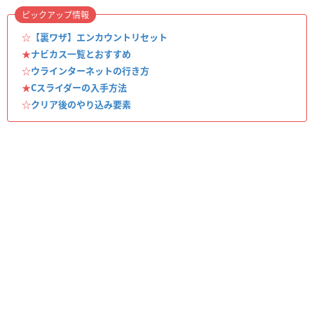
ピックアップ情報
☆
【裏ワザ】エンカウントリセット
★
ナビカス一覧とおすすめ
☆
ウラインターネットの行き方
★
Cスライダーの入手方法
☆
クリア後のやり込み要素