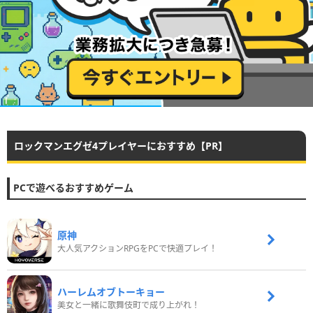
ロックマンエグゼ4プレイヤーにおすすめ【PR】
PCで遊べるおすすめゲーム
原神
大人気アクションRPGをPCで快適プレイ！
ハーレムオブトーキョー
美女と一緒に歌舞伎町で成り上がれ！