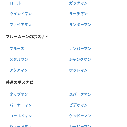
ロール
ガッツマン
ウインドマン
サーチマン
ファイアマン
サンダーマン
ブルームーンのボスナビ
ブルース
ナンバーマン
メタルマン
ジャンクマン
アクアマン
ウッドマン
共通のボスナビ
タップマン
スパークマン
バーナーマン
ビデオマン
コールドマン
ケンドーマン
シェードマン
レーザーマン