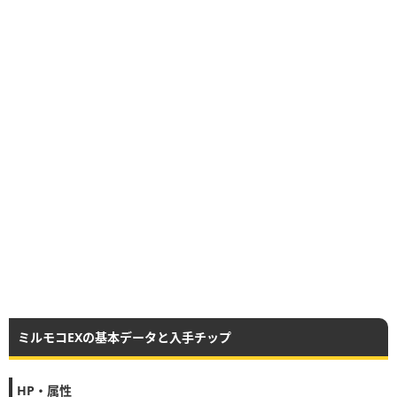
ミルモコEXの基本データと入手チップ
HP・属性