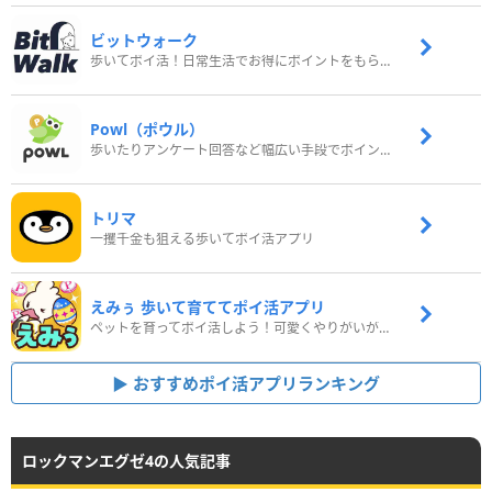
ビットウォーク
歩いてポイ活！日常生活でお得にポイントをもらおう
Powl（ポウル）
歩いたりアンケート回答など幅広い手段でポイントをゲット
トリマ
一攫千金も狙える歩いてポイ活アプリ
えみぅ 歩いて育ててポイ活アプリ
ペットを育ってポイ活しよう！可愛くやりがいがある新感覚アプリ
おすすめポイ活アプリランキング
ロックマンエグゼ4の人気記事