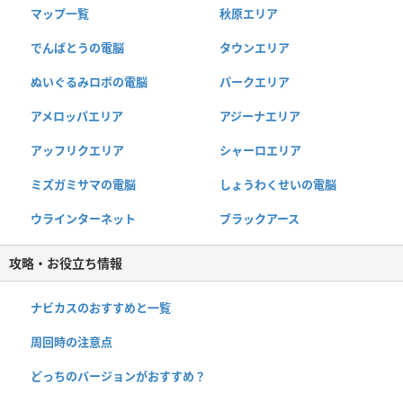
マップ一覧
秋原エリア
でんぱとうの電脳
タウンエリア
ぬいぐるみロボの電脳
パークエリア
アメロッパエリア
アジーナエリア
アッフリクエリア
シャーロエリア
ミズガミサマの電脳
しょうわくせいの電脳
ウラインターネット
ブラックアース
攻略・お役立ち情報
ナビカスのおすすめと一覧
周回時の注意点
どっちのバージョンがおすすめ？