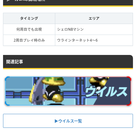
タイミング
エリア
何周目でも出現
シェロNBマシン
2周目プレイ時のみ
ウラインターネット4〜6
関連記事
▶︎ウイルス一覧