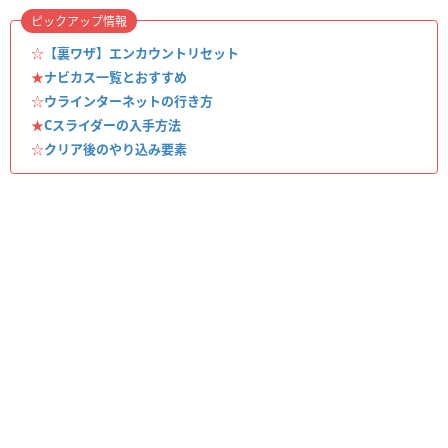
ピックアップ情報
☆
【裏ワザ】エンカウントリセット
★
ナビカス一覧とおすすめ
☆
ウラインターネットの行き方
★
Cスライダーの入手方法
☆
クリア後のやり込み要素