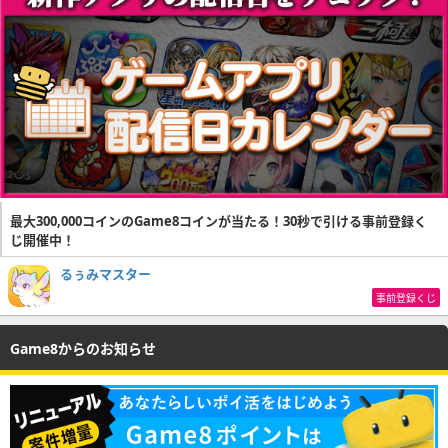
最大300,000コインのGame8コインが当たる！30秒で引ける事前登録く
じ開催中！
るぅみマスター
事前登録くじ
Game8からのお知らせ