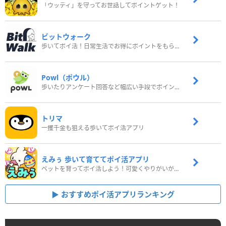
「ウッディ」を守ってお世話してポイントゲット！
ビットウォーク
歩いてポイ活！日常生活でお得にポイントをもらおう
Powl（ポウル）
歩いたりアンケート回答など幅広い手段でポイントをゲット
トリマ
一攫千金も狙える歩いてポイ活アプリ
えみぅ 歩いて育ててポイ活アプリ
ペットを育ってポイ活しよう！可愛くやりがいがある新感覚アプリ
おすすめポイ活アプリランキング