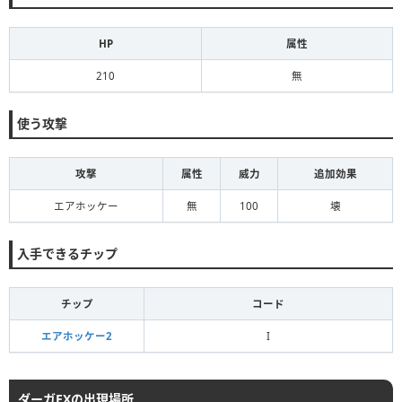
HP
属性
210
無
使う攻撃
攻撃
属性
威力
追加効果
エアホッケー
無
100
壊
入手できるチップ
チップ
コード
エアホッケー2
I
ダーガEXの出現場所