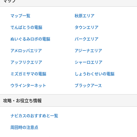
マップ
マップ一覧
秋原エリア
でんぱとうの電脳
タウンエリア
ぬいぐるみロボの電脳
パークエリア
アメロッパエリア
アジーナエリア
アッフリクエリア
シャーロエリア
ミズガミサマの電脳
しょうわくせいの電脳
ウラインターネット
ブラックアース
攻略・お役立ち情報
ナビカスのおすすめと一覧
周回時の注意点