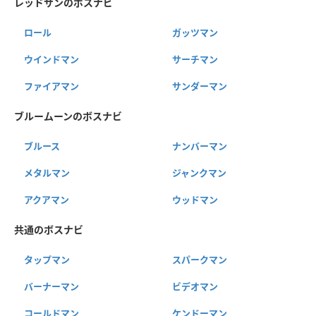
レッドサンのボスナビ
ロール
ガッツマン
ウインドマン
サーチマン
ファイアマン
サンダーマン
ブルームーンのボスナビ
ブルース
ナンバーマン
メタルマン
ジャンクマン
アクアマン
ウッドマン
共通のボスナビ
タップマン
スパークマン
バーナーマン
ビデオマン
コールドマン
ケンドーマン