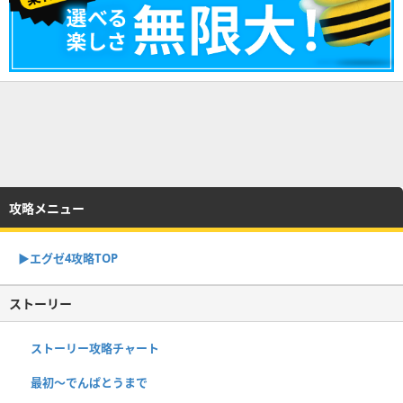
攻略メニュー
▶︎エグゼ4攻略TOP
ストーリー
ストーリー攻略チャート
最初～でんぱとうまで