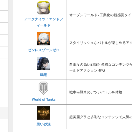
オープンワールド×工業化の新感覚タイ
アークナイツ：エンドフ
ィールド
スタイリッシュなバトルが楽しめるアク
ゼンレスゾーンゼロ
自由度の高い戦闘と多彩なコンテンツ
ールドアクションRPG
鳴潮
戦車vs戦車のアツいバトルを体験！
World of Tanks
超美麗グラと多彩なコンテンツで人気の
黒い砂漠