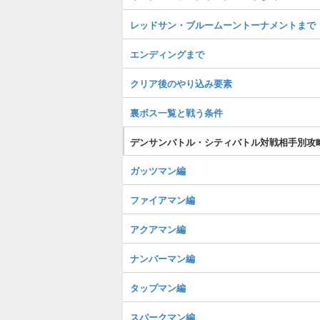
レッドサン・ブルームーントーナメントまで
エンディングまで
クリア後のやり込み要素
裏ボス一覧と戦う条件
デンサンバトル・シティバトル対戦相手別攻
ガッツマン編
ファイアマン編
アクアマン編
ナンバーマン編
タップマン編
スパークマン編