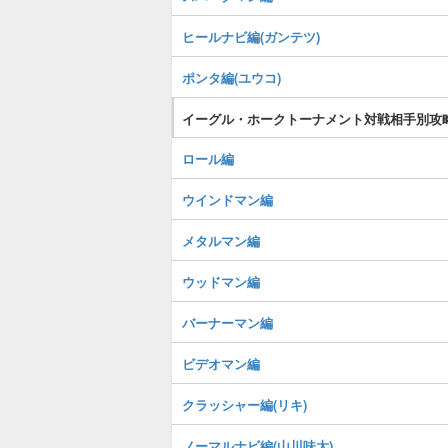
ヒールナビ編(ガンテツ)
ポンタ編(ユウコ)
イーグル・ホークトーナメント対戦相手別攻
ロール編
ウインドマン編
メタルマン編
ウッドマン編
バーナーマン編
ビデオマン編
クラッシャー編(リキ)
ノーマルナビ編(山川味太)