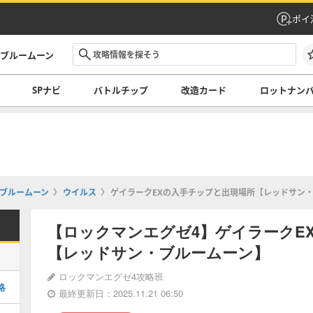
ポイ
・ブルームーン
SPナビ
バトルチップ
改造カード
ロットナン
ブルームーン
ウイルス
ゲイラークEXの入手チップと出現場所【レッドサン
【ロックマンエグゼ4】ゲイラークE
【レッドサン・ブルームーン】
ロックマンエグゼ4攻略班
略
最終更新日：2025.11.21 06:50