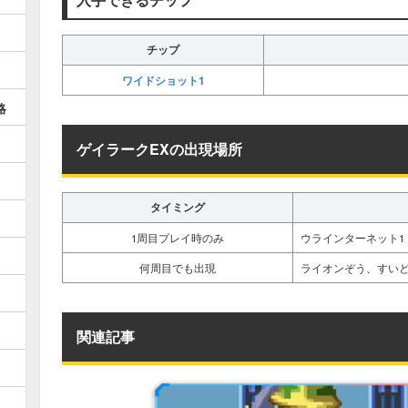
チップ
ワイドショット1
略
ゲイラークEXの出現場所
タイミング
1周目プレイ時のみ
ウラインターネット1・
何周目でも出現
ライオンぞう、すい
関連記事