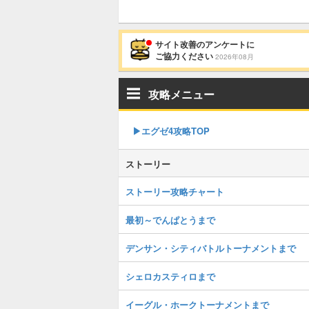
サイト改善のアンケートに
ご協力ください
2026年08月
攻略メニュー
▶︎エグゼ4攻略TOP
ストーリー
ストーリー攻略チャート
最初～でんぱとうまで
デンサン・シティバトルトーナメントまで
シェロカスティロまで
イーグル・ホークトーナメントまで