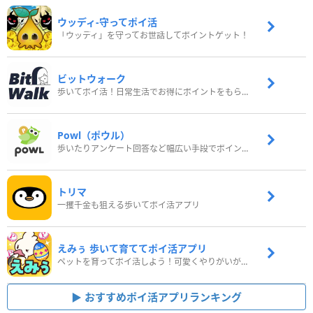
ウッディ‐守ってポイ活
「ウッディ」を守ってお世話してポイントゲット！
ビットウォーク
歩いてポイ活！日常生活でお得にポイントをもらおう
Powl（ポウル）
歩いたりアンケート回答など幅広い手段でポイントをゲット
トリマ
一攫千金も狙える歩いてポイ活アプリ
えみぅ 歩いて育ててポイ活アプリ
ペットを育ってポイ活しよう！可愛くやりがいがある新感覚アプリ
おすすめポイ活アプリランキング