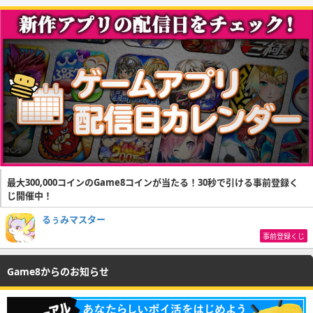
最大300,000コインのGame8コインが当たる！30秒で引ける事前登録く
じ開催中！
るぅみマスター
事前登録くじ
Game8からのお知らせ