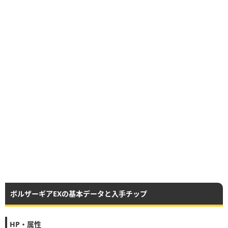
ボルザーギアEXの基本データと入手チップ
HP・属性