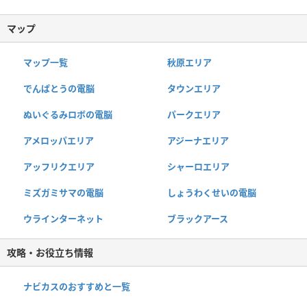
マップ
マップ一覧
秋原エリア
でんぱとうの電脳
タウンエリア
ぬいぐるみロボの電脳
パークエリア
アメロッパエリア
アジーナエリア
アッフリクエリア
シャーロエリア
ミズガミサマの電脳
しょうわくせいの電脳
ウラインターネット
ブラックアース
攻略・お役立ち情報
ナビカスのおすすめと一覧