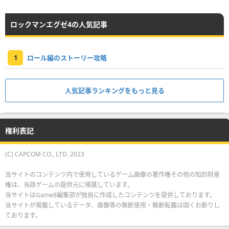
ロックマンエグゼ4の人気記事
1
ロール編のストーリー攻略
人気記事ランキングをもっと見る
権利表記
(C) CAPCOM CO., LTD. 2023
当サイトのコンテンツ内で使用しているゲーム画像の著作権その他の知的財産
権は、当該ゲームの提供元に帰属しています。
当サイトはGame8編集部が独自に作成したコンテンツを提供しております。
当サイトが掲載しているデータ、画像等の無断使用・無断転載は固くお断りし
ております。