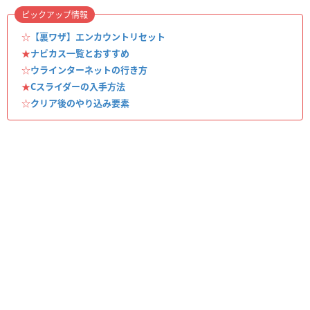
ピックアップ情報
☆
【裏ワザ】エンカウントリセット
★
ナビカス一覧とおすすめ
☆
ウラインターネットの行き方
★
Cスライダーの入手方法
☆
クリア後のやり込み要素