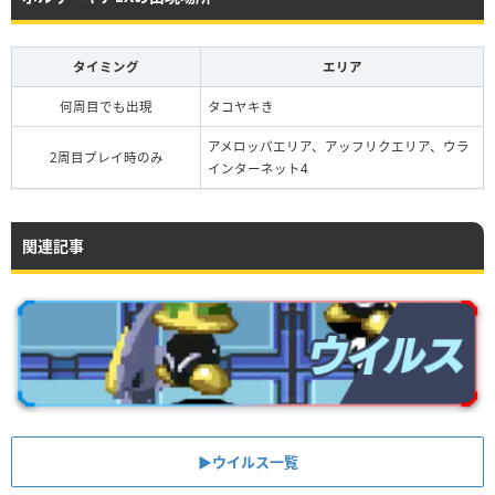
タイミング
エリア
何周目でも出現
タコヤキき
アメロッパエリア、アッフリクエリア、ウラ
2周目プレイ時のみ
インターネット4
関連記事
▶︎ウイルス一覧