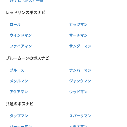
SPナビ（ボス）一覧
レッドサンのボスナビ
ロール
ガッツマン
ウインドマン
サーチマン
ファイアマン
サンダーマン
ブルームーンのボスナビ
ブルース
ナンバーマン
メタルマン
ジャンクマン
アクアマン
ウッドマン
共通のボスナビ
タップマン
スパークマン
バーナーマン
ビデオマン