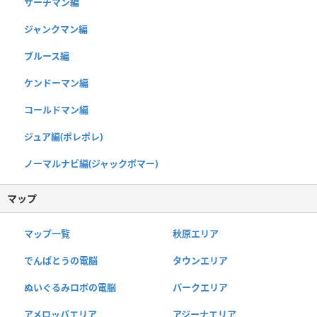
サーチマン編
ジャンクマン編
ブルース編
ケンドーマン編
コールドマン編
ジュア編(ポレポレ)
ノーマルナビ編(ジャックボマー)
マップ
マップ一覧
秋原エリア
でんぱとうの電脳
タウンエリア
ぬいぐるみロボの電脳
パークエリア
アメロッパエリア
アジーナエリア