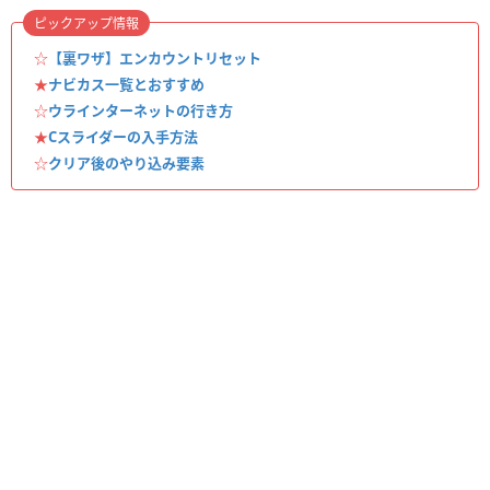
ピックアップ情報
☆
【裏ワザ】エンカウントリセット
★
ナビカス一覧とおすすめ
☆
ウラインターネットの行き方
★
Cスライダーの入手方法
☆
クリア後のやり込み要素