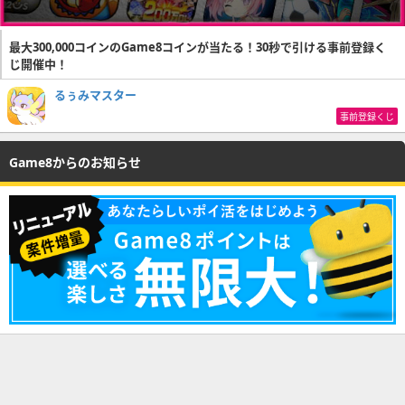
最大300,000コインのGame8コインが当たる！30秒で引ける事前登録く
じ開催中！
るぅみマスター
事前登録くじ
Game8からのお知らせ