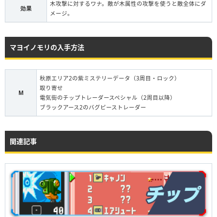
木攻撃に対するワナ。敵が木属性の攻撃を使うと敵全体にダ
効果
メージ。
マヨイノモリの入手方法
秋原エリア2の紫ミステリーデータ（3周目・ロック）
取り寄せ
M
電気街のチップトレーダースペシャル（2周目以降）
ブラックアース2のバグピーストレーダー
関連記事