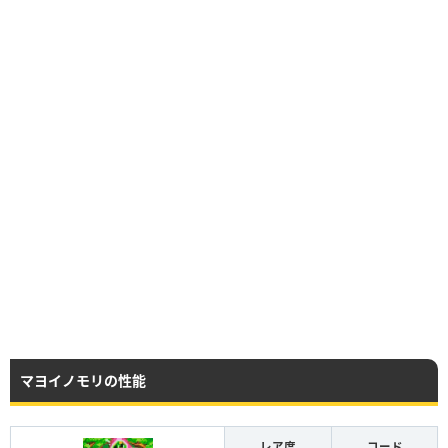
マヨイノモリの性能
レア度
コード