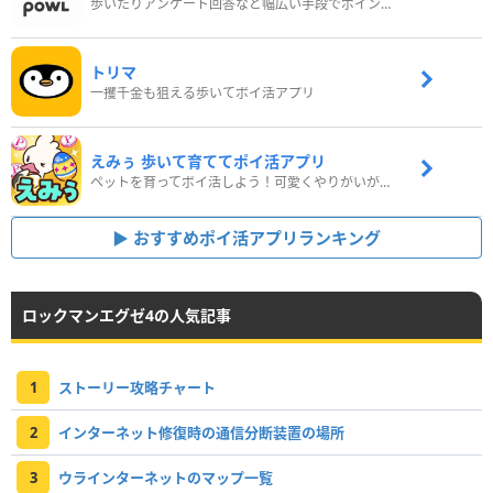
歩いたりアンケート回答など幅広い手段でポイントをゲット
トリマ
一攫千金も狙える歩いてポイ活アプリ
えみぅ 歩いて育ててポイ活アプリ
ペットを育ってポイ活しよう！可愛くやりがいがある新感覚アプリ
おすすめポイ活アプリランキング
ロックマンエグゼ4の人気記事
1
ストーリー攻略チャート
2
インターネット修復時の通信分断装置の場所
3
ウラインターネットのマップ一覧