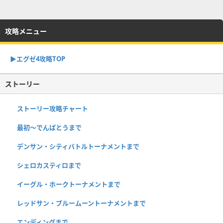
攻略メニュー
▶︎エグゼ4攻略TOP
ストーリー
ストーリー攻略チャート
最初～でんぱとうまで
デンサン・シティバトルトーナメントまで
シェロカスティロまで
イーグル・ホークトーナメントまで
レッドサン・ブルームーントーナメントまで
エンディングまで