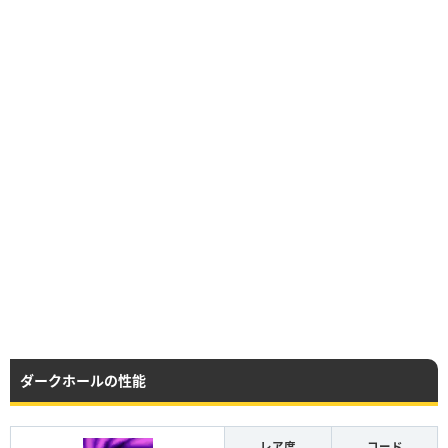
ダークホールの性能
レア度
コード