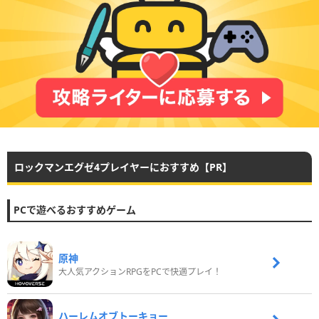
ロックマンエグゼ4プレイヤーにおすすめ【PR】
PCで遊べるおすすめゲーム
原神
大人気アクションRPGをPCで快適プレイ！
ハーレムオブトーキョー