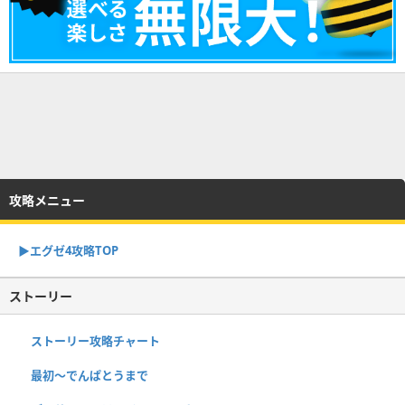
攻略メニュー
▶︎エグゼ4攻略TOP
ストーリー
ストーリー攻略チャート
最初～でんぱとうまで