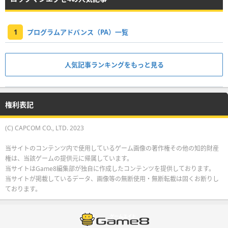
1
プログラムアドバンス（PA）一覧
人気記事ランキングをもっと見る
権利表記
(C) CAPCOM CO., LTD. 2023
当サイトのコンテンツ内で使用しているゲーム画像の著作権その他の知的財産
権は、当該ゲームの提供元に帰属しています。
当サイトはGame8編集部が独自に作成したコンテンツを提供しております。
当サイトが掲載しているデータ、画像等の無断使用・無断転載は固くお断りし
ております。