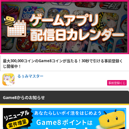
最大300,000コインのGame8コインが当たる！30秒で引ける事前登録く
じ開催中！
るぅみマスター
事前登録くじ
Game8からのお知らせ