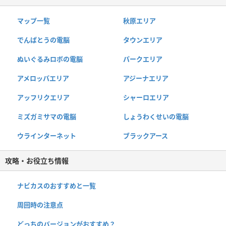
マップ一覧
秋原エリア
でんぱとうの電脳
タウンエリア
ぬいぐるみロボの電脳
パークエリア
アメロッパエリア
アジーナエリア
アッフリクエリア
シャーロエリア
ミズガミサマの電脳
しょうわくせいの電脳
ウラインターネット
ブラックアース
攻略・お役立ち情報
ナビカスのおすすめと一覧
周回時の注意点
どっちのバージョンがおすすめ？