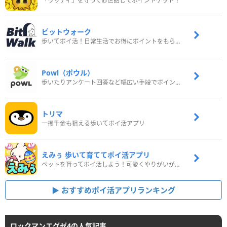
「ウッディ」を守ってお世話してポイントゲット！
ビットウォーク
歩いてポイ活！日常生活でお得にポイントをもらおう
Powl（ポウル）
歩いたりアンケート回答など幅広い手段でポイントをゲット
トリマ
一攫千金も狙える歩いてポイ活アプリ
えみぅ 歩いて育ててポイ活アプリ
ペットを育ってポイ活しよう！可愛くやりがいがある新感覚アプリ
おすすめポイ活アプリランキング
ロックマンエグゼ4の人気記事