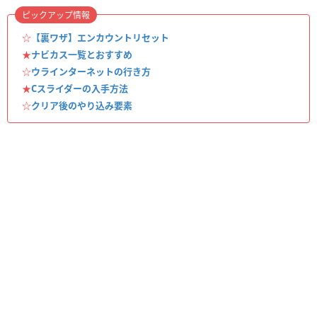
ピックアップ情報
☆
【裏ワザ】エンカウントリセット
★
ナビカス一覧とおすすめ
☆
ウラインターネットの行き方
★
Cスライダーの入手方法
☆
クリア後のやり込み要素