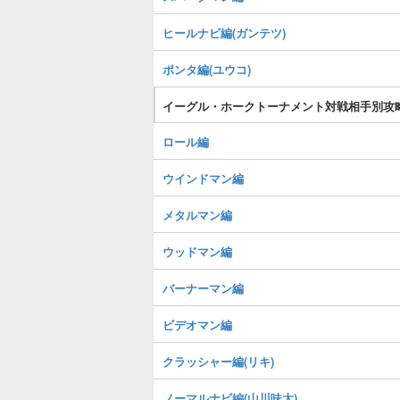
ヒールナビ編(ガンテツ)
ポンタ編(ユウコ)
イーグル・ホークトーナメント対戦相手別攻
ロール編
ウインドマン編
メタルマン編
ウッドマン編
バーナーマン編
ビデオマン編
クラッシャー編(リキ)
ノーマルナビ編(山川味太)