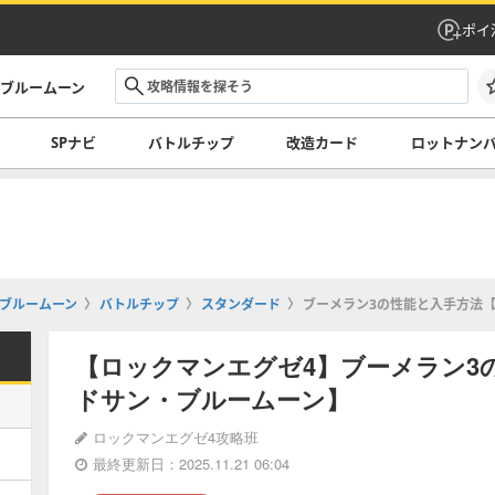
ポイ
・ブルームーン
SPナビ
バトルチップ
改造カード
ロットナン
ブルームーン
バトルチップ
スタンダード
ブーメラン3の性能と入手方法
【ロックマンエグゼ4】ブーメラン3
ドサン・ブルームーン】
ロックマンエグゼ4攻略班
最終更新日：2025.11.21 06:04