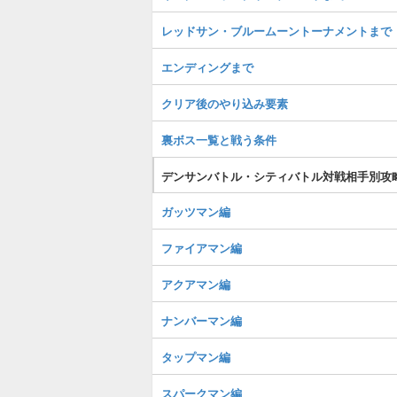
レッドサン・ブルームーントーナメントまで
エンディングまで
クリア後のやり込み要素
裏ボス一覧と戦う条件
デンサンバトル・シティバトル対戦相手別攻
ガッツマン編
ファイアマン編
アクアマン編
ナンバーマン編
タップマン編
スパークマン編