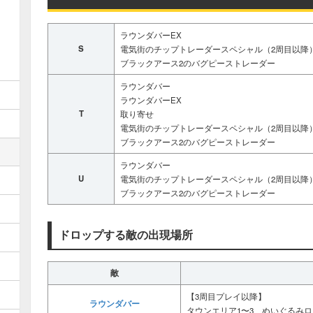
ラウンダバーEX
S
電気街のチップトレーダースペシャル（2周目以降
ブラックアース2のバグピーストレーダー
ラウンダバー
ラウンダバーEX
T
取り寄せ
電気街のチップトレーダースペシャル（2周目以降
ブラックアース2のバグピーストレーダー
ラウンダバー
U
電気街のチップトレーダースペシャル（2周目以降
ブラックアース2のバグピーストレーダー
ドロップする敵の出現場所
敵
【3周目プレイ以降】
ラウンダバー
タウンエリア1〜3、ぬいぐるみロ