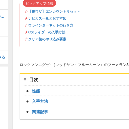
ピックアップ情報
☆
【裏ワザ】エンカウントリセット
ウラインターネットの行き方とエリア5・6の行き方
★
ナビカス一覧とおすすめ
☆
ウラインターネットの行き方
★
Cスライダーの入手方法
☆
クリア後のやり込み要素
みる
ロックマンエグゼ4（レッドサン・ブルームーン）のブーメラン
目次
性能
入手方法
関連記事