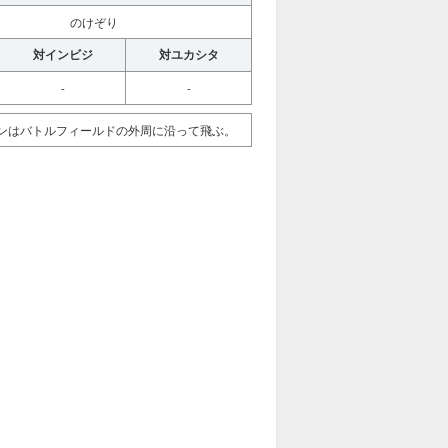
のけぞり
対インビジ
対ユカシタ
-
-
ンはバトルフィールドの外周に沿って飛ぶ。