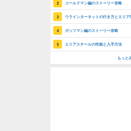
コールドマン編のストーリー攻略
2
3
ガッツマン編のストーリー攻略
4
エリアスチールの性能と入手方法
5
もっと