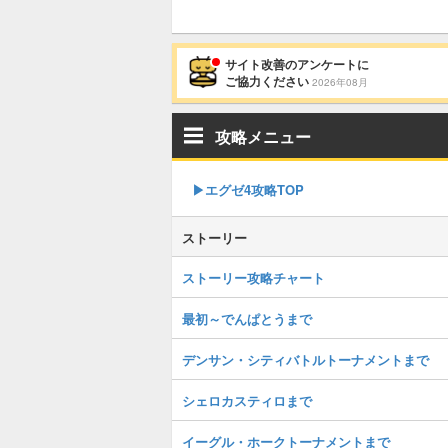
サイト改善のアンケートに
ご協力ください
2026年08月
攻略メニュー
▶︎エグゼ4攻略TOP
ストーリー
ストーリー攻略チャート
最初～でんぱとうまで
デンサン・シティバトルトーナメントまで
シェロカスティロまで
イーグル・ホークトーナメントまで