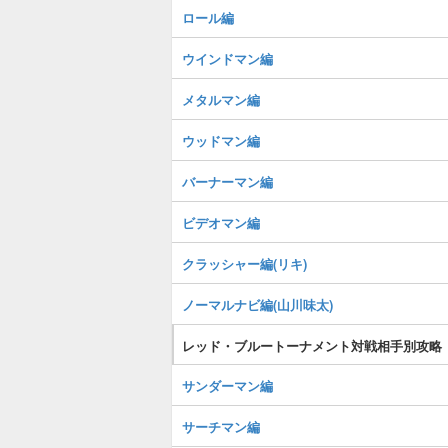
ロール編
ウインドマン編
メタルマン編
ウッドマン編
バーナーマン編
ビデオマン編
クラッシャー編(リキ)
ノーマルナビ編(山川味太)
レッド・ブルートーナメント対戦相手別攻略
サンダーマン編
サーチマン編