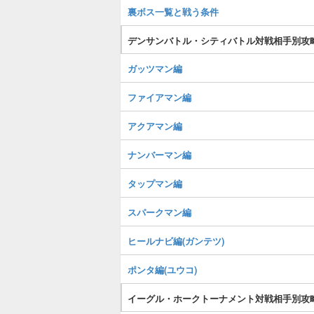
裏ボス一覧と戦う条件
デンサンバトル・シティバトル対戦相手別攻
ガッツマン編
ファイアマン編
アクアマン編
ナンバーマン編
タップマン編
スパークマン編
ヒールナビ編(ガンテツ)
ポンタ編(ユウコ)
イーグル・ホークトーナメント対戦相手別攻