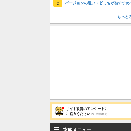
バージョンの違い・どっちがおすすめ
2
もっと
サイト改善のアンケートに
ご協力ください
2026年08月
攻略メニュー