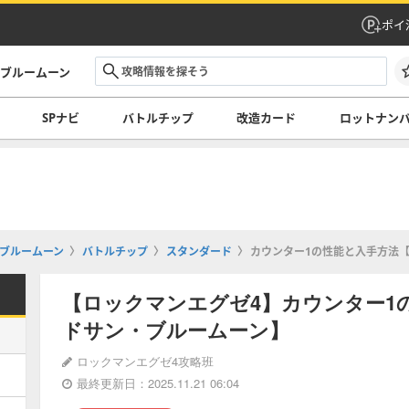
ポイ
・ブルームーン
SPナビ
バトルチップ
改造カード
ロットナン
ブルームーン
バトルチップ
スタンダード
カウンター1の性能と入手方法
【ロックマンエグゼ4】カウンター1
ドサン・ブルームーン】
ロックマンエグゼ4攻略班
最終更新日：2025.11.21 06:04