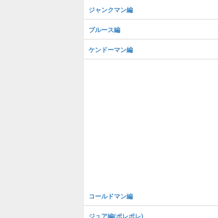
ジャンクマン編
ブルース編
ケンドーマン編
コールドマン編
ジュア編(ポレポレ)