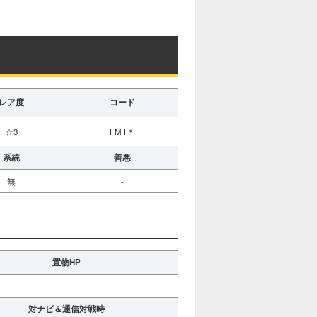
レア度
コード
☆3
FMT＊
系統
善悪
無
-
置物HP
-
対ナビ＆通信対戦時