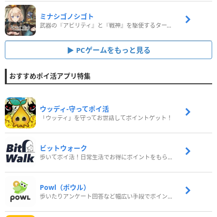
ミナシゴノシゴト
武器の『アビリティ』と『戦神』を駆使するターン制コマンドバトルRPG！
PCゲームをもっと見る
おすすめポイ活アプリ特集
ウッディ‐守ってポイ活
「ウッディ」を守ってお世話してポイントゲット！
ビットウォーク
歩いてポイ活！日常生活でお得にポイントをもらおう
Powl（ポウル）
歩いたりアンケート回答など幅広い手段でポイントをゲット