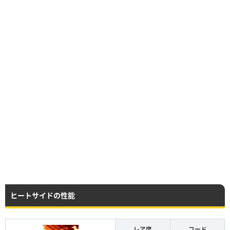
ヒートサイドの性能
レア度
コード