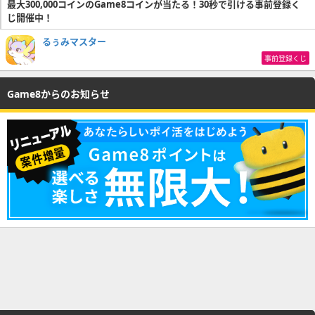
最大300,000コインのGame8コインが当たる！30秒で引ける事前登録く
じ開催中！
るぅみマスター
事前登録くじ
Game8からのお知らせ