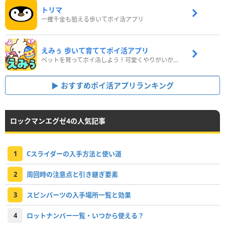
トリマ
一攫千金も狙える歩いてポイ活アプリ
えみぅ 歩いて育ててポイ活アプリ
ペットを育ってポイ活しよう！可愛くやりがいがある新感覚アプリ
おすすめポイ活アプリランキング
ロックマンエグゼ4の人気記事
1
Cスライダーの入手方法と使い道
2
周回時の注意点と引き継ぎ要素
3
スピンパーツの入手場所一覧と効果
4
ロットナンバー一覧・いつから使える？