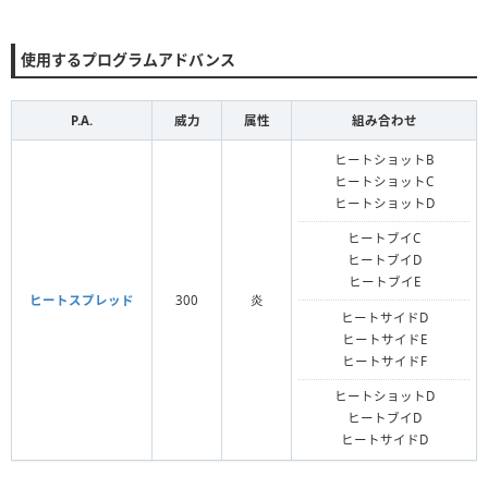
使用するプログラムアドバンス
P.A.
威力
属性
組み合わせ
ヒートショットB
ヒートショットC
ヒートショットD
ヒートブイC
ヒートブイD
ヒートブイE
ヒートスプレッド
300
炎
ヒートサイドD
ヒートサイドE
ヒートサイドF
ヒートショットD
ヒートブイD
ヒートサイドD