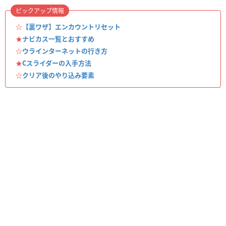
ピックアップ情報
☆
【裏ワザ】エンカウントリセット
★
ナビカス一覧とおすすめ
☆
ウラインターネットの行き方
★
Cスライダーの入手方法
☆
クリア後のやり込み要素