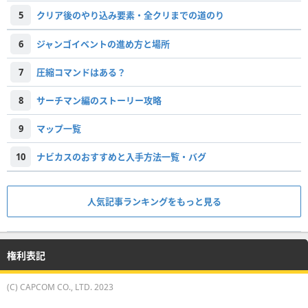
5
クリア後のやり込み要素・全クリまでの道のり
6
ジャンゴイベントの進め方と場所
7
圧縮コマンドはある？
8
サーチマン編のストーリー攻略
9
マップ一覧
10
ナビカスのおすすめと入手方法一覧・バグ
人気記事ランキングをもっと見る
権利表記
(C) CAPCOM CO., LTD. 2023