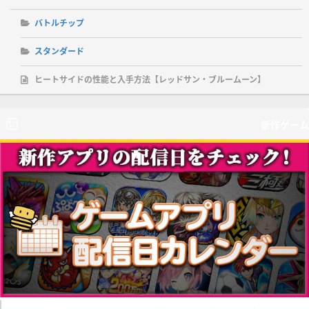
バトルチップ
スタンダード
ヒートサイドの性能と入手方法【レッドサン・ブルームーン】
新作ゲーム