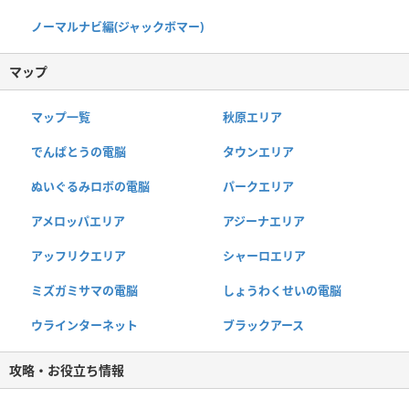
ノーマルナビ編(ジャックボマー)
マップ
マップ一覧
秋原エリア
でんぱとうの電脳
タウンエリア
ぬいぐるみロボの電脳
パークエリア
アメロッパエリア
アジーナエリア
アッフリクエリア
シャーロエリア
ミズガミサマの電脳
しょうわくせいの電脳
ウラインターネット
ブラックアース
攻略・お役立ち情報