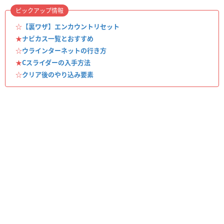
ピックアップ情報
☆
【裏ワザ】エンカウントリセット
★
ナビカス一覧とおすすめ
☆
ウラインターネットの行き方
★
Cスライダーの入手方法
☆
クリア後のやり込み要素