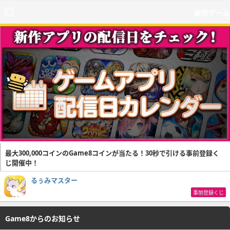
新作ゲーム
最大300,000コインのGame8コインが当たる！30秒で引ける事前登録く
じ開催中！
るぅみマスター
事前登録くじ
Game8からのお知らせ