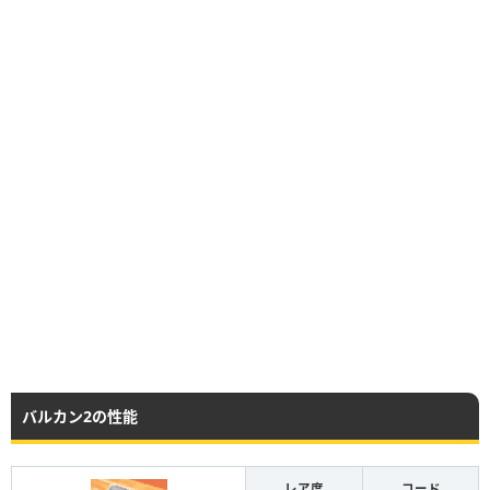
バルカン2の性能
レア度
コード