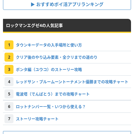
おすすめポイ活アプリランキング
ロックマンエグゼ4の人気記事
1
タウンキーデータの入手場所と使い方
2
クリア後のやり込み要素・全クリまでの道のり
3
ポンタ編（ユウコ）のストーリー攻略
4
レッドサン・ブルームーントーナメント優勝までの攻略チャート
5
電波塔（でんぱとう）までの攻略チャート
6
ロットナンバー一覧・いつから使える？
7
ストーリー攻略チャート