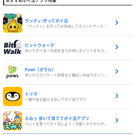
おすすめポイ活アプリ特集
ウッディ‐守ってポイ活
「ウッディ」を守ってお世話してポイントゲット！
ビットウォーク
歩いてポイ活！日常生活でお得にポイントをもらおう
Powl（ポウル）
歩いたりアンケート回答など幅広い手段でポイントをゲット
トリマ
一攫千金も狙える歩いてポイ活アプリ
えみぅ 歩いて育ててポイ活アプリ
ペットを育ってポイ活しよう！可愛くやりがいがある新感覚アプリ