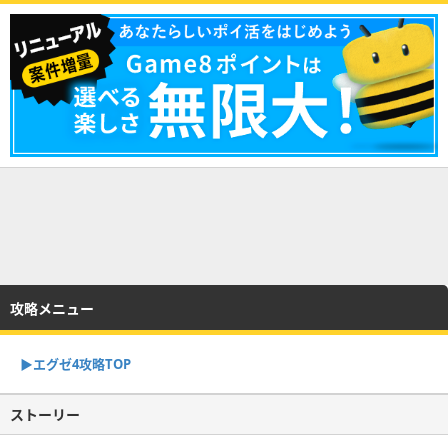
攻略メニュー
▶︎エグゼ4攻略TOP
ストーリー