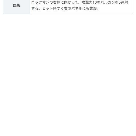
ロックマンの右側に向かって、攻撃力10のバルカンを5連射
効果
する。ヒット時すぐ右のパネルにも誘爆。