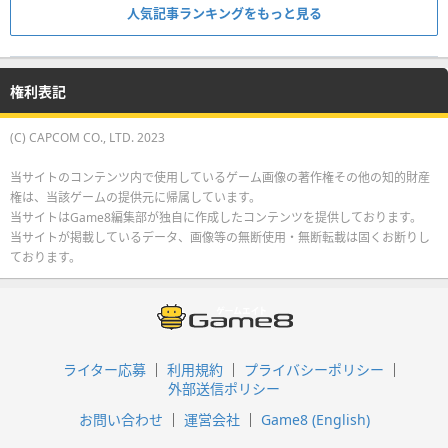
人気記事ランキングをもっと見る
権利表記
(C) CAPCOM CO., LTD. 2023
当サイトのコンテンツ内で使用しているゲーム画像の著作権その他の知的財産
権は、当該ゲームの提供元に帰属しています。
当サイトはGame8編集部が独自に作成したコンテンツを提供しております。
当サイトが掲載しているデータ、画像等の無断使用・無断転載は固くお断りし
ております。
ライター応募
利用規約
プライバシーポリシー
外部送信ポリシー
お問い合わせ
運営会社
Game8 (English)