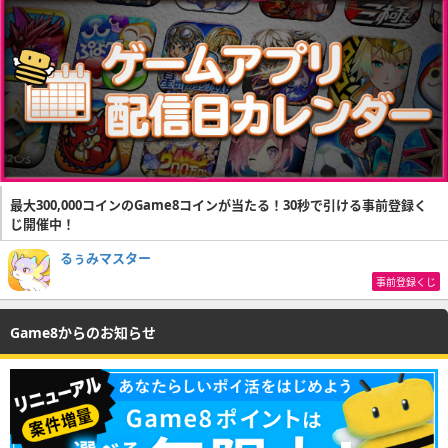
最大300,000コインのGame8コインが当たる！30秒で引ける事前登録く
じ開催中！
るぅみマスター
事前登録くじ
Game8からのお知らせ