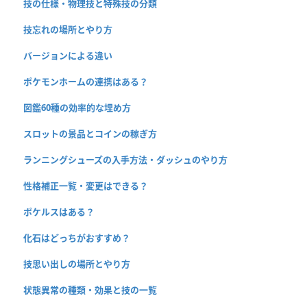
技の仕様・物理技と特殊技の分類
技忘れの場所とやり方
バージョンによる違い
ポケモンホームの連携はある？
図鑑60種の効率的な埋め方
スロットの景品とコインの稼ぎ方
ランニングシューズの入手方法・ダッシュのやり方
性格補正一覧・変更はできる？
ポケルスはある？
化石はどっちがおすすめ？
技思い出しの場所とやり方
状態異常の種類・効果と技の一覧