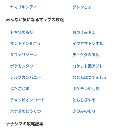
ヤマブキシティ
グレンじま
みんなが気になるマップの攻略
トキワのもり
おつきみやま
サントアンヌごう
イワヤマトンネル
サファリゾーン
ディグダのあな
ポケモンタワー
ロケット団アジト
シルフカンパニー
むじんはつでんしょ
ふたごじま
ポケモンやしき
チャンピオンロード
ともしびやま
ハナダのどうくつ
きのみのもり
ナナシマの攻略記事