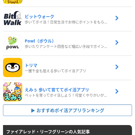
ビットウォーク
歩いてポイ活！日常生活でお得にポイントをもらおう
Powl（ポウル）
歩いたりアンケート回答など幅広い手段でポイントをゲット
トリマ
一攫千金も狙える歩いてポイ活アプリ
えみぅ 歩いて育ててポイ活アプリ
ペットを育ってポイ活しよう！可愛くやりがいがある新感覚アプリ
おすすめポイ活アプリランキング
ファイアレッド・リーフグリーンの人気記事