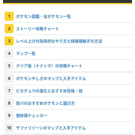
1
ポケモン図鑑・全ポケモン一覧
2
ストーリー攻略チャート
3
レベル上げの効率的なやり方と経験値稼ぎの方法
4
マップ一覧
5
クリア後（ナナシマ）の攻略チャート
6
ポケモンやしきのマップと入手アイテム
7
ピカチュウの進化とおすすめ性格・技
8
旅パのおすすめポケモンと選び方
9
個体値チェッカー
10
サファリゾーンのマップと入手アイテム