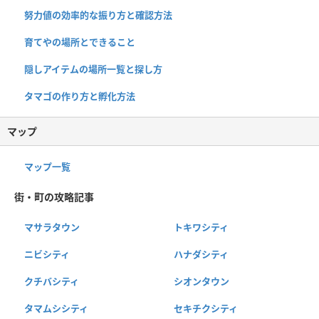
努力値の効率的な振り方と確認方法
育てやの場所とできること
隠しアイテムの場所一覧と探し方
タマゴの作り方と孵化方法
マップ
マップ一覧
街・町の攻略記事
マサラタウン
トキワシティ
ニビシティ
ハナダシティ
クチバシティ
シオンタウン
タマムシシティ
セキチクシティ