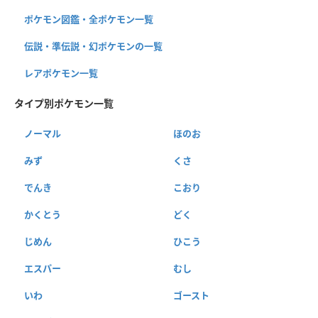
ポケモン図鑑・全ポケモン一覧
伝説・準伝説・幻ポケモンの一覧
レアポケモン一覧
タイプ別ポケモン一覧
ノーマル
ほのお
みず
くさ
でんき
こおり
かくとう
どく
じめん
ひこう
エスパー
むし
いわ
ゴースト