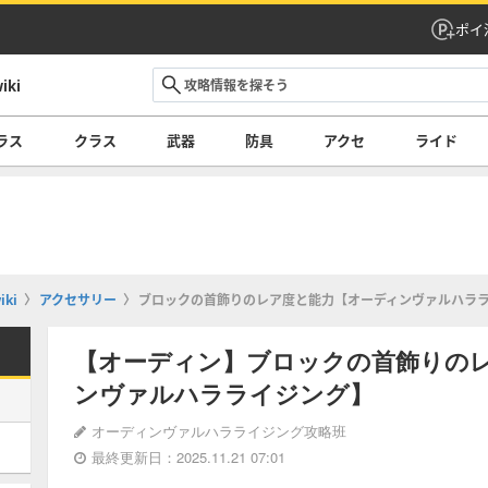
ポイ
ki
ラス
クラス
武器
防具
アクセ
ライド
ki
アクセサリー
ブロックの首飾りのレア度と能力【オーディンヴァルハラ
【オーディン】ブロックの首飾りの
ンヴァルハラライジング】
オーディンヴァルハラライジング攻略班
最終更新日：2025.11.21 07:01