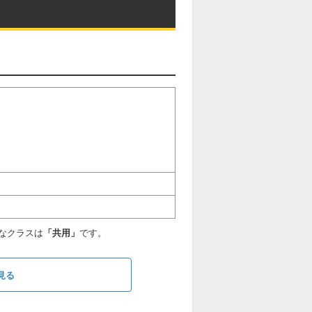
なクラスは
「共用」
です。
見る