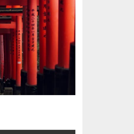
る静寂と伝統美