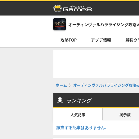
オーディンヴァルハラライジング攻略wi
攻略TOP
アプデ情報
最強ク
ホーム
オーディンヴァルハラライジング攻略wi
ランキング
人気記事
掲示板
該当する記事はありません.