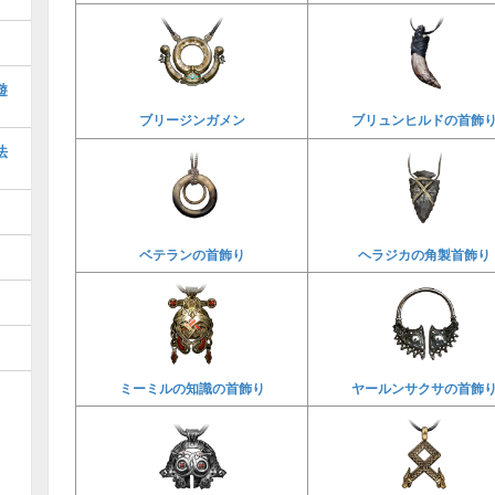
遊
ブリージンガメン
ブリュンヒルドの首飾
法
ベテランの首飾り
ヘラジカの角製首飾り
ミーミルの知識の首飾り
ヤールンサクサの首飾