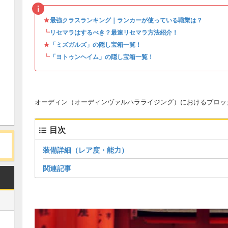
★
最強クラスランキング｜ランカーが使っている職業は？
┗
リセマラはするべき？最速リセマラ方法紹介！
★
「ミズガルズ」の隠し宝箱一覧！
┗
「ヨトゥンヘイム」の隠し宝箱一覧！
オーディン（オーディンヴァルハラライジング）におけるブロッ
目次
装備詳細（レア度・能力）
関連記事