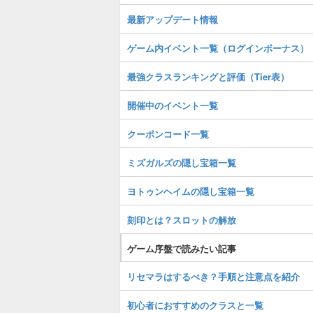
最新アップデート情報
ゲーム内イベント一覧（ログインボーナス）
最強クラスランキングと評価（Tier表）
開催中のイベント一覧
クーポンコード一覧
ミズガルズの隠し宝箱一覧
ヨトゥンヘイムの隠し宝箱一覧
刻印とは？スロットの解放
ゲーム序盤で読みたい記事
リセマラはするべき？手順と注意点を紹介
初心者におすすめのクラスと一覧