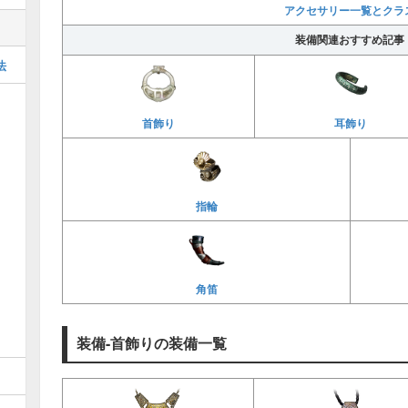
アクセサリー一覧とクラ
装備関連おすすめ記事
法
首飾り
耳飾り
指輪
角笛
装備-首飾りの装備一覧