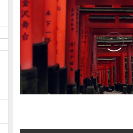
TRUVID 魅力的な京都――時を超え
00:00
/
01:31