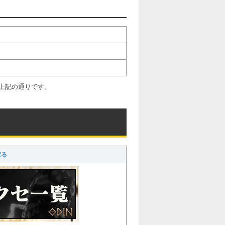
上記の通りです。
戻る