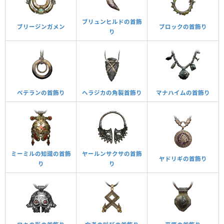
ブリュンヒルドの首飾
ブリージンガメン
ブロックの首飾り
り
ベテランの首飾り
ヘラジカの角製首飾り
マナハイムの首飾り
ミーミルの知識の首飾
ヤールンサクサの首飾
ヤドリギの首飾り
り
り