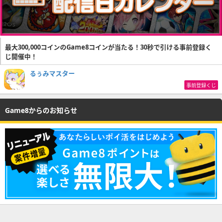
最大300,000コインのGame8コインが当たる！30秒で引ける事前登録く
じ開催中！
るぅみマスター
事前登録くじ
Game8からのお知らせ