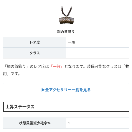
銅の首飾り
レア度
一般
クラス
「銅の首飾り」のレア度は
「一般」
となります。装備可能なクラスは
「共
用」
です。
▶全アクセサリー一覧を見る
上昇ステータス
状態異常減少確率%
1