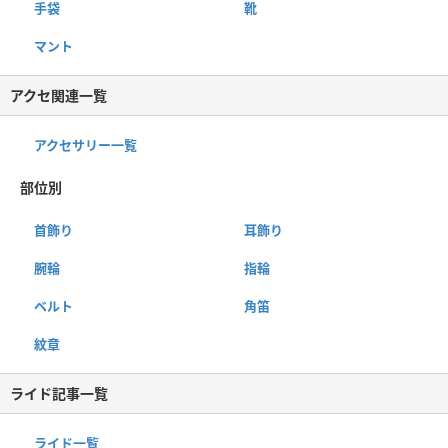
手袋
靴
マント
アクセ関連一覧
アクセサリー一覧
部位別
首飾り
耳飾り
腕輪
指輪
ベルト
角笛
紋章
ライド記事一覧
ライド一覧