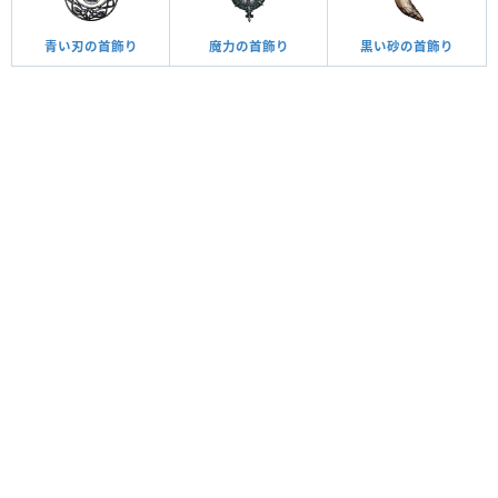
青い刃の首飾り
魔力の首飾り
黒い砂の首飾り