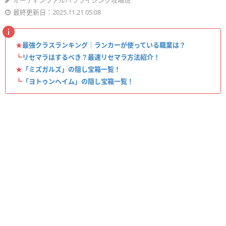
オーディンヴァルハラライジング攻略班
最終更新日：2025.11.21 05:08
★
最強クラスランキング｜ランカーが使っている職業は？
┗
リセマラはするべき？最速リセマラ方法紹介！
★
「ミズガルズ」の隠し宝箱一覧！
┗
「ヨトゥンヘイム」の隠し宝箱一覧！