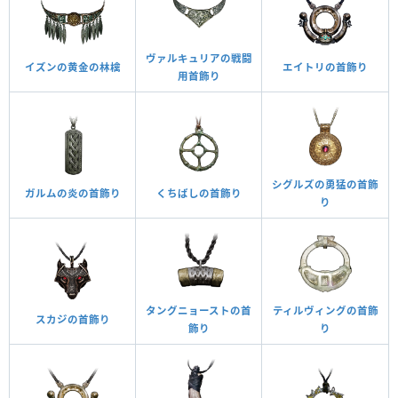
ヴァルキュリアの戦闘
イズンの黄金の林檎
エイトリの首飾り
用首飾り
シグルズの勇猛の首飾
ガルムの炎の首飾り
くちばしの首飾り
り
タングニョーストの首
ティルヴィングの首飾
スカジの首飾り
飾り
り