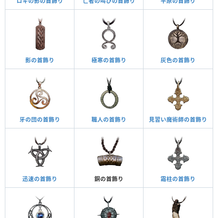
ロキの影の首飾り
亡者の叫びの首飾り
平原の首飾り
影の首飾り
極寒の首飾り
灰色の首飾り
牙の団の首飾り
職人の首飾り
見習い魔術師の首飾り
迅速の首飾り
銅の首飾り
霜柱の首飾り