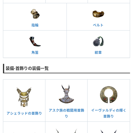
指輪
ベルト
角笛
紋章
装備-首飾りの装備一覧
アスク族の戦闘用首飾
イーヴァルディの輝く
アシェラッドの首飾り
り
首飾り