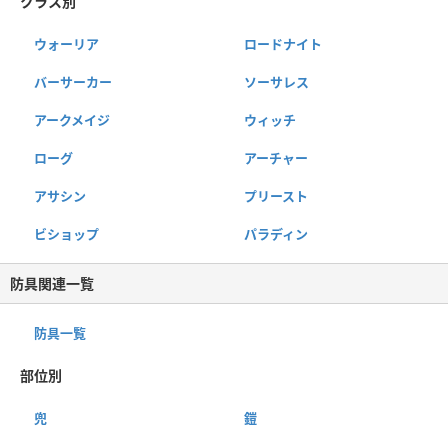
クラス別
ウォーリア
ロードナイト
バーサーカー
ソーサレス
アークメイジ
ウィッチ
ローグ
アーチャー
アサシン
プリースト
ビショップ
パラディン
防具関連一覧
防具一覧
部位別
兜
鎧