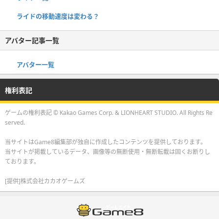
ライドの移動速度は変わる？
アバター記事一覧
アバター一覧
権利表記
ゲームの権利表記 © Kakao Games Corp. & LIONHEART STUDIO. All Rights Re
served.
当サイトはGame8編集部が独自に作成したコンテンツを提供しております。
当サイトが掲載しているデータ、画像等の無断使用・無断転載は固くお断りし
ております。
[提供]株式会社カカオゲームズ