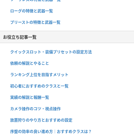
ローグの特徴と武器一覧
プリーストの特徴と武器一覧
お役立ち記事一覧
クイックスロット・装備プリセットの設定方法
依頼の解説とやること
ランキング上位を目指すメリット
初心者におすすめのクラスと一覧
実績の解説と報酬一覧
カメラ操作のコツ・視点操作
放置狩りのやり方とおすすめの設定
序盤の効率の良い進め方｜おすすめクラスは？