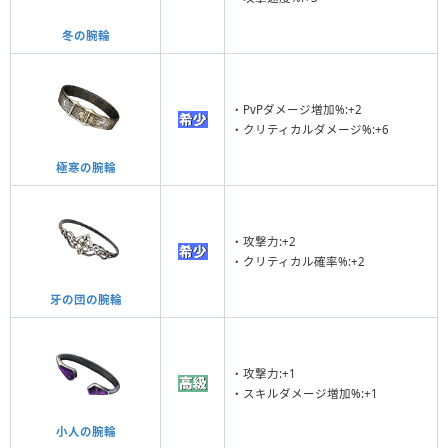
冬の腕輪
・PvPダメージ増加%:+2
・クリティカルダメージ%:+6
極寒の腕輪
・攻撃力:+2
・クリティカル確率%:+2
牙の団の腕輪
・攻撃力:+1
・スキルダメージ増加%:+1
小人の腕輪