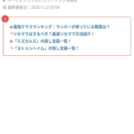
オーディンヴァルハラライジング攻略班
最終更新日：2025.11.21 07:04
★
最強クラスランキング｜ランカーが使っている職業は？
┗
リセマラはするべき？最速リセマラ方法紹介！
★
「ミズガルズ」の隠し宝箱一覧！
┗
「ヨトゥンヘイム」の隠し宝箱一覧！