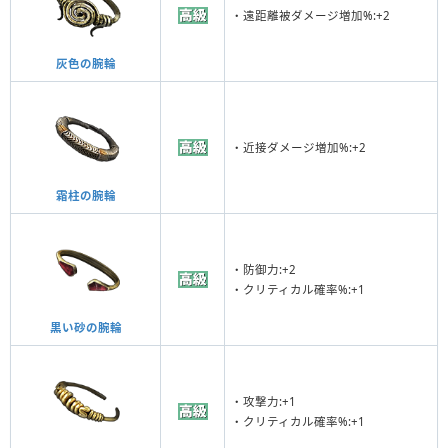
・遠距離被ダメージ増加%:+2
灰色の腕輪
・近接ダメージ増加%:+2
霜柱の腕輪
・防御力:+2
・クリティカル確率%:+1
黒い砂の腕輪
・攻撃力:+1
・クリティカル確率%:+1