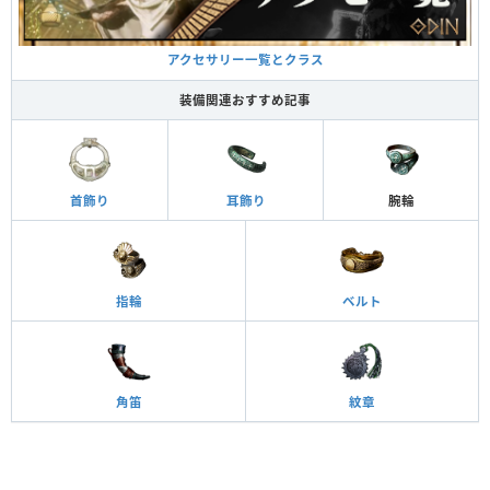
アクセサリー一覧とクラス
装備関連おすすめ記事
首飾り
耳飾り
腕輪
指輪
ベルト
角笛
紋章