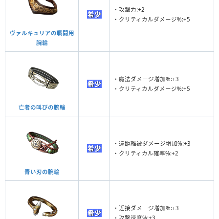
・攻撃力:+2
・クリティカルダメージ%:+5
ヴァルキュリアの戦闘用
腕輪
・魔法ダメージ増加%:+3
・クリティカルダメージ%:+5
亡者の叫びの腕輪
・遠距離被ダメージ増加%:+3
・クリティカル確率%:+2
青い刃の腕輪
・近接ダメージ増加%:+3
・攻撃速度%:+3