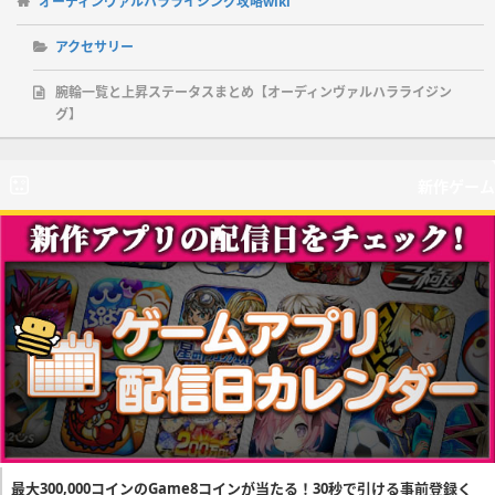
オーディンヴァルハラライジング攻略wiki
アクセサリー
腕輪一覧と上昇ステータスまとめ【オーディンヴァルハラライジン
グ】
新作ゲーム
最大300,000コインのGame8コインが当たる！30秒で引ける事前登録く