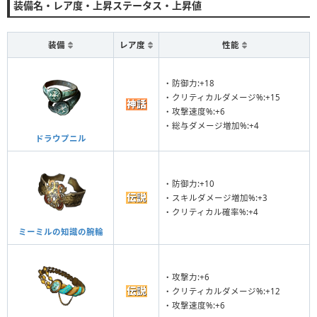
装備名・レア度・上昇ステータス・上昇値
装備
レア度
性能
・防御力:+18
・クリティカルダメージ%:+15
・攻撃速度%:+6
・総与ダメージ増加%:+4
ドラウプニル
・防御力:+10
・スキルダメージ増加%:+3
・クリティカル確率%:+4
ミーミルの知識の腕輪
・攻撃力:+6
・クリティカルダメージ%:+12
・攻撃速度%:+6