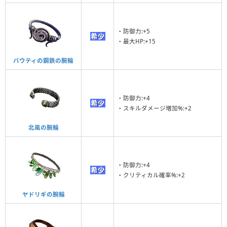
・防御力:+5
・最大HP:+15
バウティの鋼鉄の腕輪
・防御力:+4
・スキルダメージ増加%:+2
北風の腕輪
・防御力:+4
・クリティカル確率%:+2
ヤドリギの腕輪