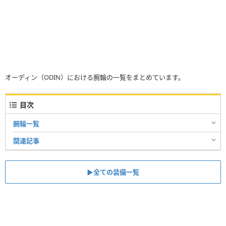
オーディン（ODIN）における腕輪の一覧をまとめています。
目次
腕輪一覧
関連記事
▶︎全ての装備一覧