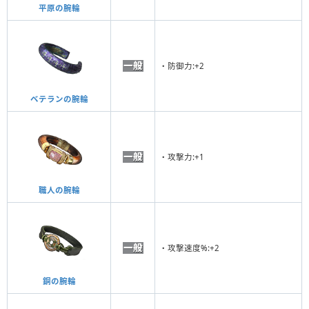
平原の腕輪
・防御力:+2
ベテランの腕輪
・攻撃力:+1
職人の腕輪
・攻撃速度%:+2
銅の腕輪