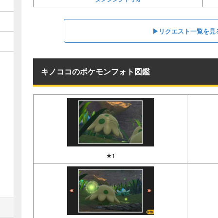
▶︎リクエスト一覧を見
キノココのポケモンフォト図鑑
★1