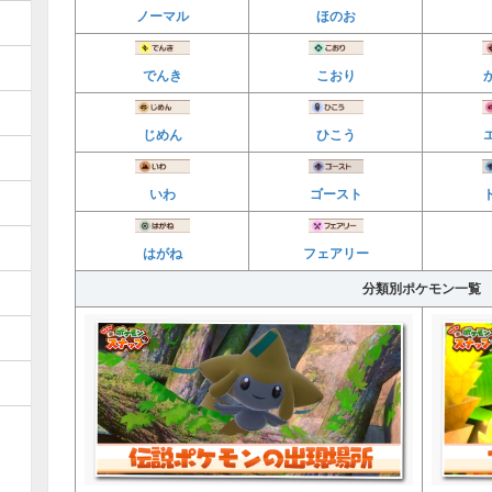
ノーマル
ほのお
でんき
こおり
じめん
ひこう
いわ
ゴースト
はがね
フェアリー
分類別ポケモン一覧