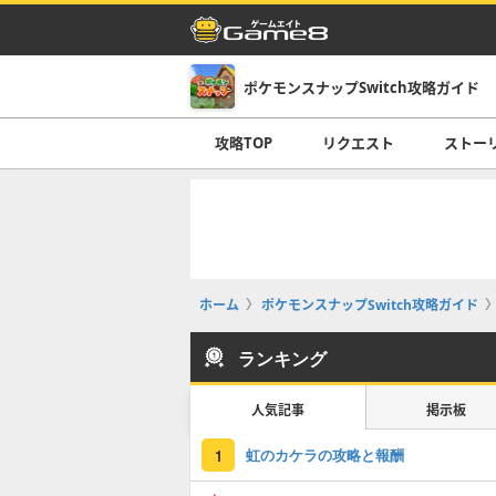
ポケモンスナップSwitch攻略ガイド
攻略TOP
リクエスト
ストー
ホーム
ポケモンスナップSwitch攻略ガイド
ランキング
人気記事
掲示板
虹のカケラの攻略と報酬
1