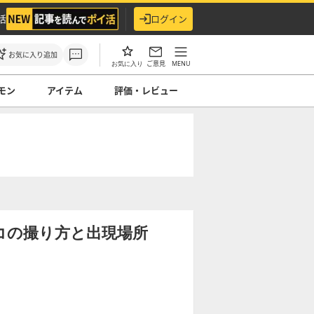
活
ログイン
お気に入り追加
ご意見
MENU
お気に入り
モン
アイテム
評価・レビュー
ココの撮り方と出現場所