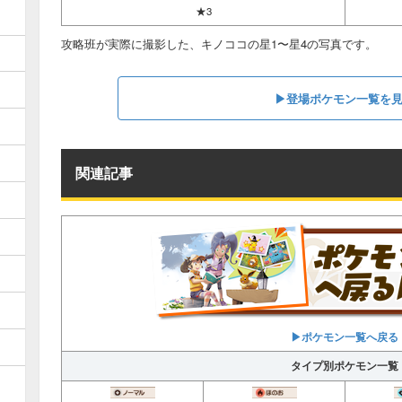
★3
攻略班が実際に撮影した、キノココの星1〜星4の写真です。
▶︎登場ポケモン一覧を
関連記事
▶︎ポケモン一覧へ戻る
タイプ別ポケモン一覧