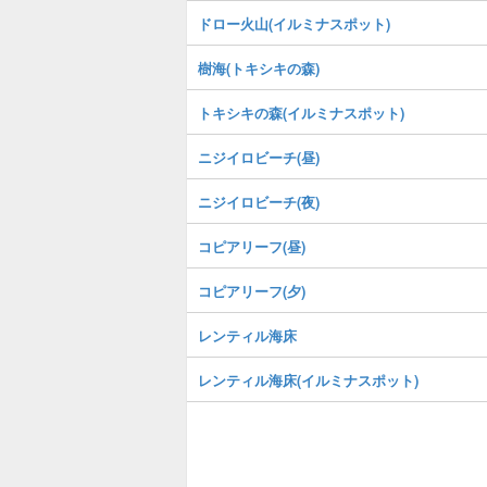
ドロー火山(イルミナスポット)
樹海(トキシキの森)
トキシキの森(イルミナスポット)
ニジイロビーチ(昼)
ニジイロビーチ(夜)
コピアリーフ(昼)
コピアリーフ(夕)
レンティル海床
レンティル海床(イルミナスポット)