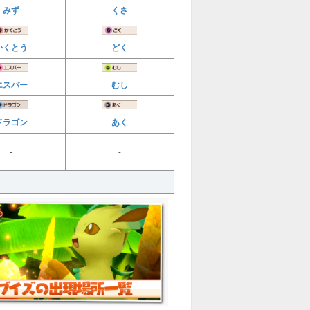
みず
くさ
かくとう
どく
エスパー
むし
ドラゴン
あく
-
-