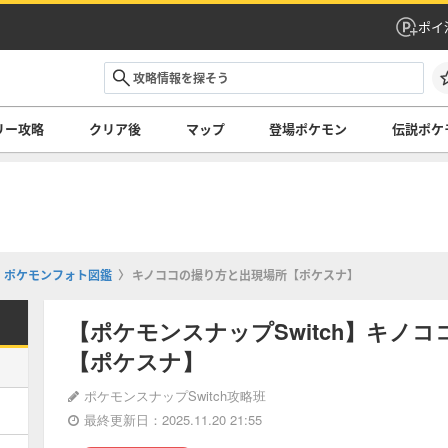
ポイ
リー攻略
クリア後
マップ
登場ポケモン
伝説ポケ
ポケモンフォト図鑑
キノココの撮り方と出現場所【ポケスナ】
【ポケモンスナップSwitch】キノ
【ポケスナ】
ポケモンスナップSwitch攻略班
最終更新日：2025.11.20 21:55