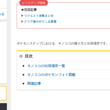
ピックアップ情報
★注目記事
みる
▶︎
リクエスト攻略まとめ
▶︎
クリア後のやりこみ要素
ポケモンスナップにおける、キノココの撮り方と出現場所です。
目次
キノココの出現場所一覧
キノココのポケモンフォト図鑑
関連記事