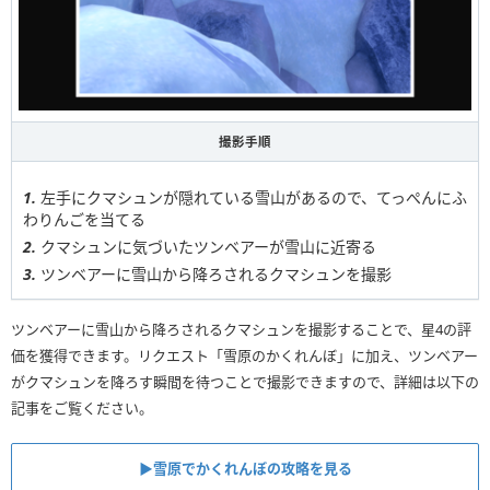
撮影手順
左手にクマシュンが隠れている雪山があるので、てっぺんにふ
わりんごを当てる
クマシュンに気づいたツンベアーが雪山に近寄る
ツンベアーに雪山から降ろされるクマシュンを撮影
ツンベアーに雪山から降ろされるクマシュンを撮影することで、星4の評
価を獲得できます。リクエスト「雪原のかくれんぼ」に加え、ツンベアー
がクマシュンを降ろす瞬間を待つことで撮影できますので、詳細は以下の
記事をご覧ください。
▶雪原でかくれんぼの攻略を見る