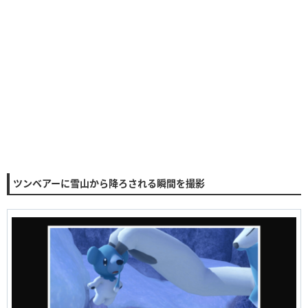
ツンベアーに雪山から降ろされる瞬間を撮影