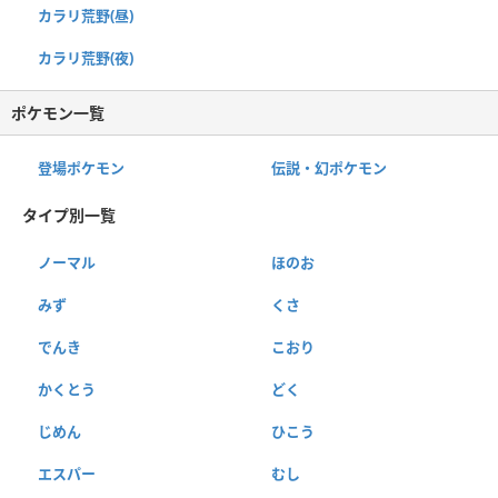
カラリ荒野(昼)
カラリ荒野(夜)
ポケモン一覧
登場ポケモン
伝説・幻ポケモン
タイプ別一覧
ノーマル
ほのお
みず
くさ
でんき
こおり
かくとう
どく
じめん
ひこう
エスパー
むし