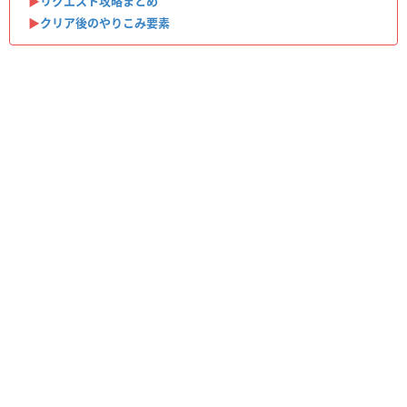
▶︎
リクエスト攻略まとめ
▶︎
クリア後のやりこみ要素