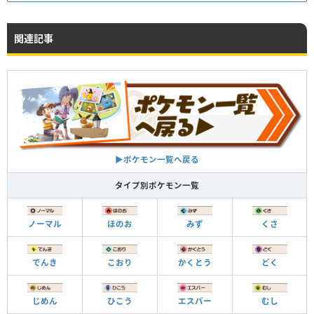
関連記事
▶︎ポケモン一覧へ戻る
タイプ別ポケモン一覧
ノーマル
ほのお
みず
くさ
でんき
こおり
かくとう
どく
じめん
ひこう
エスパー
むし