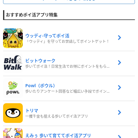
おすすめポイ活アプリ特集
ウッディ‐守ってポイ活
「ウッディ」を守ってお世話してポイントゲット！
ビットウォーク
歩いてポイ活！日常生活でお得にポイントをもらおう
Powl（ポウル）
歩いたりアンケート回答など幅広い手段でポイントをゲット
トリマ
一攫千金も狙える歩いてポイ活アプリ
えみぅ 歩いて育ててポイ活アプリ