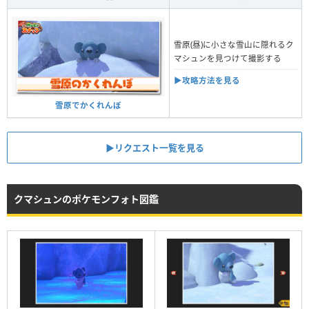
雪原(昼)に小さな雪山に隠れるク
マシュンを見つけて撮影する
▶︎攻略方法を見る
雪原でかくれんぼ
▶︎リクエスト一覧を見る
クマシュンのポケモンフォト図鑑