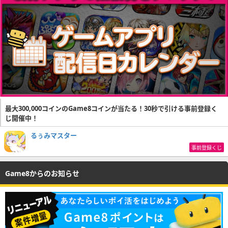
最大300,000コインのGame8コインが当たる！30秒で引ける事前登録く
じ開催中！
るぅみマスター
事前登録くじ
Game8からのお知らせ