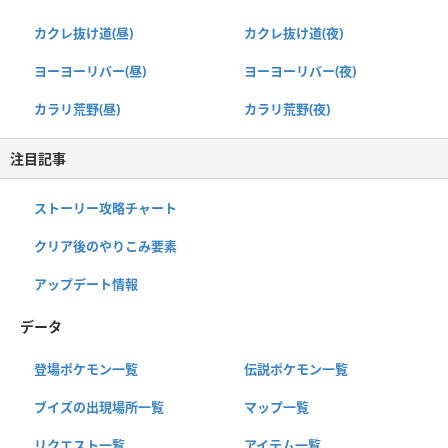
カクレ抜け道(昼)
カクレ抜け道(夜)
ヨーヨーリバー(昼)
ヨーヨーリバー(夜)
カラリ荒野(昼)
カラリ荒野(夜)
注目記事
ストーリー攻略チャート
クリア後のやりこみ要素
アップデート情報
データ
登場ポケモン一覧
伝説ポケモン一覧
ブイズの出現場所一覧
マップ一覧
リクエスト一覧
アイテム一覧