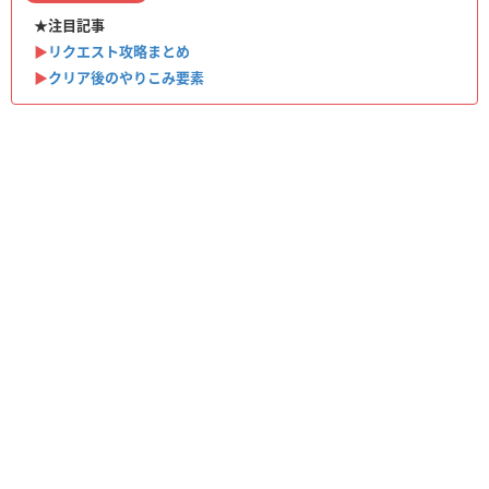
★注目記事
▶︎
リクエスト攻略まとめ
▶︎
クリア後のやりこみ要素