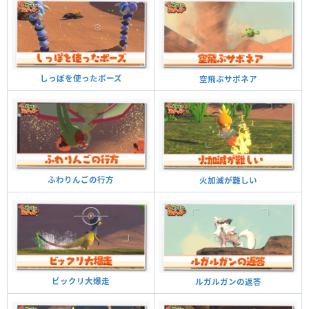
しっぽを使ったポーズ
空飛ぶサボネア
ふわりんごの行方
火加減が難しい
ビックリ大爆走
ルガルガンの返答