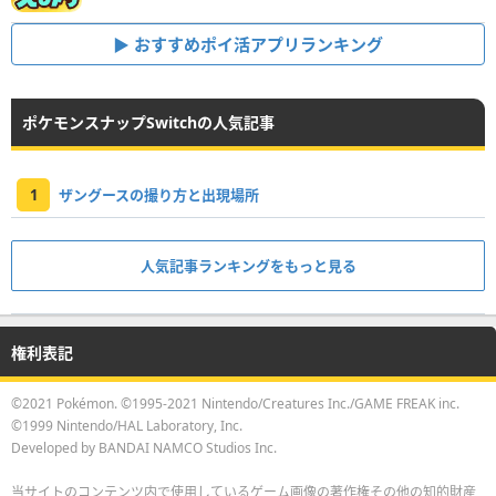
おすすめポイ活アプリランキング
ポケモンスナップSwitchの人気記事
1
ザングースの撮り方と出現場所
人気記事ランキングをもっと見る
権利表記
©2021 Pokémon. ©1995-2021 Nintendo/Creatures Inc./GAME FREAK inc.
©1999 Nintendo/HAL Laboratory, Inc.
Developed by BANDAI NAMCO Studios Inc.
当サイトのコンテンツ内で使用しているゲーム画像の著作権その他の知的財産