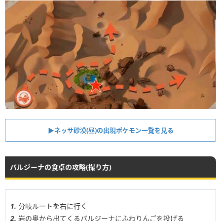
▶︎ネッサ砂漠(昼)の出現ポケモン一覧を見る
バルジーナの食卓の攻略(撮り方)
分岐ルートを右に行く
岩の奥から出てくるバルジーナにふわりんごを投げる