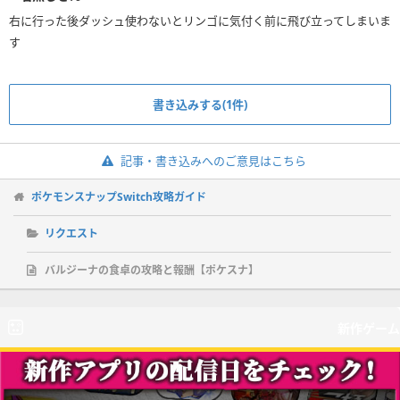
右に行った後ダッシュ使わないとリンゴに気付く前に飛び立ってしまいま
す
書き込みする(1件)
記事・書き込みへのご意見はこちら
ポケモンスナップSwitch攻略ガイド
リクエスト
バルジーナの食卓の攻略と報酬【ポケスナ】
新作ゲーム