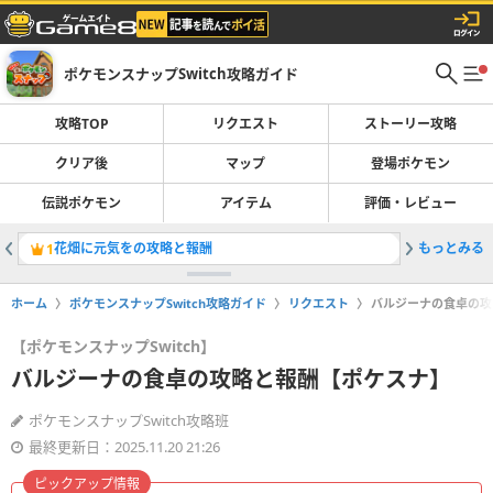
ポケモンスナップSwitch攻略ガイド
攻略TOP
リクエスト
ストーリー攻略
クリア後
マップ
登場ポケモン
伝説ポケモン
アイテム
評価・レビュー
花畑に元気をの攻略と報酬
もっとみる
1
ホーム
ポケモンスナップSwitch攻略ガイド
リクエスト
バルジーナの食卓の攻
【ポケモンスナップSwitch】
バルジーナの食卓の攻略と報酬【ポケスナ】
ポケモンスナップSwitch攻略班
最終更新日：2025.11.20 21:26
ピックアップ情報