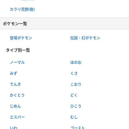
カラリ荒野(夜)
ポケモン一覧
登場ポケモン
伝説・幻ポケモン
タイプ別一覧
ノーマル
ほのお
みず
くさ
でんき
こおり
かくとう
どく
じめん
ひこう
エスパー
むし
いわ
ゴースト