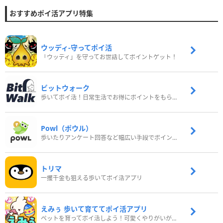
おすすめポイ活アプリ特集
ウッディ‐守ってポイ活
「ウッディ」を守ってお世話してポイントゲット！
ビットウォーク
歩いてポイ活！日常生活でお得にポイントをもらおう
Powl（ポウル）
歩いたりアンケート回答など幅広い手段でポイントをゲット
トリマ
一攫千金も狙える歩いてポイ活アプリ
えみぅ 歩いて育ててポイ活アプリ
ペットを育ってポイ活しよう！可愛くやりがいがある新感覚アプリ