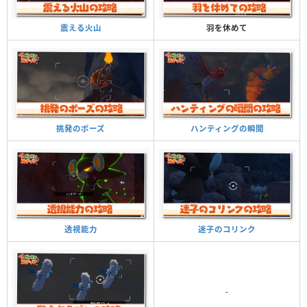
羽を休めて
震える火山
ハンティングの瞬間
挑発のポーズ
迷子のコリンク
透視能力
-