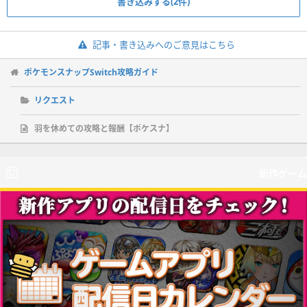
書き込みする(2件)
記事・書き込みへのご意見はこちら
ポケモンスナップSwitch攻略ガイド
リクエスト
羽を休めての攻略と報酬【ポケスナ】
新作ゲーム