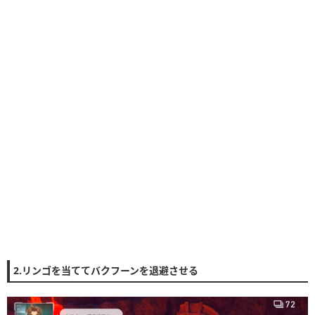
2.リンゴを当ててバクフーンを退避させる