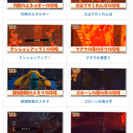
火山でかくれんぼ
灼熱のエネルギー
マグマの滝登り
テンションアップ！
ゴローンの奥の手
群雄割拠のスキマ