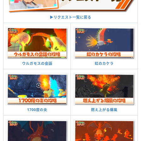
▶︎リクエスト一覧に戻る
虹のカケラ
ウルガモスの会話
燃え上がる爆風
1700度の炎