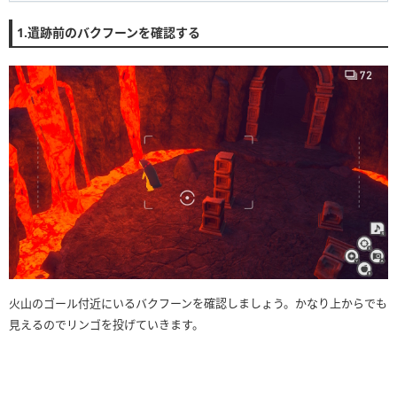
1.遺跡前のバクフーンを確認する
火山のゴール付近にいるバクフーンを確認しましょう。かなり上からでも
見えるのでリンゴを投げていきます。