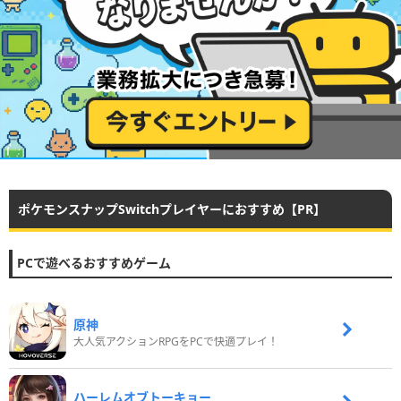
ポケモンスナップSwitchプレイヤーにおすすめ【PR】
PCで遊べるおすすめゲーム
原神
大人気アクションRPGをPCで快適プレイ！
ハーレムオブトーキョー