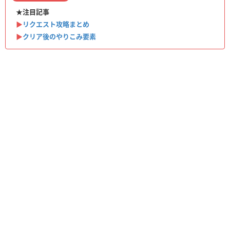
★注目記事
▶︎
リクエスト攻略まとめ
▶︎
クリア後のやりこみ要素