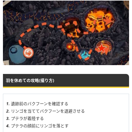
羽を休めての攻略(撮り方)
遺跡前のバクフーンを確認する
リンゴを当ててバクフーンを退避させる
プテラが着陸する
プテラの顔前にリンゴを落とす