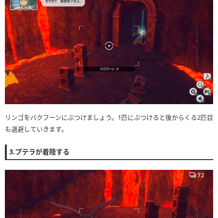
リンゴをバクフーンにぶつけましょう。1匹にぶつけると後からくる2匹目
も退避していきます。
3.プテラが着陸する