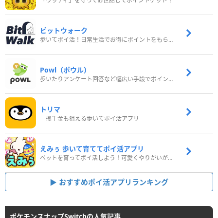
「ウッディ」を守ってお世話してポイントゲット！
ビットウォーク
歩いてポイ活！日常生活でお得にポイントをもらおう
Powl（ポウル）
歩いたりアンケート回答など幅広い手段でポイントをゲット
トリマ
一攫千金も狙える歩いてポイ活アプリ
えみぅ 歩いて育ててポイ活アプリ
ペットを育ってポイ活しよう！可愛くやりがいがある新感覚アプリ
おすすめポイ活アプリランキング
ポケモンスナップSwitchの人気記事