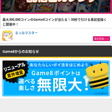
最大300,000コインのGame8コインが当たる！30秒で引ける事前登録く
じ開催中！
るぅみマスター
事前登録くじ
Game8からのお知らせ