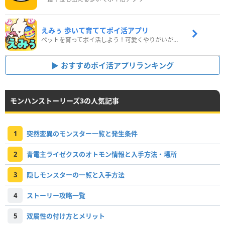
えみぅ 歩いて育ててポイ活アプリ
ペットを育ってポイ活しよう！可愛くやりがいがある新感覚アプリ
おすすめポイ活アプリランキング
モンハンストーリーズ3の人気記事
1
突然変異のモンスター一覧と発生条件
2
青電主ライゼクスのオトモン情報と入手方法・場所
3
隠しモンスターの一覧と入手方法
4
ストーリー攻略一覧
5
双属性の付け方とメリット