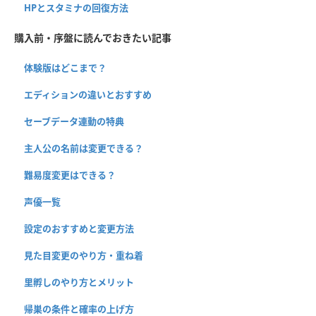
HPとスタミナの回復方法
購入前・序盤に読んでおきたい記事
体験版はどこまで？
エディションの違いとおすすめ
セーブデータ連動の特典
主人公の名前は変更できる？
難易度変更はできる？
声優一覧
設定のおすすめと変更方法
見た目変更のやり方・重ね着
里孵しのやり方とメリット
帰巣の条件と確率の上げ方