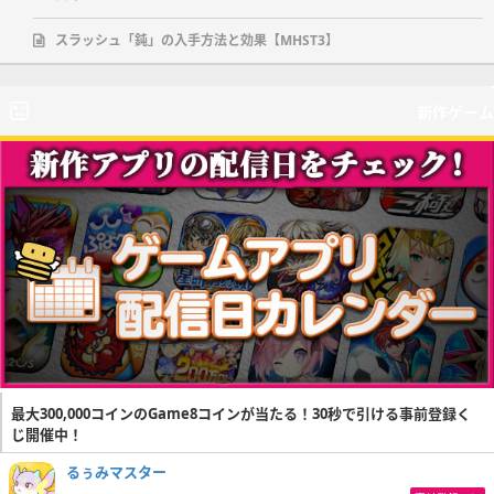
スラッシュ「鈍」の入手方法と効果【MHST3】
新作ゲーム
最大300,000コインのGame8コインが当たる！30秒で引ける事前登録く
じ開催中！
るぅみマスター