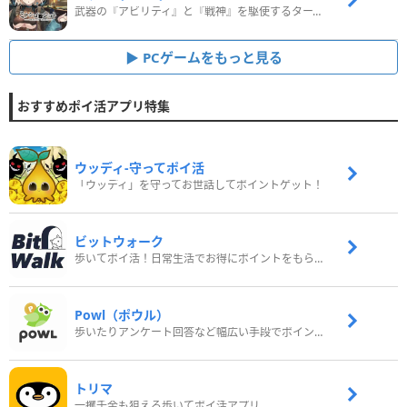
武器の『アビリティ』と『戦神』を駆使するターン制コマンドバトルRPG！
PCゲームをもっと見る
おすすめポイ活アプリ特集
ウッディ‐守ってポイ活
「ウッディ」を守ってお世話してポイントゲット！
ビットウォーク
歩いてポイ活！日常生活でお得にポイントをもらおう
Powl（ポウル）
歩いたりアンケート回答など幅広い手段でポイントをゲット
トリマ
一攫千金も狙える歩いてポイ活アプリ