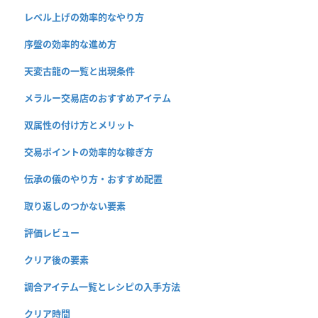
レベル上げの効率的なやり方
序盤の効率的な進め方
天変古龍の一覧と出現条件
メラルー交易店のおすすめアイテム
双属性の付け方とメリット
交易ポイントの効率的な稼ぎ方
伝承の儀のやり方・おすすめ配置
取り返しのつかない要素
評価レビュー
クリア後の要素
調合アイテム一覧とレシピの入手方法
クリア時間