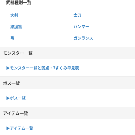
武器種別一覧
大剣
太刀
狩猟笛
ハンマー
弓
ガンランス
モンスター一覧
▶︎モンスター一覧と弱点・3すくみ早見表
ボス一覧
▶︎ボス一覧
アイテム一覧
▶アイテム一覧