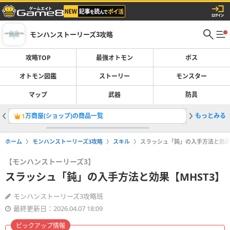
モンハンストーリーズ3攻略
攻略TOP
最強オトモン
ボス
オトモン図鑑
ストーリー
モンスター
マップ
武器
防具
万商屋(ショップ)の商品一覧
もっとみる
イヴェル
1
2
ホーム
モンハンストーリーズ3攻略
スキル
スラッシュ「鈍」の入手方法と効果【
【モンハンストーリーズ3】
スラッシュ「鈍」の入手方法と効果【MHST3】
モンハンストーリーズ3攻略班
最終更新日：2026.04.07 18:09
ピックアップ情報