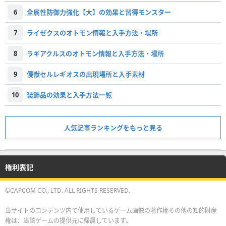
6
全属性防御力強化【大】の効果と習得モンスター
7
ライゼクスのオトモン情報と入手方法・場所
8
ラギアクルスのオトモン情報と入手方法・場所
9
侵獣セルレギオスの出現場所と入手素材
10
装飾品の効果と入手方法一覧
人気記事ランキングをもっと見る
権利表記
©CAPCOM CO., LTD. ALL RIGHTS RESERVED.
当サイトのコンテンツ内で使用しているゲーム画像の著作権その他の知的財産
権は、当該ゲームの提供元に帰属しています。