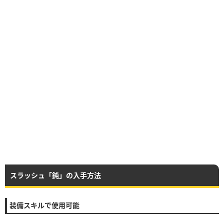
スラッシュ「鈍」の入手方法
装備スキルで使用可能