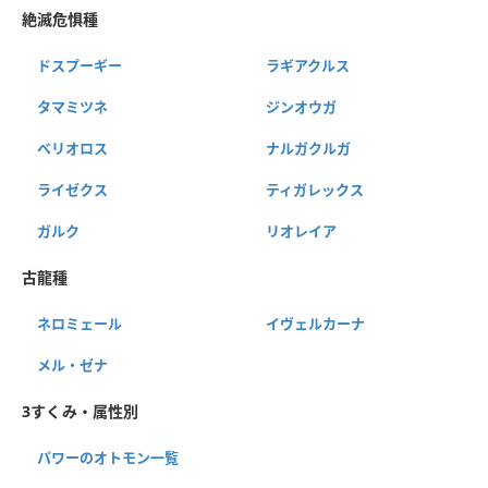
絶滅危惧種
ドスプーギー
ラギアクルス
タマミツネ
ジンオウガ
ベリオロス
ナルガクルガ
ライゼクス
ティガレックス
ガルク
リオレイア
古龍種
ネロミェール
イヴェルカーナ
メル・ゼナ
3すくみ・属性別
パワーのオトモン一覧