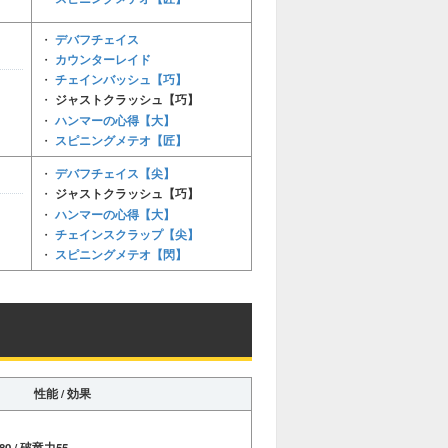
デバフチェイス
・
カウンターレイド
・
チェインバッシュ【巧】
・
・
ジャストクラッシュ【巧】
ハンマーの心得【大】
・
スピニングメテオ【匠】
・
デバフチェイス【尖】
・
・
ジャストクラッシュ【巧】
ハンマーの心得【大】
・
チェインスクラップ【尖】
・
スピニングメテオ【閃】
・
性能 / 効果
0 / 破竜力55