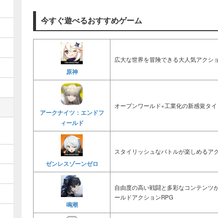
今すぐ遊べるおすすめゲーム
広大な世界を冒険できる大人気アクショ
原神
オープンワールド×工業化の新感覚タイ
アークナイツ：エンドフ
ィールド
スタイリッシュなバトルが楽しめるアク
ゼンレスゾーンゼロ
自由度の高い戦闘と多彩なコンテンツ
ールドアクションRPG
鳴潮