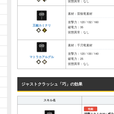
状態異常：なし
素材：雷狼竜素材
攻撃力：120 / 132 / 160
王鎚カミナリ
破竜力：35
状態異常：なし
素材：千刃竜素材
攻撃力：120 / 130 / 140
マトラカアルグル
破竜力：25
状態異常：なし
ジャストクラッシュ「巧」の効果
スキル名
性能
消費スタミナ30 / 威力8