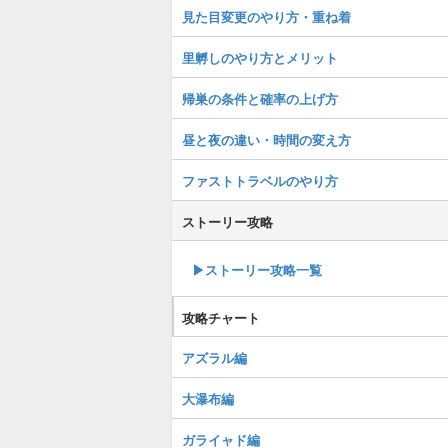
見た目変更のやり方・重ね着
里孵しのやり方とメリット
帰巣の条件と確率の上げ方
昼と夜の違い・時間の変え方
ファストトラベルのやり方
ストーリー攻略
▶︎ストーリー攻略一覧
攻略チャート
アズラル編
大瀑布編
ガライャド編