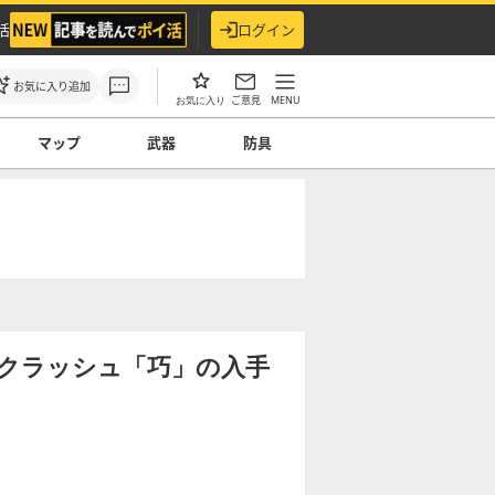
活
ログイン
お気に入り追加
ご意見
MENU
お気に入り
マップ
武器
防具
クラッシュ「巧」の入手