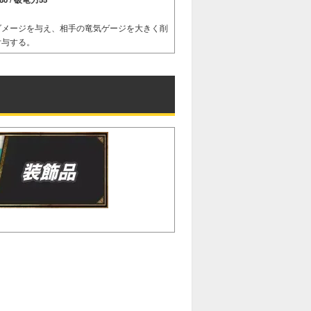
ダメージを与え、相手の竜気ゲージを大きく削
付与する。