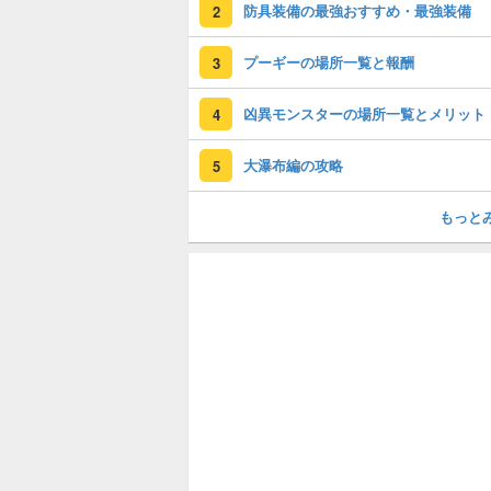
防具装備の最強おすすめ・最強装備
2
プーギーの場所一覧と報酬
3
凶異モンスターの場所一覧とメリット
4
大瀑布編の攻略
5
もっと