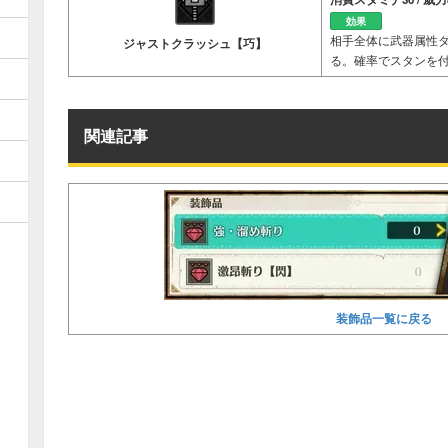
効果
相手全体に武器属性
ジャストクラッシュ【巧】
る。確率でスタンを
関連記事
装飾品一覧に戻る