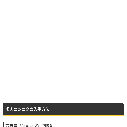
多肉ニンニクの入手方法
万商屋（ショップ）で購入