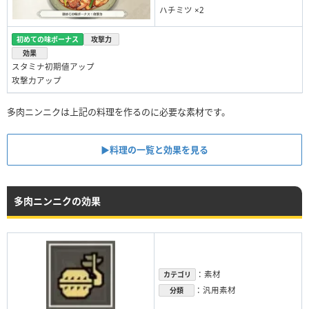
ハチミツ ×2
初めての味ボーナス
攻撃力
効果
スタミナ初期値アップ
攻撃力アップ
多肉ニンニクは上記の料理を作るのに必要な素材です。
▶︎料理の一覧と効果を見る
多肉ニンニクの効果
：素材
カテゴリ
：汎用素材
分類