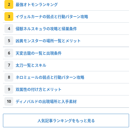
2
最強オトモンランキング
3
イヴェルカーナの弱点と行動パターン攻略
4
侵獣ネルスキュラの攻略と帰巣条件
5
凶異モンスターの場所一覧とメリット
6
天変古龍の一覧と出現条件
7
太刀一覧とスキル
8
ネロミェールの弱点と行動パターン攻略
9
双属性の付け方とメリット
10
ディノバルドの出現場所と入手素材
人気記事ランキングをもっと見る