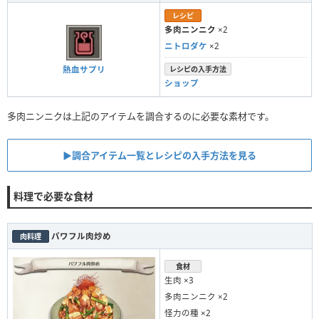
レシピ
多肉ニンニク
×2
ニトロダケ
×2
熱血サプリ
レシピの入手方法
ショップ
多肉ニンニクは上記のアイテムを調合するのに必要な素材です。
▶︎調合アイテム一覧とレシピの入手方法を見る
料理で必要な食材
パワフル肉炒め
肉料理
食材
生肉 ×3
多肉ニンニク ×2
怪力の種 ×2