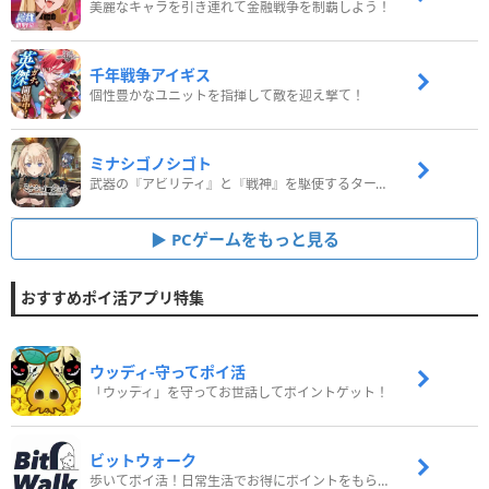
美麗なキャラを引き連れて金融戦争を制覇しよう！
千年戦争アイギス
個性豊かなユニットを指揮して敵を迎え撃て！
ミナシゴノシゴト
武器の『アビリティ』と『戦神』を駆使するターン制コマンドバトルRPG！
PCゲームをもっと見る
おすすめポイ活アプリ特集
ウッディ‐守ってポイ活
「ウッディ」を守ってお世話してポイントゲット！
ビットウォーク
歩いてポイ活！日常生活でお得にポイントをもらおう