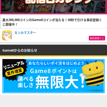
最大300,000コインのGame8コインが当たる！30秒で引ける事前登録く
じ開催中！
るぅみマスター
事前登録くじ
Game8からのお知らせ