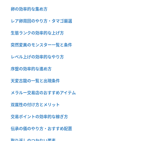
卵の効率的な集め方
レア卵周回のやり方・タマゴ厳選
生態ランクの効率的な上げ方
突然変異のモンスター一覧と条件
レベル上げの効率的なやり方
序盤の効率的な進め方
天変古龍の一覧と出現条件
メラルー交易店のおすすめアイテム
双属性の付け方とメリット
交易ポイントの効率的な稼ぎ方
伝承の儀のやり方・おすすめ配置
取り返しのつかない要素