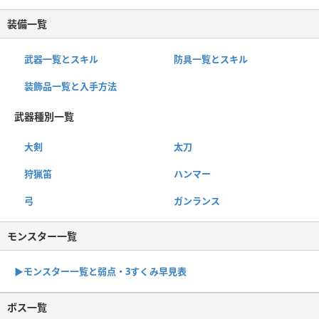
装備一覧
武器一覧とスキル
防具一覧とスキル
装飾品一覧と入手方法
武器種別一覧
大剣
太刀
狩猟笛
ハンマー
弓
ガンランス
モンスター一覧
▶︎モンスター一覧と弱点・3すくみ早見表
ボス一覧