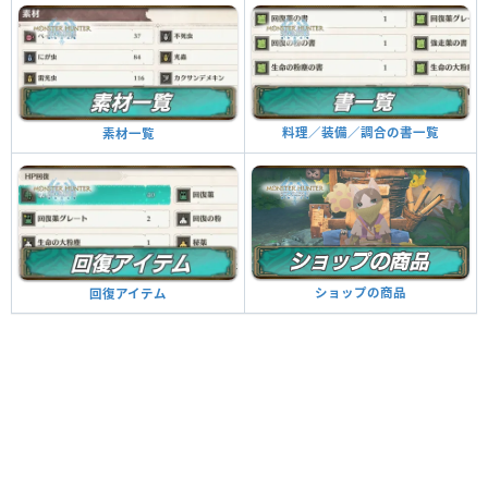
料理／装備／調合の書一覧
素材一覧
ショップの商品
回復アイテム