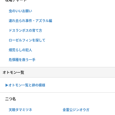
虫のいいお願い
連れ去られ事件・アズラル編
ドスランポスの育て方
ローゼルフィンを探して
畑荒らしの犯人
危惧種を救う一手
オトモン一覧
▶︎オトモン一覧と卵の模様
二つ名
天眼タマミツネ
金雷公ジンオウガ