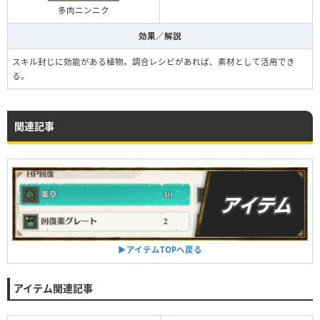
多肉ニンニク
効果／解説
スキル封じに効能がある植物。調合レシピがあれば、素材として活用でき
る。
関連記事
▶︎アイテムTOPへ戻る
アイテム関連記事