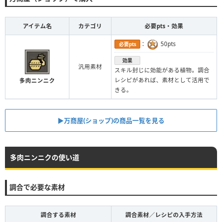
アイテム名
カテゴリ
必要pts・効果
：
50pts
必要pts
効果
汎用素材
スキル封じに効能がある植物。調合
レシピがあれば、素材として活用で
多肉ニンニク
きる。
▶︎万商屋(ショップ)の商品一覧を見る
多肉ニンニクの使い道
調合で必要な素材
調合する素材
調合素材／レシピの入手方法