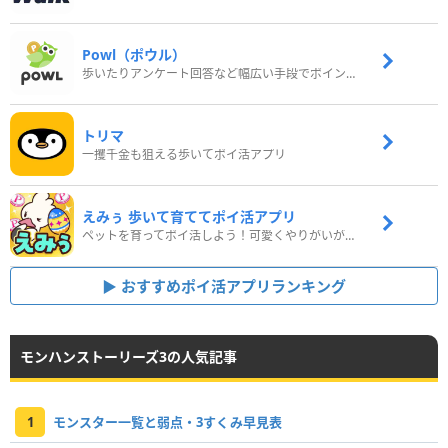
Powl（ポウル）
歩いたりアンケート回答など幅広い手段でポイントをゲット
トリマ
一攫千金も狙える歩いてポイ活アプリ
えみぅ 歩いて育ててポイ活アプリ
ペットを育ってポイ活しよう！可愛くやりがいがある新感覚アプリ
おすすめポイ活アプリランキング
モンハンストーリーズ3の人気記事
1
モンスター一覧と弱点・3すくみ早見表