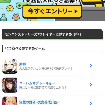
モンハンストーリーズ3プレイヤーにおすすめ【PR】
PCで遊べるおすすめゲーム
原神
大人気アクションRPGをPCで快適プレイ！
ハーレムオブトーキョー
美女と一緒に歌舞伎町で成り上がれ！
総裁の野望 -美女養成計画-