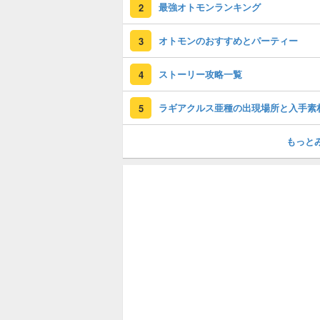
最強オトモンランキング
2
オトモンのおすすめとパーティー
3
ストーリー攻略一覧
4
ラギアクルス亜種の出現場所と入手素
5
もっと