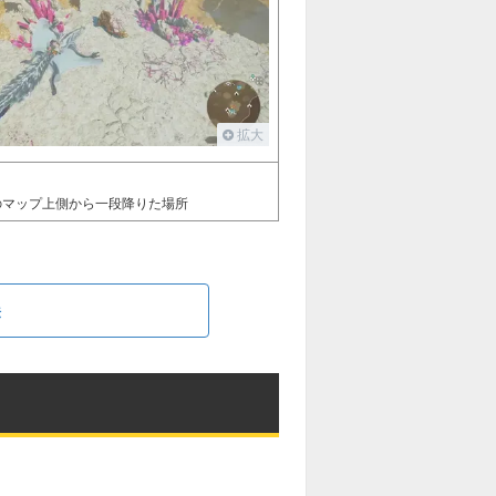
拡大
のマップ上側から一段降りた場所
法