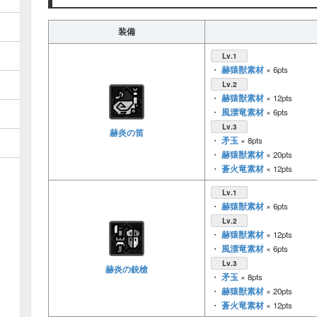
装備
Lv.1
赫猿獣素材
・
× 6pts
Lv.2
赫猿獣素材
・
× 12pts
風漂竜素材
・
× 6pts
Lv.3
赫炎の笛
矛玉
・
× 8pts
赫猿獣素材
・
× 20pts
蒼火竜素材
・
× 12pts
Lv.1
赫猿獣素材
・
× 6pts
Lv.2
赫猿獣素材
・
× 12pts
風漂竜素材
・
× 6pts
Lv.3
赫炎の銃槍
矛玉
・
× 8pts
赫猿獣素材
・
× 20pts
蒼火竜素材
・
× 12pts