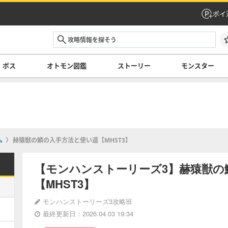
ポイ
ボス
オトモン図鑑
ストーリー
モンスター
ム
赫猿獣の鱗の入手方法と使い道【MHST3】
【モンハンストーリーズ3】赫猿獣の
【MHST3】
モンハンストーリーズ3攻略班
最終更新日：2026.04.03 19:34