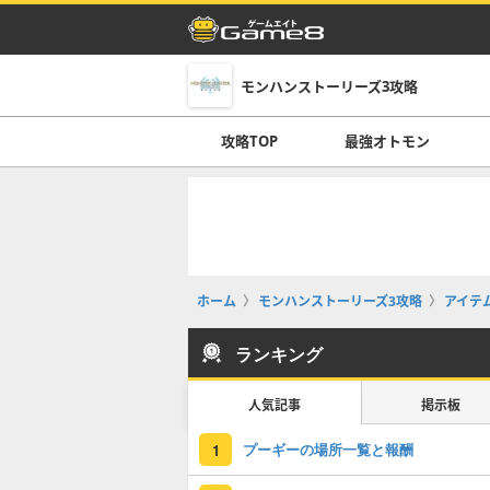
モンハンストーリーズ3攻略
攻略TOP
最強オトモン
ホーム
モンハンストーリーズ3攻略
アイテ
ランキング
人気記事
掲示板
プーギーの場所一覧と報酬
1