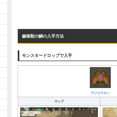
赫猿獣の鱗の入手方法
モンスタードロップで入手
アジャラカン
マップ