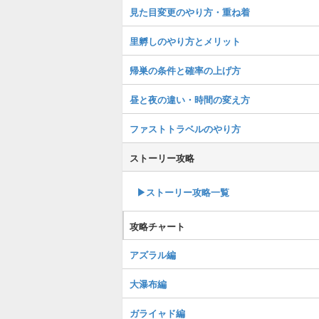
見た目変更のやり方・重ね着
里孵しのやり方とメリット
帰巣の条件と確率の上げ方
昼と夜の違い・時間の変え方
ファストトラベルのやり方
ストーリー攻略
▶︎ストーリー攻略一覧
攻略チャート
アズラル編
大瀑布編
ガライャド編