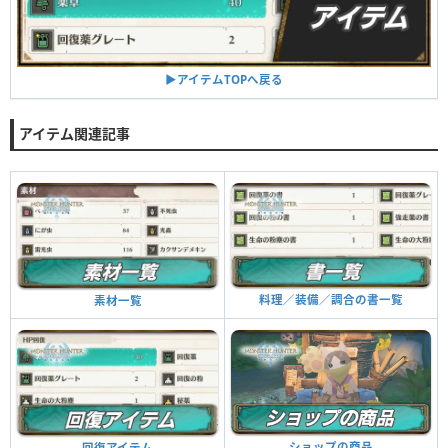
▶︎アイテムTOPへ戻る
アイテム関連記事
料理／装備／調合の書一覧
素材一覧
ショップの商品
回復アイテム