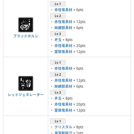
Lv.1
・
赤怪竜素材
× 6pts
Lv.2
・
赤怪竜素材
× 12pts
・
剛纏獣素材
× 6pts
Lv.3
ブラッドホルン
・
矛玉
× 8pts
・
赤怪竜素材
× 20pts
・
雷狼竜素材
× 12pts
Lv.1
・
赤怪竜素材
× 6pts
Lv.2
・
赤怪竜素材
× 12pts
・
剛纏獣素材
× 6pts
Lv.3
レッドジェネレーター
・
矛玉
× 8pts
・
赤怪竜素材
× 20pts
・
雷狼竜素材
× 12pts
Lv.1
・
クリスタル
× 8pts
・
鬼哭斬破刀
× 1pts