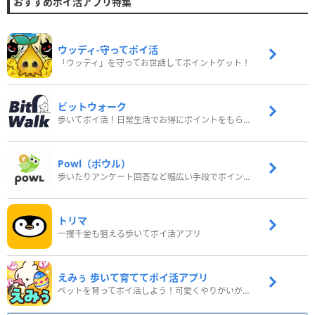
おすすめポイ活アプリ特集
ウッディ‐守ってポイ活
「ウッディ」を守ってお世話してポイントゲット！
ビットウォーク
歩いてポイ活！日常生活でお得にポイントをもらおう
Powl（ポウル）
歩いたりアンケート回答など幅広い手段でポイントをゲット
トリマ
一攫千金も狙える歩いてポイ活アプリ
えみぅ 歩いて育ててポイ活アプリ
ペットを育ってポイ活しよう！可愛くやりがいがある新感覚アプリ