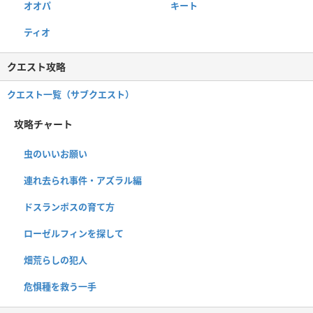
オオパ
キート
ティオ
クエスト攻略
クエスト一覧（サブクエスト）
攻略チャート
虫のいいお願い
連れ去られ事件・アズラル編
ドスランポスの育て方
ローゼルフィンを探して
畑荒らしの犯人
危惧種を救う一手