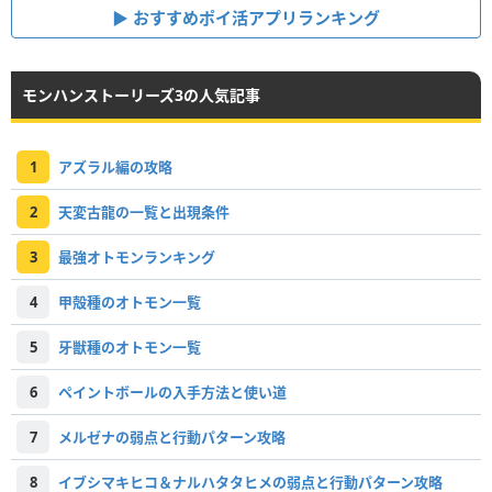
おすすめポイ活アプリランキング
モンハンストーリーズ3の人気記事
1
アズラル編の攻略
2
天変古龍の一覧と出現条件
3
最強オトモンランキング
4
甲殻種のオトモン一覧
5
牙獣種のオトモン一覧
6
ペイントボールの入手方法と使い道
7
メルゼナの弱点と行動パターン攻略
8
イブシマキヒコ＆ナルハタタヒメの弱点と行動パターン攻略