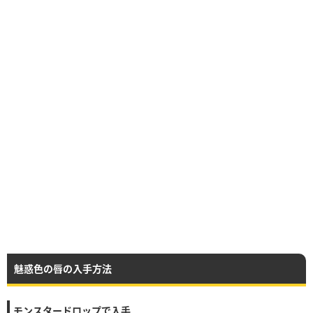
魅惑色の唇の入手方法
モンスタードロップで入手