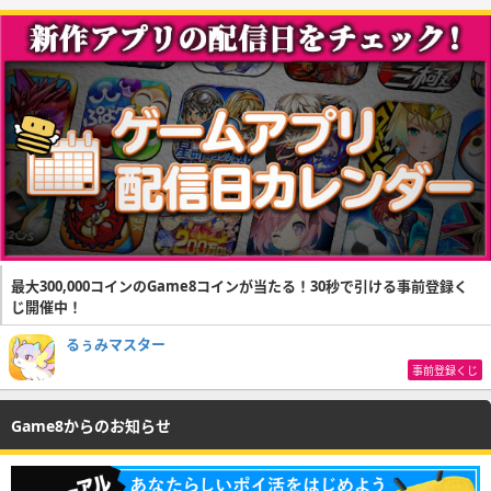
最大300,000コインのGame8コインが当たる！30秒で引ける事前登録く
じ開催中！
るぅみマスター
事前登録くじ
Game8からのお知らせ