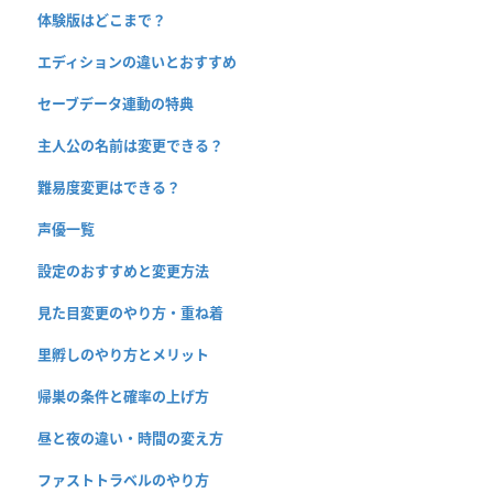
体験版はどこまで？
エディションの違いとおすすめ
セーブデータ連動の特典
主人公の名前は変更できる？
難易度変更はできる？
声優一覧
設定のおすすめと変更方法
見た目変更のやり方・重ね着
里孵しのやり方とメリット
帰巣の条件と確率の上げ方
昼と夜の違い・時間の変え方
ファストトラベルのやり方