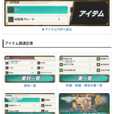
▶︎アイテムTOPへ戻る
アイテム関連記事
料理／装備／調合の書一覧
素材一覧