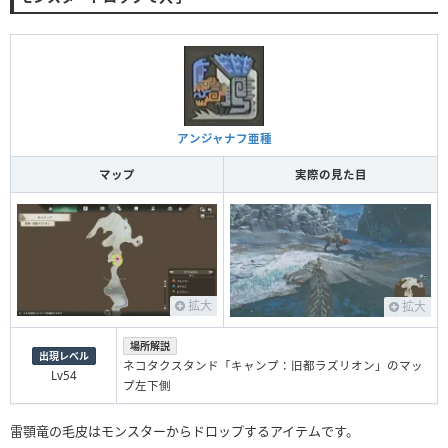
アンジャナフ亜種
マップ
実際の見た目
拡大
拡大
場所解説
出現レベル
ネコタクスタンド「キャンプ：旧都ラズリオン」のマッ
Lv54
プ左下側
雷顎竜の毛皮はモンスターからドロップするアイテムです。