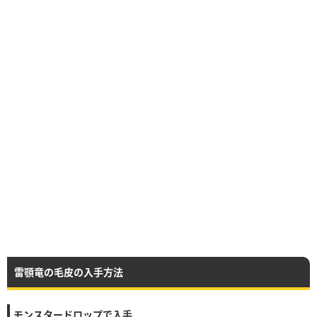
雷顎竜の毛皮の入手方法
モンスタードロップで入手