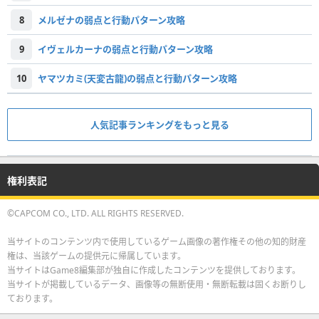
8
メルゼナの弱点と行動パターン攻略
9
イヴェルカーナの弱点と行動パターン攻略
10
ヤマツカミ(天変古龍)の弱点と行動パターン攻略
人気記事ランキングをもっと見る
権利表記
©CAPCOM CO., LTD. ALL RIGHTS RESERVED.
当サイトのコンテンツ内で使用しているゲーム画像の著作権その他の知的財産
権は、当該ゲームの提供元に帰属しています。
当サイトはGame8編集部が独自に作成したコンテンツを提供しております。
当サイトが掲載しているデータ、画像等の無断使用・無断転載は固くお断りし
ております。