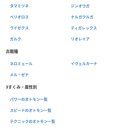
タマミツネ
ジンオウガ
ベリオロス
ナルガクルガ
ライゼクス
ティガレックス
ガルク
リオレイア
古龍種
ネロミェール
イヴェルカーナ
メル・ゼナ
3すくみ・属性別
パワーのオトモン一覧
スピードのオトモン一覧
テクニックのオトモン一覧