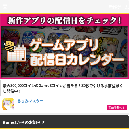
新作ゲーム
最大300,000コインのGame8コインが当たる！30秒で引ける事前登録く
じ開催中！
るぅみマスター
事前登録くじ
Game8からのお知らせ