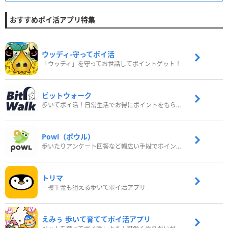
おすすめポイ活アプリ特集
ウッディ‐守ってポイ活
「ウッディ」を守ってお世話してポイントゲット！
ビットウォーク
歩いてポイ活！日常生活でお得にポイントをもらおう
Powl（ポウル）
歩いたりアンケート回答など幅広い手段でポイントをゲット
トリマ
一攫千金も狙える歩いてポイ活アプリ
えみぅ 歩いて育ててポイ活アプリ