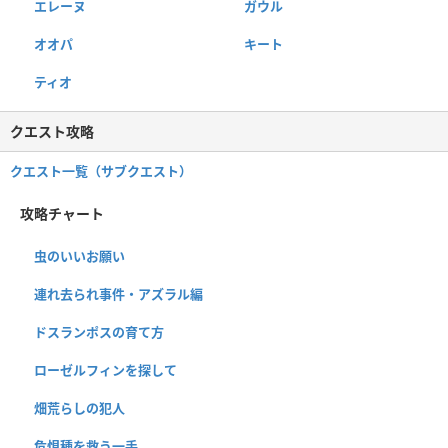
エレーヌ
ガウル
オオパ
キート
ティオ
クエスト攻略
クエスト一覧（サブクエスト）
攻略チャート
虫のいいお願い
連れ去られ事件・アズラル編
ドスランポスの育て方
ローゼルフィンを探して
畑荒らしの犯人
危惧種を救う一手