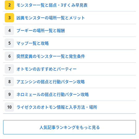
2
モンスター一覧と弱点・3すくみ早見表
3
凶異モンスターの場所一覧とメリット
4
プーギーの場所一覧と報酬
5
マップ一覧と攻略
6
突然変異のモンスター一覧と発生条件
7
オトモンのおすすめとパーティー
8
アエンシンの弱点と行動パターン攻略
9
ネロミェールの弱点と行動パターン攻略
10
ライゼクスのオトモン情報と入手方法・場所
人気記事ランキングをもっと見る