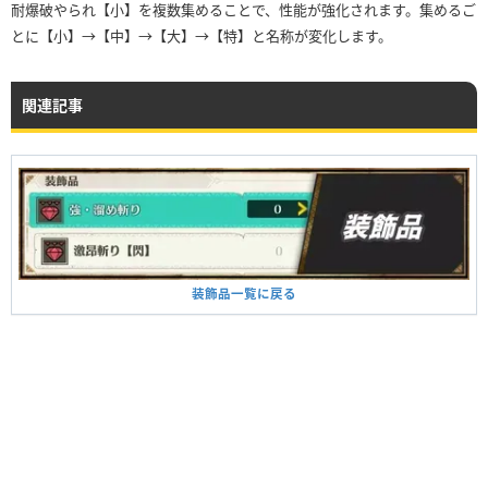
耐爆破やられ【小】を複数集めることで、性能が強化されます。集めるご
とに【小】→【中】→【大】→【特】と名称が変化します。
関連記事
装飾品一覧に戻る