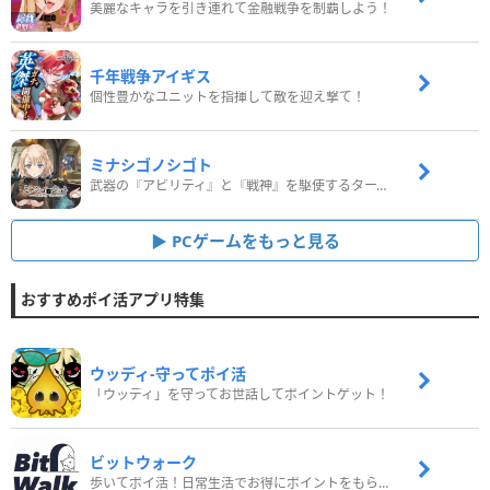
美麗なキャラを引き連れて金融戦争を制覇しよう！
千年戦争アイギス
個性豊かなユニットを指揮して敵を迎え撃て！
ミナシゴノシゴト
武器の『アビリティ』と『戦神』を駆使するターン制コマンドバトルRPG！
PCゲームをもっと見る
おすすめポイ活アプリ特集
ウッディ‐守ってポイ活
「ウッディ」を守ってお世話してポイントゲット！
ビットウォーク
歩いてポイ活！日常生活でお得にポイントをもらおう