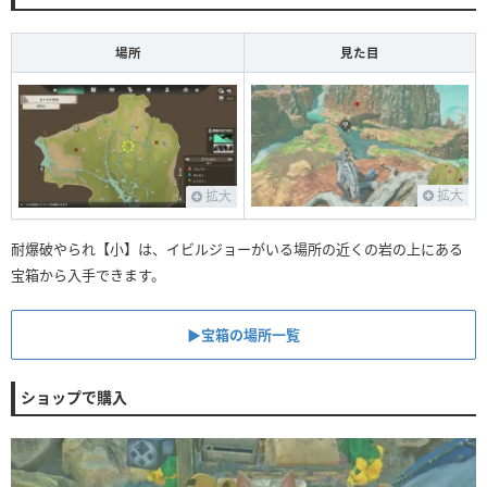
場所
見た目
拡大
拡大
耐爆破やられ【小】は、イビルジョーがいる場所の近くの岩の上にある
宝箱から入手できます。
▶︎宝箱の場所一覧
ショップで購入