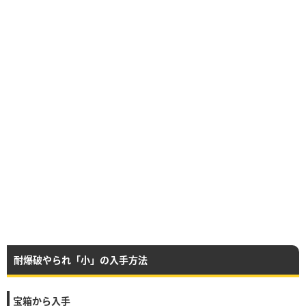
耐爆破やられ「小」の入手方法
宝箱から入手