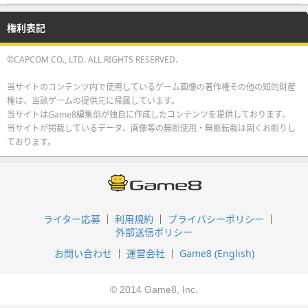
権利表記
©CAPCOM CO., LTD. ALL RIGHTS RESERVED.
当サイトのコンテンツ内で使用しているゲーム画像の著作権その他の知的財産
権は、当該ゲームの提供元に帰属しています。
当サイトはGame8編集部が独自に作成したコンテンツを提供しております。
当サイトが掲載しているデータ、画像等の無断使用・無断転載は固くお断りし
ております。
ライター応募
利用規約
プライバシーポリシー
外部送信ポリシー
お問い合わせ
運営会社
Game8 (English)
© 2014 Game8, Inc.