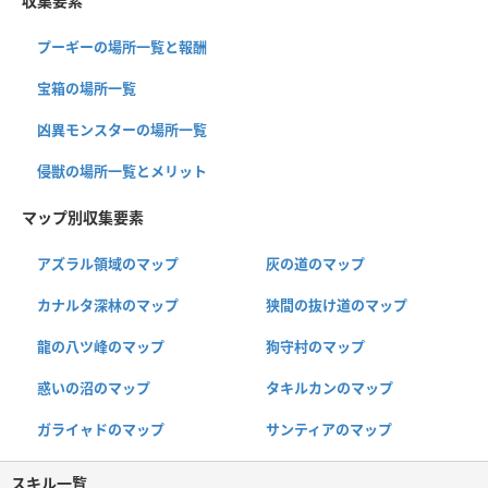
収集要素
プーギーの場所一覧と報酬
宝箱の場所一覧
凶異モンスターの場所一覧
侵獣の場所一覧とメリット
マップ別収集要素
アズラル領域のマップ
灰の道のマップ
カナルタ深林のマップ
狭間の抜け道のマップ
龍の八ツ峰のマップ
狗守村のマップ
惑いの沼のマップ
タキルカンのマップ
ガライャドのマップ
サンティアのマップ
スキル一覧