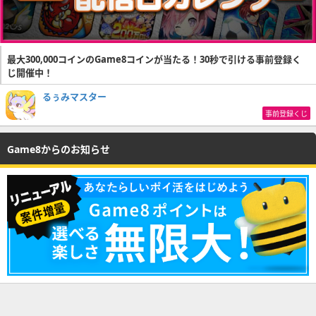
最大300,000コインのGame8コインが当たる！30秒で引ける事前登録く
じ開催中！
るぅみマスター
事前登録くじ
Game8からのお知らせ