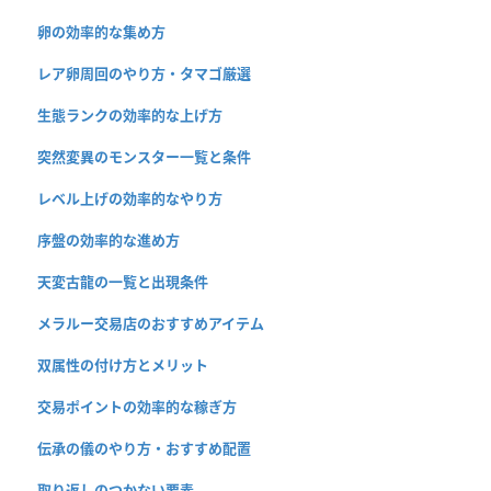
卵の効率的な集め方
レア卵周回のやり方・タマゴ厳選
生態ランクの効率的な上げ方
突然変異のモンスター一覧と条件
レベル上げの効率的なやり方
序盤の効率的な進め方
天変古龍の一覧と出現条件
メラルー交易店のおすすめアイテム
双属性の付け方とメリット
交易ポイントの効率的な稼ぎ方
伝承の儀のやり方・おすすめ配置
取り返しのつかない要素