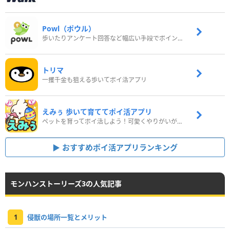
Powl（ポウル）
歩いたりアンケート回答など幅広い手段でポイントをゲット
トリマ
一攫千金も狙える歩いてポイ活アプリ
えみぅ 歩いて育ててポイ活アプリ
ペットを育ってポイ活しよう！可愛くやりがいがある新感覚アプリ
おすすめポイ活アプリランキング
モンハンストーリーズ3の人気記事
1
侵獣の場所一覧とメリット