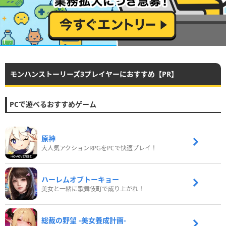
モンハンストーリーズ3プレイヤーにおすすめ【PR】
PCで遊べるおすすめゲーム
原神
大人気アクションRPGをPCで快適プレイ！
ハーレムオブトーキョー
美女と一緒に歌舞伎町で成り上がれ！
総裁の野望 -美女養成計画-