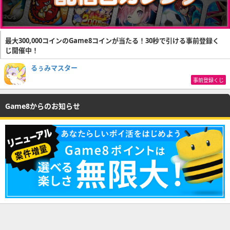
最大300,000コインのGame8コインが当たる！30秒で引ける事前登録く
じ開催中！
るぅみマスター
事前登録くじ
Game8からのお知らせ