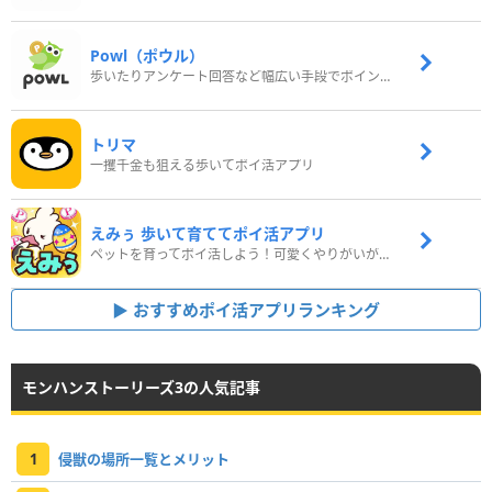
Powl（ポウル）
歩いたりアンケート回答など幅広い手段でポイントをゲット
トリマ
一攫千金も狙える歩いてポイ活アプリ
えみぅ 歩いて育ててポイ活アプリ
ペットを育ってポイ活しよう！可愛くやりがいがある新感覚アプリ
おすすめポイ活アプリランキング
モンハンストーリーズ3の人気記事
1
侵獣の場所一覧とメリット