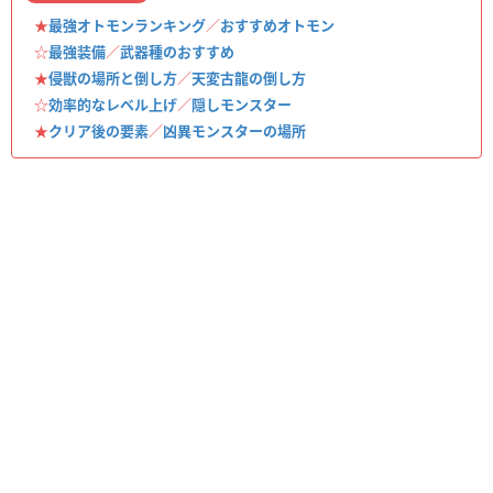
★
最強オトモンランキング
／
おすすめオトモン
☆
最強装備
／
武器種のおすすめ
★
侵獣の場所と倒し方
／
天変古龍の倒し方
☆
効率的なレベル上げ
／
隠しモンスター
★
クリア後の要素
／
凶異モンスターの場所