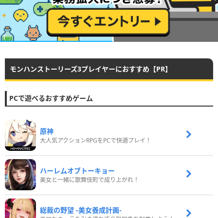
モンハンストーリーズ3プレイヤーにおすすめ【PR】
PCで遊べるおすすめゲーム
原神
大人気アクションRPGをPCで快適プレイ！
ハーレムオブトーキョー
美女と一緒に歌舞伎町で成り上がれ！
総裁の野望 -美女養成計画-