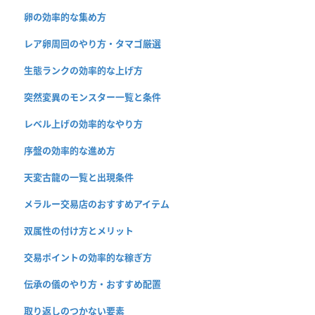
卵の効率的な集め方
レア卵周回のやり方・タマゴ厳選
生態ランクの効率的な上げ方
突然変異のモンスター一覧と条件
レベル上げの効率的なやり方
序盤の効率的な進め方
天変古龍の一覧と出現条件
メラルー交易店のおすすめアイテム
双属性の付け方とメリット
交易ポイントの効率的な稼ぎ方
伝承の儀のやり方・おすすめ配置
取り返しのつかない要素