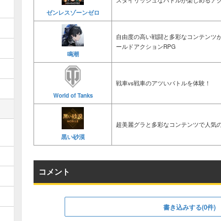
スタイリッシュなバトルが楽しめるアク
ゼンレスゾーンゼロ
自由度の高い戦闘と多彩なコンテンツ
ールドアクションRPG
鳴潮
戦車vs戦車のアツいバトルを体験！
World of Tanks
超美麗グラと多彩なコンテンツで人気の
黒い砂漠
コメント
書き込みする(0件)