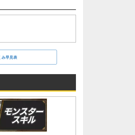
くみ早見表