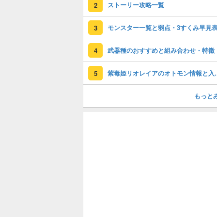
ストーリー攻略一覧
2
モンスター一覧と弱点・3すくみ早見
3
武器種のおすすめと組み合わせ・特徴
4
紫毒姫リオレイア
5
もっと