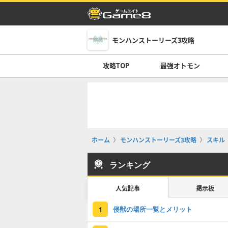
モンハンストーリーズ3攻略
攻略TOP
最強オトモン
ホーム
モンハンストーリーズ3攻略
スキル
ランキング
人気記事
掲示板
侵獣の場所一覧とメリット
1