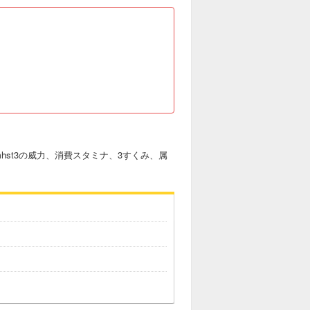
st3の威力、消費スタミナ、3すくみ、属