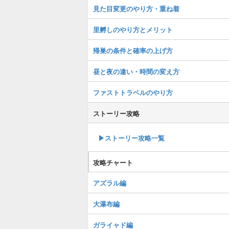
見た目変更のやり方・重ね着
里孵しのやり方とメリット
帰巣の条件と確率の上げ方
昼と夜の違い・時間の変え方
ファストトラベルのやり方
ストーリー攻略
▶︎ストーリー攻略一覧
攻略チャート
アズラル編
大瀑布編
ガライャド編