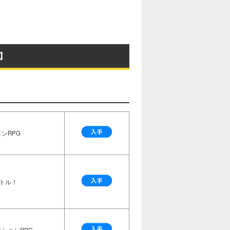
】
ンRPG
トル！