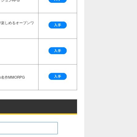
ションRPG
が楽しめるオープンワ
名作MMORPG