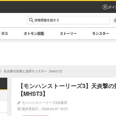
ポイ
ボス
オトモン図鑑
ストーリー
モンスター
天炎撃の効果と習得モンスター【MHST3】
【モンハンストーリーズ3】天炎撃の
【MHST3】
モンハンストーリーズ3攻略班
最終更新日：2026.04.07 19:07