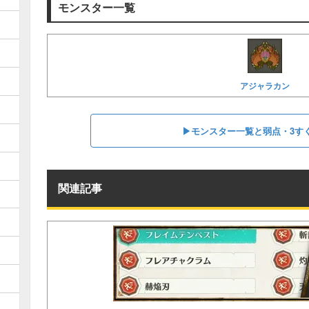
モンスター一覧
アジャラカン
▶︎モンスター一覧と弱点・3す
関連記事