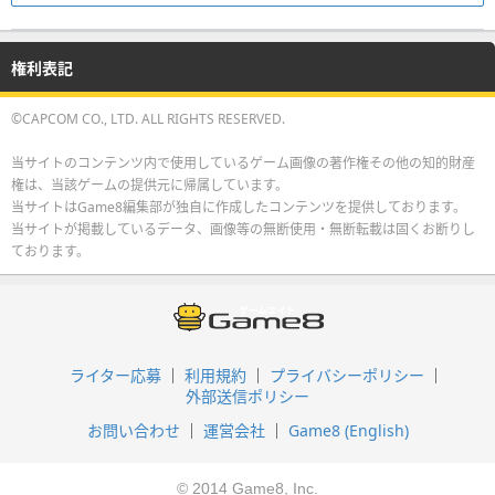
権利表記
©CAPCOM CO., LTD. ALL RIGHTS RESERVED.
当サイトのコンテンツ内で使用しているゲーム画像の著作権その他の知的財産
権は、当該ゲームの提供元に帰属しています。
当サイトはGame8編集部が独自に作成したコンテンツを提供しております。
当サイトが掲載しているデータ、画像等の無断使用・無断転載は固くお断りし
ております。
ライター応募
利用規約
プライバシーポリシー
外部送信ポリシー
お問い合わせ
運営会社
Game8 (English)
© 2014 Game8, Inc.