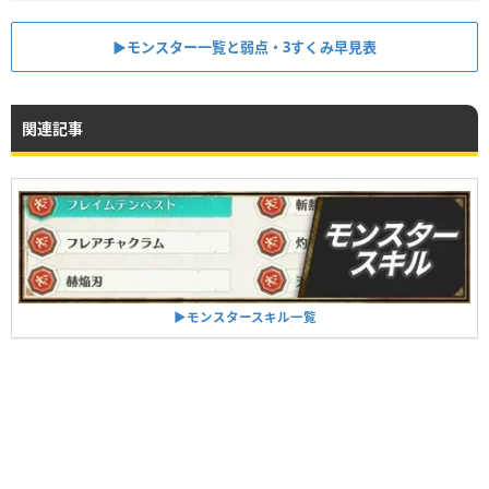
▶︎モンスター一覧と弱点・3すくみ早見表
関連記事
▶︎モンスタースキル一覧