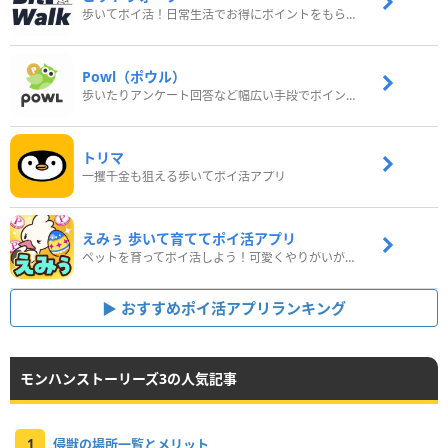
歩いてポイ活！日常生活でお得にポイントをもらおう
Powl（ポウル）
歩いたりアンケート回答など幅広い手段でポイントをゲット
トリマ
一攫千金も狙える歩いてポイ活アプリ
えみぅ 歩いて育ててポイ活アプリ
ペットを育ってポイ活しよう！可愛くやりがいがある新感覚アプリ
おすすめポイ活アプリランキング
モンハンストーリーズ3の人気記事
1
侵獣の場所一覧とメリット