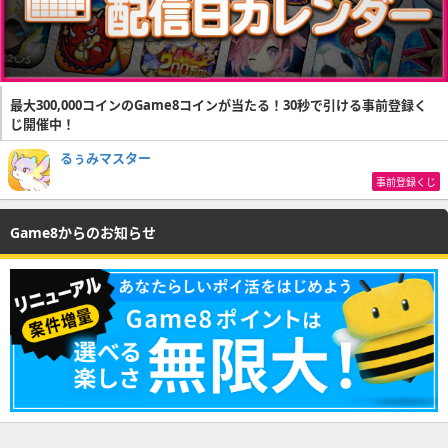
最大300,000コインのGame8コインが当たる！30秒で引ける事前登録く
じ開催中！
るぅみマスター
事前登録くじ
Game8からのお知らせ