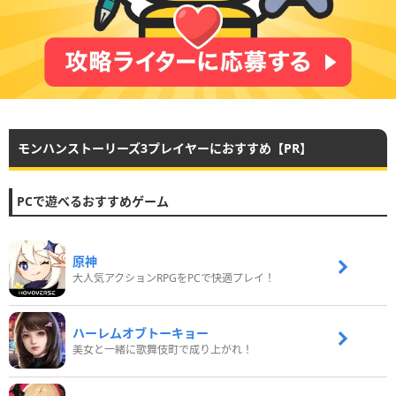
モンハンストーリーズ3プレイヤーにおすすめ【PR】
PCで遊べるおすすめゲーム
原神
大人気アクションRPGをPCで快適プレイ！
ハーレムオブトーキョー
美女と一緒に歌舞伎町で成り上がれ！