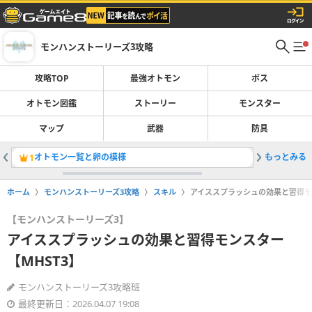
モンハンストーリーズ3攻略
攻略TOP
最強オトモン
ボス
オトモン図鑑
ストーリー
モンスター
マップ
武器
防具
オトモン一覧と卵の模様
もっとみる
侵獣の場
1
2
ホーム
モンハンストーリーズ3攻略
スキル
アイススプラッシュの効果と習得モン
【モンハンストーリーズ3】
アイススプラッシュの効果と習得モンスター
【MHST3】
モンハンストーリーズ3攻略班
最終更新日：2026.04.07 19:08