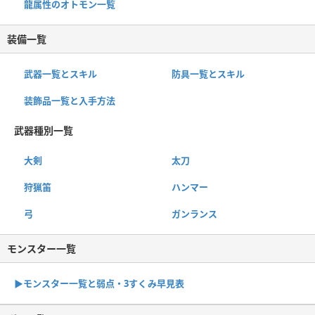
龍属性のオトモン一覧
装備一覧
武器一覧とスキル
防具一覧とスキル
装飾品一覧と入手方法
武器種別一覧
大剣
太刀
狩猟笛
ハンマー
弓
ガンランス
モンスター一覧
▶︎モンスター一覧と弱点・3すくみ早見表