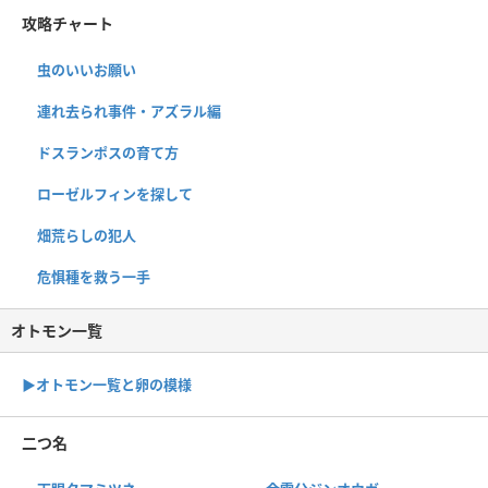
攻略チャート
虫のいいお願い
連れ去られ事件・アズラル編
ドスランポスの育て方
ローゼルフィンを探して
畑荒らしの犯人
危惧種を救う一手
オトモン一覧
▶︎オトモン一覧と卵の模様
二つ名