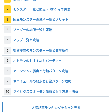
2
モンスター一覧と弱点・3すくみ早見表
3
凶異モンスターの場所一覧とメリット
4
プーギーの場所一覧と報酬
5
マップ一覧と攻略
6
突然変異のモンスター一覧と発生条件
7
オトモンのおすすめとパーティー
8
アエンシンの弱点と行動パターン攻略
9
ネロミェールの弱点と行動パターン攻略
10
ライゼクスのオトモン情報と入手方法・場所
人気記事ランキングをもっと見る