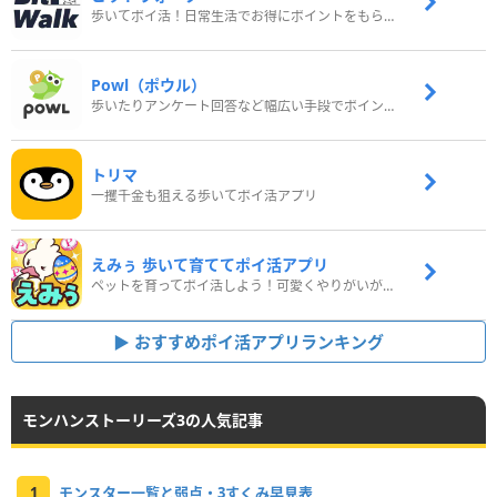
歩いてポイ活！日常生活でお得にポイントをもらおう
Powl（ポウル）
歩いたりアンケート回答など幅広い手段でポイントをゲット
トリマ
一攫千金も狙える歩いてポイ活アプリ
えみぅ 歩いて育ててポイ活アプリ
ペットを育ってポイ活しよう！可愛くやりがいがある新感覚アプリ
おすすめポイ活アプリランキング
モンハンストーリーズ3の人気記事
1
モンスター一覧と弱点・3すくみ早見表