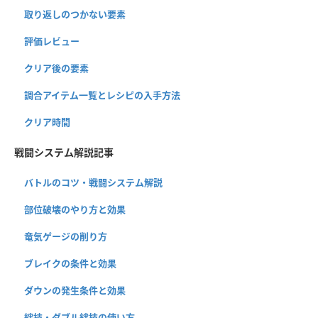
取り返しのつかない要素
評価レビュー
クリア後の要素
調合アイテム一覧とレシピの入手方法
クリア時間
戦闘システム解説記事
バトルのコツ・戦闘システム解説
部位破壊のやり方と効果
竜気ゲージの削り方
ブレイクの条件と効果
ダウンの発生条件と効果
絆技・ダブル絆技の使い方