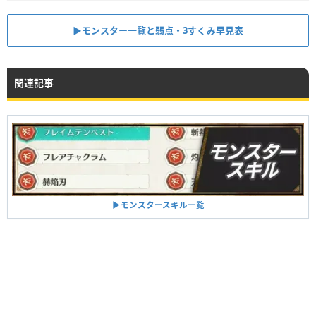
▶︎モンスター一覧と弱点・3すくみ早見表
関連記事
▶︎モンスタースキル一覧