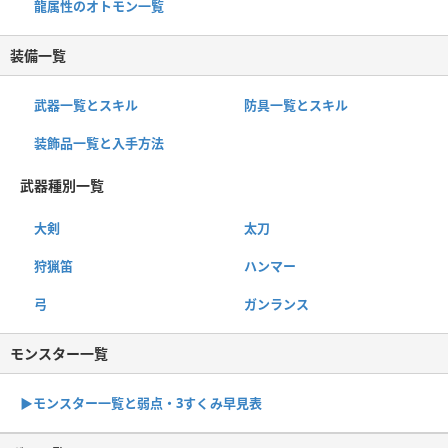
龍属性のオトモン一覧
装備一覧
武器一覧とスキル
防具一覧とスキル
装飾品一覧と入手方法
武器種別一覧
大剣
太刀
狩猟笛
ハンマー
弓
ガンランス
モンスター一覧
▶︎モンスター一覧と弱点・3すくみ早見表