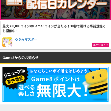
最大300,000コインのGame8コインが当たる！30秒で引ける事前登録く
じ開催中！
るぅみマスター
事前登録くじ
Game8からのお知らせ