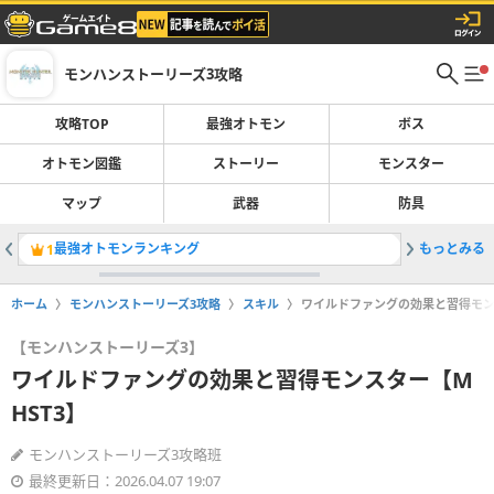
モンハンストーリーズ3攻略
攻略TOP
最強オトモン
ボス
オトモン図鑑
ストーリー
モンスター
マップ
武器
防具
最強オトモンランキング
もっとみる
ナルガク
1
2
ホーム
モンハンストーリーズ3攻略
スキル
ワイルドファングの効果と習得モンス
【モンハンストーリーズ3】
ワイルドファングの効果と習得モンスター【M
HST3】
モンハンストーリーズ3攻略班
最終更新日：2026.04.07 19:07