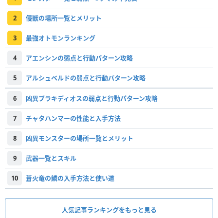
2
侵獣の場所一覧とメリット
3
最強オトモンランキング
4
アエンシンの弱点と行動パターン攻略
5
アルシュベルドの弱点と行動パターン攻略
6
凶異ブラキディオスの弱点と行動パターン攻略
7
チャタハンマーの性能と入手方法
8
凶異モンスターの場所一覧とメリット
9
武器一覧とスキル
10
蒼火竜の鱗の入手方法と使い道
人気記事ランキングをもっと見る