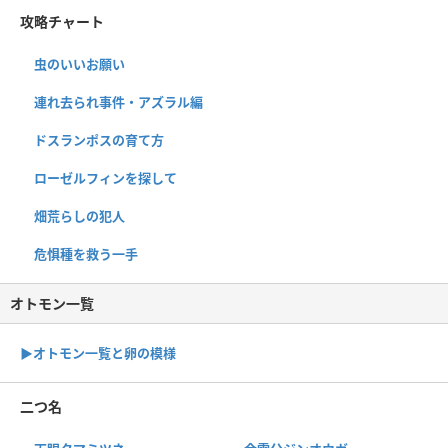
攻略チャート
虫のいいお願い
連れ去られ事件・アズラル編
ドスランポスの育て方
ローゼルフィンを探して
畑荒らしの犯人
危惧種を救う一手
オトモン一覧
▶︎オトモン一覧と卵の模様
二つ名