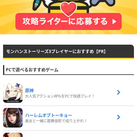
モンハンストーリーズ3プレイヤーにおすすめ【PR】
PCで遊べるおすすめゲーム
原神
大人気アクションRPGをPCで快適プレイ！
ハーレムオブトーキョー
美女と一緒に歌舞伎町で成り上がれ！