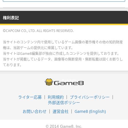
権利表記
©CAPCOM CO., LTD. ALL RIGHTS RESERVED.
当サイトのコンテンツ内で使用しているゲーム画像の著作権その他の知的財産
権は、当該ゲームの提供元に帰属しています。
当サイトはGame8編集部が独自に作成したコンテンツを提供しております。
当サイトが掲載しているデータ、画像等の無断使用・無断転載は固くお断りし
ております。
ライター応募
利用規約
プライバシーポリシー
外部送信ポリシー
お問い合わせ
運営会社
Game8 (English)
© 2014 Game8, Inc.