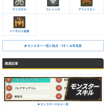
ヤツカダキ
ゴシャハギ
アジャラカン
ベリオロス亜種
▶︎モンスター一覧と弱点・3すくみ早見表
関連記事
▶︎モンスタースキル一覧