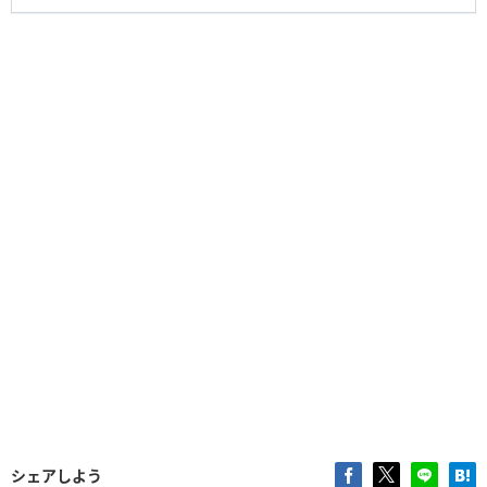
シェアしよう