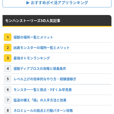
おすすめポイ活アプリランキング
モンハンストーリーズ3の人気記事
1
侵獣の場所一覧とメリット
2
凶異モンスターの場所一覧とメリット
3
最強オトモンランキング
4
侵獣ディアブロスの攻略と帰巣条件
5
レベル上げの効率的なやり方・経験値稼ぎ
6
モンスター一覧と弱点・3すくみ早見表
7
猛追の構え「鈍」の入手方法と効果
8
ネロミェールの弱点と行動パターン攻略