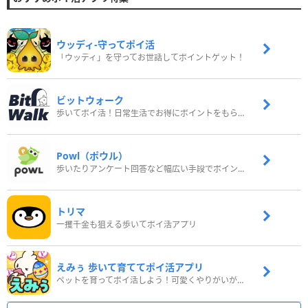
ウッディ‐守ってポイ活
「ウッディ」を守ってお世話してポイントゲット！
ビットウォーク
歩いてポイ活！日常生活でお得にポイントをもらおう
Powl（ポウル）
歩いたりアンケート回答など幅広い手段でポイントをゲット
トリマ
一攫千金も狙える歩いてポイ活アプリ
えみぅ 歩いて育ててポイ活アプリ
ペットを育ってポイ活しよう！可愛くやりがいがある新感覚アプリ