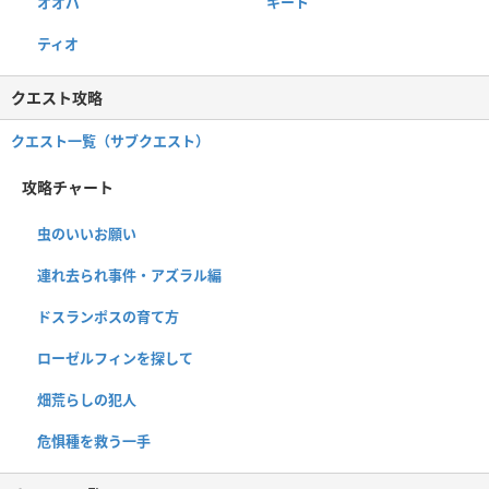
オオパ
キート
ティオ
クエスト攻略
クエスト一覧（サブクエスト）
攻略チャート
虫のいいお願い
連れ去られ事件・アズラル編
ドスランポスの育て方
ローゼルフィンを探して
畑荒らしの犯人
危惧種を救う一手