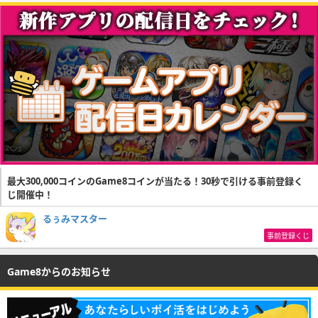
最大300,000コインのGame8コインが当たる！30秒で引ける事前登録く
じ開催中！
るぅみマスター
事前登録くじ
Game8からのお知らせ