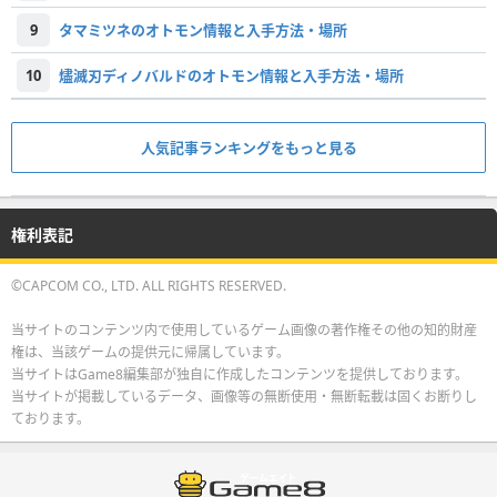
9
タマミツネのオトモン情報と入手方法・場所
10
燼滅刃ディノバルドのオトモン情報と入手方法・場所
人気記事ランキングをもっと見る
権利表記
©CAPCOM CO., LTD. ALL RIGHTS RESERVED.
当サイトのコンテンツ内で使用しているゲーム画像の著作権その他の知的財産
権は、当該ゲームの提供元に帰属しています。
当サイトはGame8編集部が独自に作成したコンテンツを提供しております。
当サイトが掲載しているデータ、画像等の無断使用・無断転載は固くお断りし
ております。