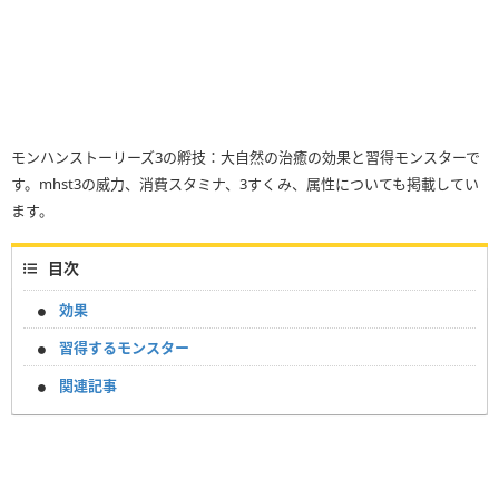
モンハンストーリーズ3の孵技：大自然の治癒の効果と習得モンスターで
す。mhst3の威力、消費スタミナ、3すくみ、属性についても掲載してい
ます。
目次
効果
習得するモンスター
関連記事