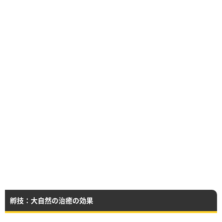
孵技：大自然の治癒の効果