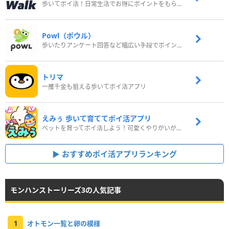
歩いてポイ活！日常生活でお得にポイントをもらおう
Powl（ポウル）
歩いたりアンケート回答など幅広い手段でポイントをゲット
トリマ
一攫千金も狙える歩いてポイ活アプリ
えみぅ 歩いて育ててポイ活アプリ
ペットを育ってポイ活しよう！可愛くやりがいがある新感覚アプリ
おすすめポイ活アプリランキング
モンハンストーリーズ3の人気記事
1
オトモン一覧と卵の模様