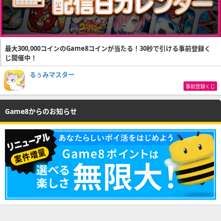
最大300,000コインのGame8コインが当たる！30秒で引ける事前登録く
じ開催中！
るぅみマスター
事前登録くじ
Game8からのお知らせ