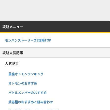
攻略メニュー
モンハンストーリーズ3攻略TOP
攻略人気記事
人気記事
最強オトモンランキング
オトモンのおすすめ
バトルメンバーのおすすめ
武器種のおすすめと組み合わせ