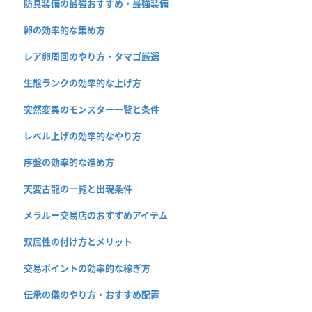
防具装備の最強おすすめ・最強装備
卵の効率的な集め方
レア卵周回のやり方・タマゴ厳選
生態ランクの効率的な上げ方
突然変異のモンスター一覧と条件
レベル上げの効率的なやり方
序盤の効率的な進め方
天変古龍の一覧と出現条件
メラルー交易店のおすすめアイテム
双属性の付け方とメリット
交易ポイントの効率的な稼ぎ方
伝承の儀のやり方・おすすめ配置