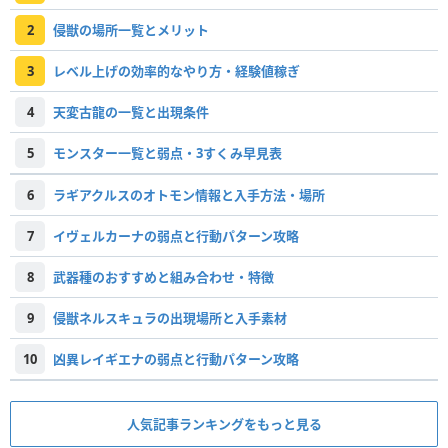
2
侵獣の場所一覧とメリット
3
レベル上げの効率的なやり方・経験値稼ぎ
4
天変古龍の一覧と出現条件
5
モンスター一覧と弱点・3すくみ早見表
6
ラギアクルスのオトモン情報と入手方法・場所
7
イヴェルカーナの弱点と行動パターン攻略
8
武器種のおすすめと組み合わせ・特徴
9
侵獣ネルスキュラの出現場所と入手素材
10
凶異レイギエナの弱点と行動パターン攻略
人気記事ランキングをもっと見る