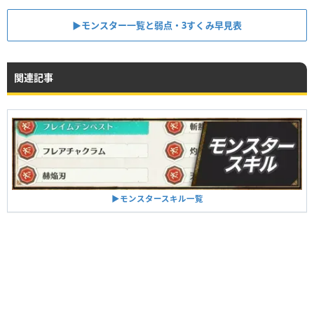
▶︎モンスター一覧と弱点・3すくみ早見表
関連記事
▶︎モンスタースキル一覧