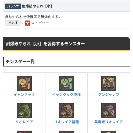
耐爆破やられ【小】
パッシブ
爆破やられを低確率で無効化する。
：
火・パワー
ビンゴ
耐爆破やられ【小】を習得するモンスター
モンスター一覧
イャンクック
イャンクック亜種
アンジャナフ
リオレイア
リオレイア亜種
紫毒姫リオレイア