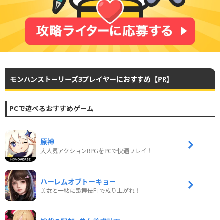
モンハンストーリーズ3プレイヤーにおすすめ【PR】
PCで遊べるおすすめゲーム
原神
大人気アクションRPGをPCで快適プレイ！
ハーレムオブトーキョー
美女と一緒に歌舞伎町で成り上がれ！