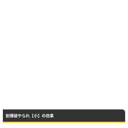
耐爆破やられ【小】の効果