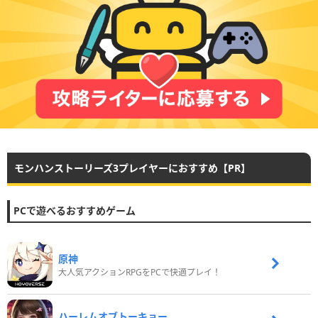
モンハンストーリーズ3プレイヤーにおすすめ【PR】
PCで遊べるおすすめゲーム
原神
大人気アクションRPGをPCで快適プレイ！
ハーレムオブトーキョー