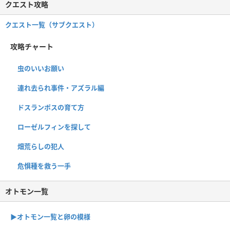
クエスト攻略
クエスト一覧（サブクエスト）
攻略チャート
虫のいいお願い
連れ去られ事件・アズラル編
ドスランポスの育て方
ローゼルフィンを探して
畑荒らしの犯人
危惧種を救う一手
オトモン一覧
▶︎オトモン一覧と卵の模様