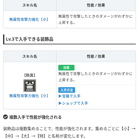
スキル名
性能 / 効果
無属性で攻撃したときのダメージがわずかに
無属性攻撃力強化【小】
上昇する。
Lv.3で入手できる装飾品
スキル名
性能 / 効果
効果
無属性で攻撃したときのダメージがわずかに
【防具】
上昇する。
入手方法
無属性攻撃力強化【小】
▶︎宝箱で入手
▶︎ショップで入手
複数入手で性能が強化される
装飾品は複数集めることで、性能が強化されます。集めるごとに【小】→
【中】→【大】→【特】と名称が変化します。