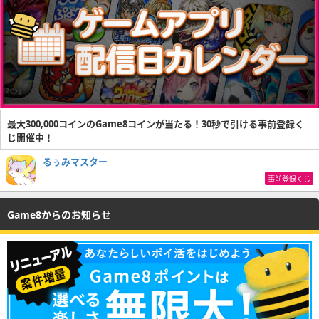
最大300,000コインのGame8コインが当たる！30秒で引ける事前登録く
じ開催中！
るぅみマスター
事前登録くじ
Game8からのお知らせ