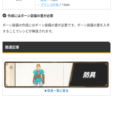
・
ブランゴの毛
× 10pts
作成にはボーン装備の書が必要
ボーン装備の作成にはボーン装備の書が必要です。ボーン装備の書を入手
することでレシピが解放されます。
関連記事
▶︎防具一覧に戻る