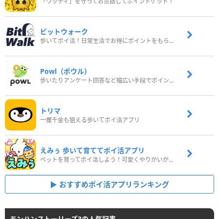
「ウッディ」を守ってお世話してポイントゲット！
ビットウォーク
歩いてポイ活！日常生活でお得にポイントをもらおう
Powl（ポウル）
歩いたりアンケート回答など幅広い手段でポイントをゲット
トリマ
一攫千金も狙える歩いてポイ活アプリ
えみぅ 歩いて育ててポイ活アプリ
ペットを育ってポイ活しよう！可愛くやりがいがある新感覚アプリ
おすすめポイ活アプリランキング
モンハンストーリーズ3の人気記事