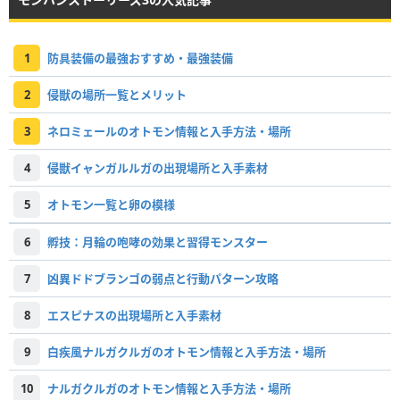
1
防具装備の最強おすすめ・最強装備
2
侵獣の場所一覧とメリット
3
ネロミェールのオトモン情報と入手方法・場所
4
侵獣イャンガルルガの出現場所と入手素材
5
オトモン一覧と卵の模様
6
孵技：月輪の咆哮の効果と習得モンスター
7
凶異ドドブランゴの弱点と行動パターン攻略
8
エスピナスの出現場所と入手素材
9
白疾風ナルガクルガのオトモン情報と入手方法・場所
10
ナルガクルガのオトモン情報と入手方法・場所