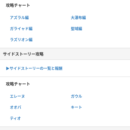
攻略チャート
アズラル編
大瀑布編
ガライャド編
聖域編
ラズリオン編
サイドストーリー攻略
▶サイドストーリーの一覧と報酬
攻略チャート
エレーヌ
ガウル
オオパ
キート
ティオ