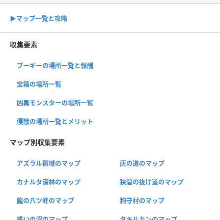
▶︎マップ一覧と攻略
収集要素
プーギーの場所一覧と報酬
宝箱の場所一覧
凶異モンスターの場所一覧
侵獣の場所一覧とメリット
マップ別収集要素
アズラル領域のマップ
灰の道のマップ
カナルタ深林のマップ
狭間の抜け道のマップ
龍の八ツ峰のマップ
狗守村のマップ
惑いの沼のマップ
タキルカンのマップ