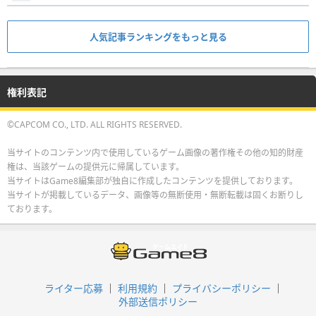
人気記事ランキングをもっと見る
権利表記
©CAPCOM CO., LTD. ALL RIGHTS RESERVED.
当サイトのコンテンツ内で使用しているゲーム画像の著作権その他の知的財産
権は、当該ゲームの提供元に帰属しています。
当サイトはGame8編集部が独自に作成したコンテンツを提供しております。
当サイトが掲載しているデータ、画像等の無断使用・無断転載は固くお断りし
ております。
ライター応募
利用規約
プライバシーポリシー
外部送信ポリシー