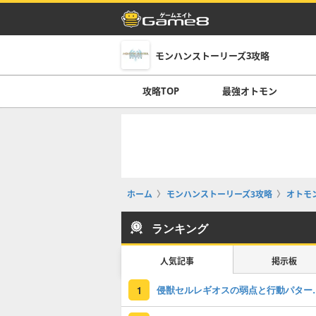
モンハンストーリーズ3攻略
攻略TOP
最強オトモン
ホーム
モンハンストーリーズ3攻略
オトモ
ランキング
人気記事
掲示板
侵獣セルレギオ
1