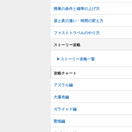
帰巣の条件と確率の上げ方
昼と夜の違い・時間の変え方
ファストトラベルのやり方
ストーリー攻略
▶︎ストーリー攻略一覧
攻略チャート
アズラル編
大瀑布編
ガライャド編
聖域編