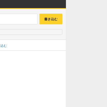
書き込む
み込む