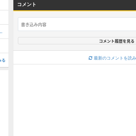
コメント
率的なやり方・経験値稼ぎ
コメント履歴を見る
最新のコメントを読
みる