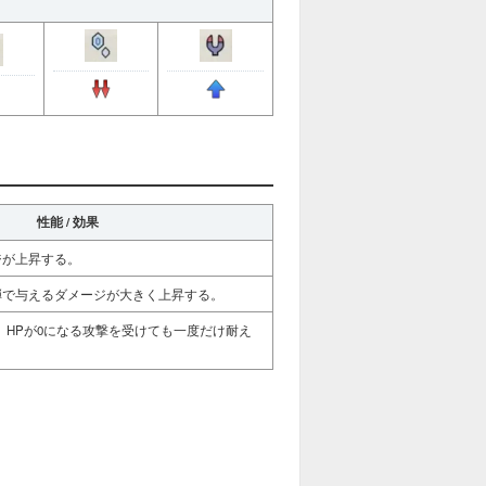
性能 / 効果
ジが上昇する。
弾で与えるダメージが大きく上昇する。
き、HPが0になる攻撃を受けても一度だけ耐え