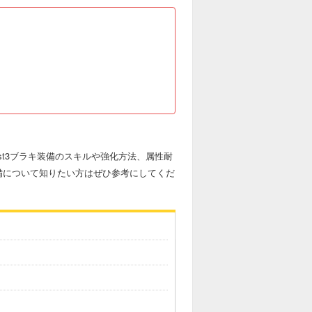
st3ブラキ装備のスキルや強化方法、属性耐
備について知りたい方はぜひ参考にしてくだ