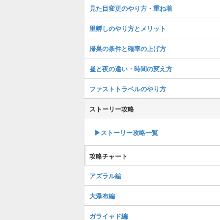
見た目変更のやり方・重ね着
里孵しのやり方とメリット
帰巣の条件と確率の上げ方
昼と夜の違い・時間の変え方
ファストトラベルのやり方
ストーリー攻略
▶︎ストーリー攻略一覧
攻略チャート
アズラル編
大瀑布編
ガライャド編