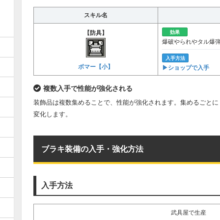
スキル名
【防具】
効果
爆破やられやタル爆
入手方法
ボマー【小】
▶︎ショップで入手
複数入手で性能が強化される
装飾品は複数集めることで、性能が強化されます。集めるごとに
変化します。
ブラキ装備の入手・強化方法
入手方法
武具屋で生産