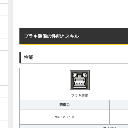
ブラキ装備の性能とスキル
性能
ブラキ装備
防御力
98 / 120 / 150