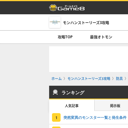
モンハンストーリーズ3攻略
攻略TOP
最強オトモン
ホーム
モンハンストーリーズ3攻略
防具
ランキング
人気記事
掲示板
突然変異のモンスター一覧と発生条件
1