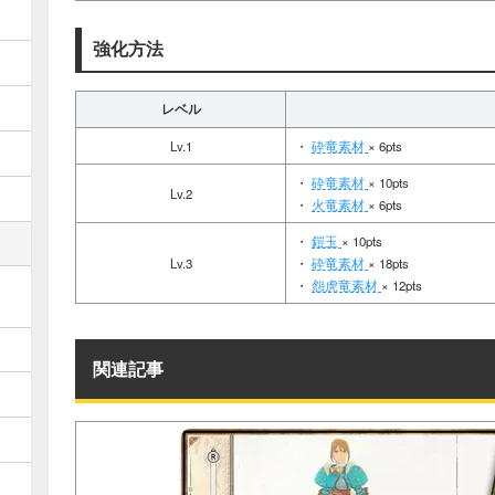
強化方法
レベル
Lv.1
・
砕竜素材
× 6pts
・
砕竜素材
× 10pts
Lv.2
・
火竜素材
× 6pts
・
鎧玉
× 10pts
Lv.3
・
砕竜素材
× 18pts
・
怨虎竜素材
× 12pts
関連記事