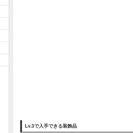
Lv.3で入手できる装飾品