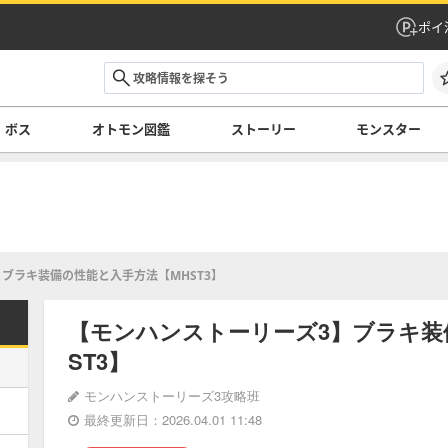
ポイ
ボス
オトモン図鑑
ストーリー
モンスター
ブラキ装備の性能と入手方法【MHST3】
【モンハンストーリーズ3】ブラキ装
ST3】
モンハンストーリーズ3攻略班
最終更新日：2026.04.01 11:48