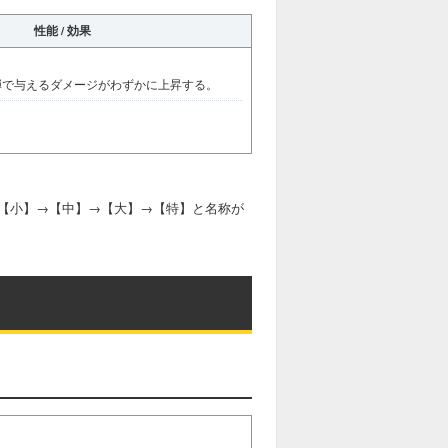
性能 / 効果
弾で与えるダメージがわずかに上昇する。
【小】→【中】→【大】→【特】と名称が