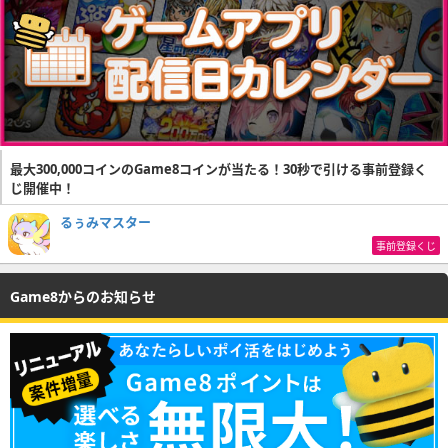
最大300,000コインのGame8コインが当たる！30秒で引ける事前登録く
じ開催中！
るぅみマスター
事前登録くじ
Game8からのお知らせ