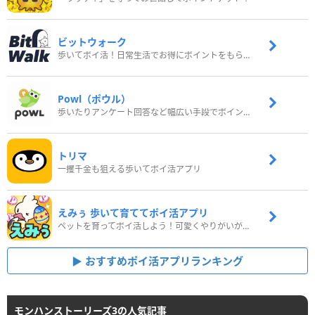
ビットウォーク
歩いてポイ活！日常生活でお得にポイントをもらおう
Powl（ポウル）
歩いたりアンケート回答など幅広い手段でポイントをゲット
トリマ
一攫千金も狙える歩いてポイ活アプリ
えみぅ 歩いて育ててポイ活アプリ
ペットを育ってポイ活しよう！可愛くやりがいがある新感覚アプリ
おすすめポイ活アプリランキング
モンハンストーリーズ3の人気記事