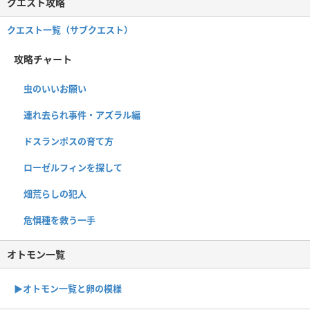
クエスト攻略
クエスト一覧（サブクエスト）
攻略チャート
虫のいいお願い
連れ去られ事件・アズラル編
ドスランポスの育て方
ローゼルフィンを探して
畑荒らしの犯人
危惧種を救う一手
オトモン一覧
▶︎オトモン一覧と卵の模様