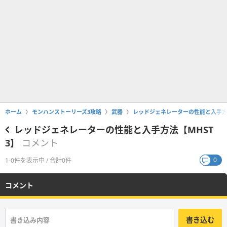
ホーム
モンハンストーリーズ3攻略
武器
レッドジェネレーターの性能と入手方法
レッドジェネレーターの性能と入手方法【MHST
3】
コメント
0
1-0件を表示中 / 合計0件
コメント
書き込む