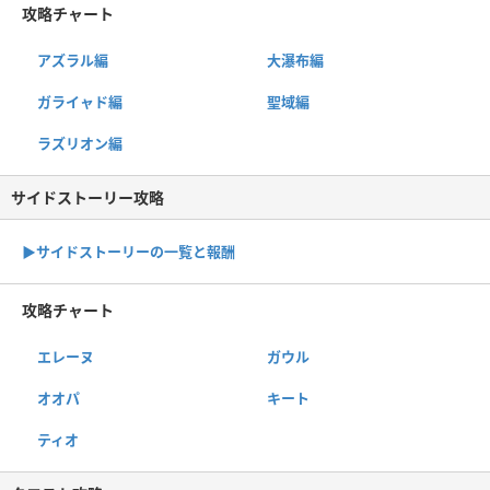
攻略チャート
アズラル編
大瀑布編
ガライャド編
聖域編
ラズリオン編
サイドストーリー攻略
▶サイドストーリーの一覧と報酬
攻略チャート
エレーヌ
ガウル
オオパ
キート
ティオ