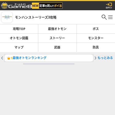
モンハンストーリーズ3攻略
攻略TOP
最強オトモン
ボス
オトモン図鑑
ストーリー
モンスター
マップ
武器
防具
最強オトモンランキング
もっとみる
ヤマツカ
1
2