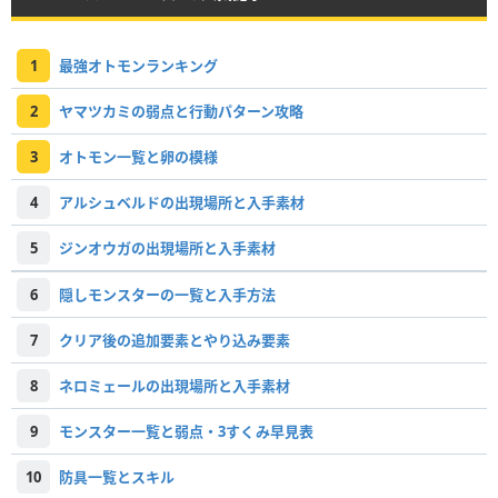
1
最強オトモンランキング
2
ヤマツカミの弱点と行動パターン攻略
3
オトモン一覧と卵の模様
4
アルシュベルドの出現場所と入手素材
5
ジンオウガの出現場所と入手素材
6
隠しモンスターの一覧と入手方法
7
クリア後の追加要素とやり込み要素
8
ネロミェールの出現場所と入手素材
9
モンスター一覧と弱点・3すくみ早見表
10
防具一覧とスキル