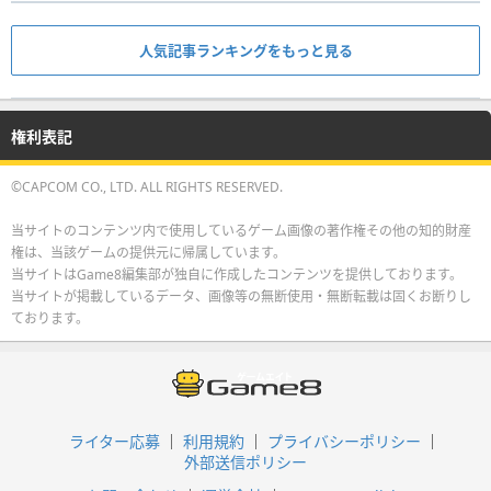
人気記事ランキングをもっと見る
権利表記
©CAPCOM CO., LTD. ALL RIGHTS RESERVED.
当サイトのコンテンツ内で使用しているゲーム画像の著作権その他の知的財産
権は、当該ゲームの提供元に帰属しています。
当サイトはGame8編集部が独自に作成したコンテンツを提供しております。
当サイトが掲載しているデータ、画像等の無断使用・無断転載は固くお断りし
ております。
ライター応募
利用規約
プライバシーポリシー
外部送信ポリシー