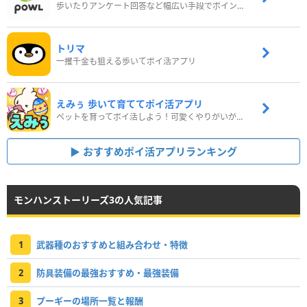
歩いたりアンケート回答など幅広い手段でポイントをゲット
トリマ
一攫千金も狙える歩いてポイ活アプリ
えみぅ 歩いて育ててポイ活アプリ
ペットを育ってポイ活しよう！可愛くやりがいがある新感覚アプリ
おすすめポイ活アプリランキング
モンハンストーリーズ3の人気記事
1
武器種のおすすめと組み合わせ・特徴
2
防具装備の最強おすすめ・最強装備
3
プーギーの場所一覧と報酬