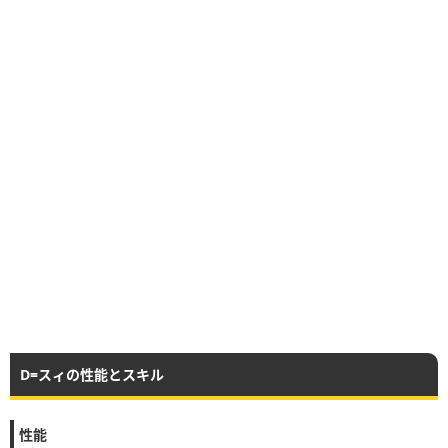
D=スィの性能とスキル
性能