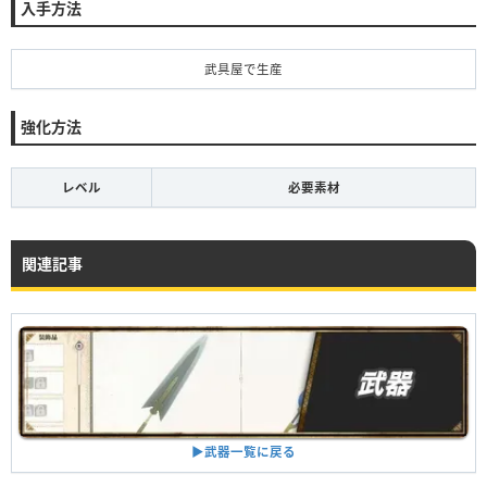
入手方法
武具屋で生産
強化方法
レベル
必要素材
関連記事
▶︎武器一覧に戻る