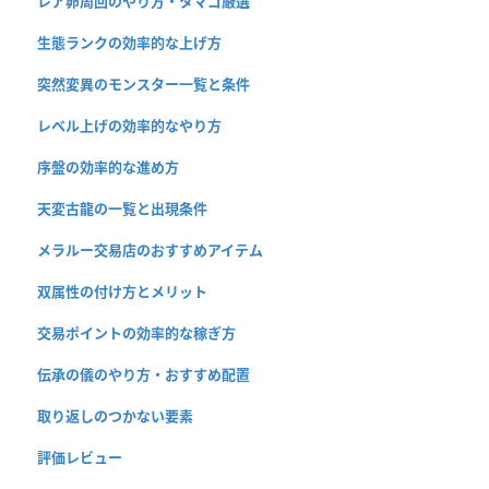
レア卵周回のやり方・タマゴ厳選
生態ランクの効率的な上げ方
突然変異のモンスター一覧と条件
レベル上げの効率的なやり方
序盤の効率的な進め方
天変古龍の一覧と出現条件
メラルー交易店のおすすめアイテム
双属性の付け方とメリット
交易ポイントの効率的な稼ぎ方
伝承の儀のやり方・おすすめ配置
取り返しのつかない要素
評価レビュー