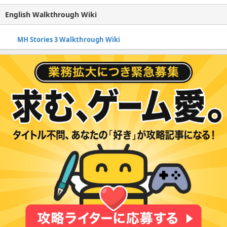
English Walkthrough Wiki
MH Stories 3 Walkthrough Wiki