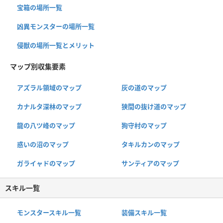
宝箱の場所一覧
凶異モンスターの場所一覧
侵獣の場所一覧とメリット
マップ別収集要素
アズラル領域のマップ
灰の道のマップ
カナルタ深林のマップ
狭間の抜け道のマップ
龍の八ツ峰のマップ
狗守村のマップ
惑いの沼のマップ
タキルカンのマップ
ガライャドのマップ
サンティアのマップ
スキル一覧
モンスタースキル一覧
装備スキル一覧