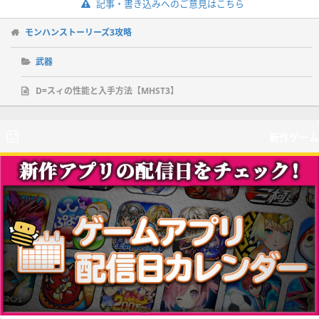
記事・書き込みへのご意見はこちら
モンハンストーリーズ3攻略
武器
D=スィの性能と入手方法【MHST3】
新作ゲーム