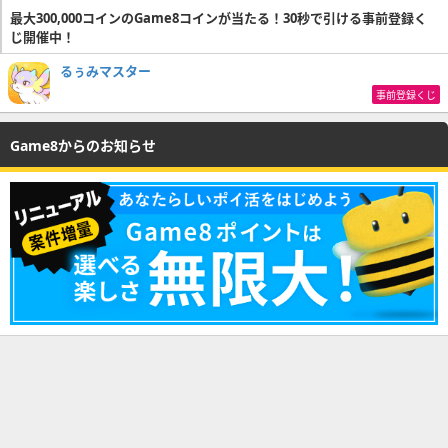
最大300,000コインのGame8コインが当たる！30秒で引ける事前登録く
じ開催中！
るぅみマスター
事前登録くじ
Game8からのお知らせ