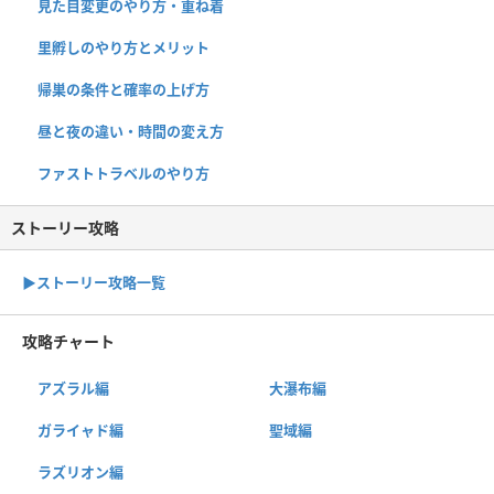
見た目変更のやり方・重ね着
里孵しのやり方とメリット
帰巣の条件と確率の上げ方
昼と夜の違い・時間の変え方
ファストトラベルのやり方
ストーリー攻略
▶︎ストーリー攻略一覧
攻略チャート
アズラル編
大瀑布編
ガライャド編
聖域編
ラズリオン編