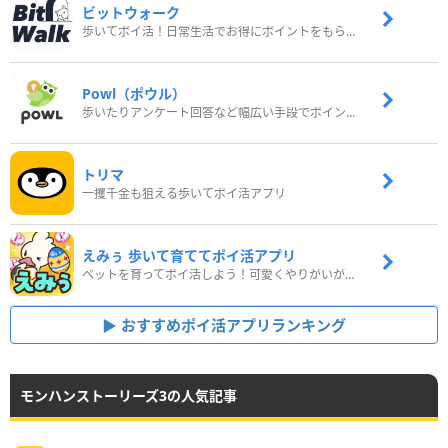
ビットウォーク
歩いてポイ活！日常生活でお得にポイントをもらおう
Powl（ポウル）
歩いたりアンケート回答など幅広い手段でポイントをゲット
トリマ
一攫千金も狙える歩いてポイ活アプリ
えみぅ 歩いて育ててポイ活アプリ
ペットを育ってポイ活しよう！可愛くやりがいがある新感覚アプリ
おすすめポイ活アプリランキング
モンハンストーリーズ3の人気記事