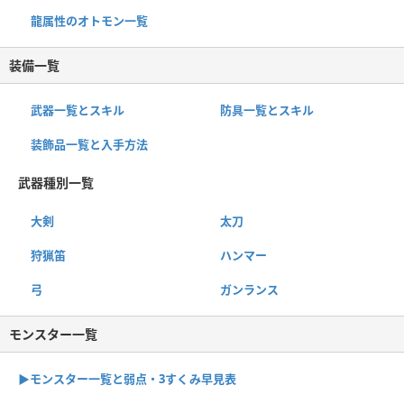
龍属性のオトモン一覧
装備一覧
武器一覧とスキル
防具一覧とスキル
装飾品一覧と入手方法
武器種別一覧
大剣
太刀
狩猟笛
ハンマー
弓
ガンランス
モンスター一覧
▶︎モンスター一覧と弱点・3すくみ早見表