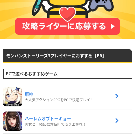
モンハンストーリーズ3プレイヤーにおすすめ【PR】
PCで遊べるおすすめゲーム
原神
大人気アクションRPGをPCで快適プレイ！
ハーレムオブトーキョー
美女と一緒に歌舞伎町で成り上がれ！