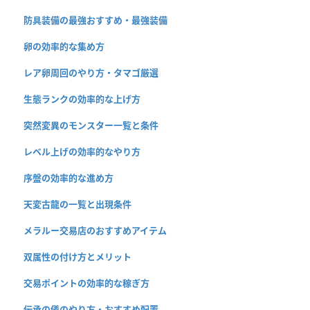
防具装備の最強おすすめ・最強装備
卵の効率的な集め方
レア卵周回のやり方・タマゴ厳選
生態ランクの効率的な上げ方
突然変異のモンスター一覧と条件
レベル上げの効率的なやり方
序盤の効率的な進め方
天変古龍の一覧と出現条件
メラルー交易店のおすすめアイテム
双属性の付け方とメリット
交易ポイントの効率的な稼ぎ方
伝承の儀のやり方・おすすめ配置