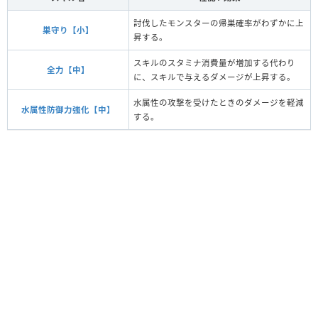
討伐したモンスターの帰巣確率がわずかに上
巣守り【小】
昇する。
スキルのスタミナ消費量が増加する代わり
全力【中】
に、スキルで与えるダメージが上昇する。
水属性の攻撃を受けたときのダメージを軽減
水属性防御力強化【中】
する。