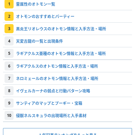
1
雷属性のオトモン一覧
2
オトモンのおすすめとパーティー
3
黒炎王リオレウスのオトモン情報と入手方法・場所
4
天変古龍の一覧と出現条件
5
ラギアクルス亜種のオトモン情報と入手方法・場所
6
ラギアクルスのオトモン情報と入手方法・場所
7
ネロミェールのオトモン情報と入手方法・場所
8
イヴェルカーナの弱点と行動パターン攻略
9
サンティアのマップとプーギー・宝箱
10
侵獣ネルスキュラの出現場所と入手素材
人気記事ランキングをもっと見る