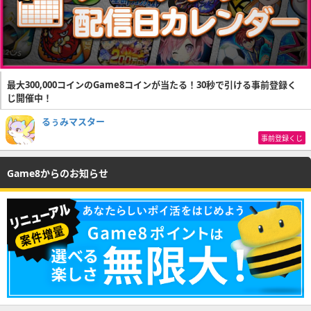
最大300,000コインのGame8コインが当たる！30秒で引ける事前登録く
じ開催中！
るぅみマスター
事前登録くじ
Game8からのお知らせ