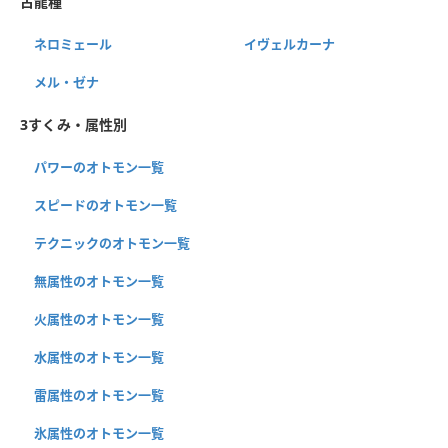
古龍種
ネロミェール
イヴェルカーナ
メル・ゼナ
3すくみ・属性別
パワーのオトモン一覧
スピードのオトモン一覧
テクニックのオトモン一覧
無属性のオトモン一覧
火属性のオトモン一覧
水属性のオトモン一覧
雷属性のオトモン一覧
氷属性のオトモン一覧