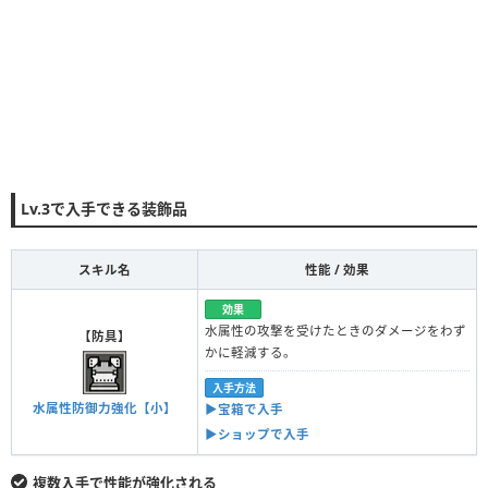
Lv.3で入手できる装飾品
スキル名
性能 / 効果
効果
水属性の攻撃を受けたときのダメージをわず
【防具】
かに軽減する。
入手方法
水属性防御力強化【小】
▶︎宝箱で入手
▶︎ショップで入手
複数入手で性能が強化される