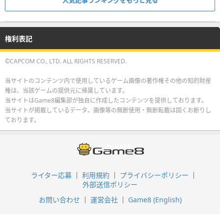
権利表記
©CAPCOM CO., LTD. ALL RIGHTS RESERVED.
当サイトのコンテンツ内で使用しているゲーム画像の著作権その他の知的財産
権は、当該ゲームの提供元に帰属しています。
当サイトはGame8編集部が独自に作成したコンテンツを提供しております。
当サイトが掲載しているデータ、画像等の無断使用・無断転載は固くお断りし
ております。
ライター応募
利用規約
プライバシーポリシー
外部送信ポリシー
お問い合わせ
運営会社
Game8 (English)