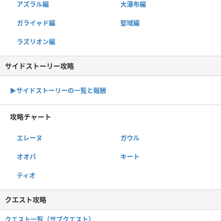
アズラル編
大瀑布編
ガライャド編
聖域編
ラズリオン編
サイドストーリー攻略
▶サイドストーリーの一覧と報酬
攻略チャート
エレーヌ
ガウル
オオパ
キート
ティオ
クエスト攻略
クエスト一覧（サブクエスト）