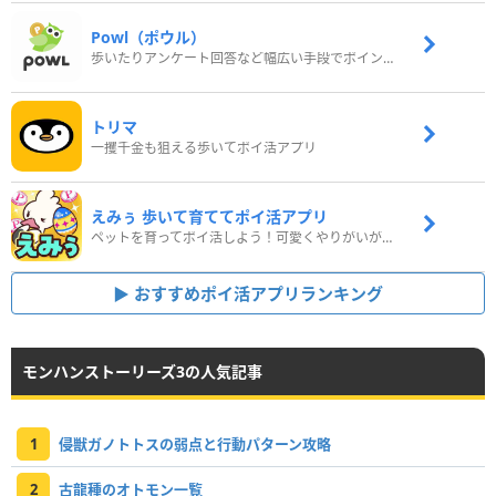
Powl（ポウル）
歩いたりアンケート回答など幅広い手段でポイントをゲット
トリマ
一攫千金も狙える歩いてポイ活アプリ
えみぅ 歩いて育ててポイ活アプリ
ペットを育ってポイ活しよう！可愛くやりがいがある新感覚アプリ
おすすめポイ活アプリランキング
モンハンストーリーズ3の人気記事
1
侵獣ガノトトスの弱点と行動パターン攻略
2
古龍種のオトモン一覧