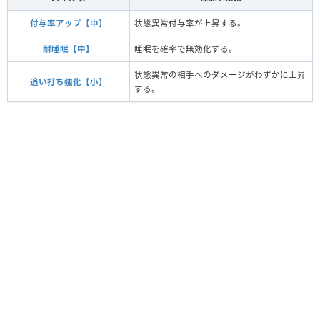
付与率アップ【中】
状態異常付与率が上昇する。
耐睡眠【中】
睡眠を確率で無効化する。
状態異常の相手へのダメージがわずかに上昇
追い打ち強化【小】
する。