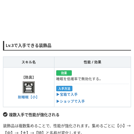
Lv.3で入手できる装飾品
スキル名
性能 / 効果
効果
【防具】
睡眠を低確率で無効化する。
入手方法
▶︎宝箱で入手
耐睡眠【小】
▶︎ショップで入手
複数入手で性能が強化される
装飾品は複数集めることで、性能が強化されます。集めるごとに【小】→
【中】→【大】→【特】と名称が変化します。