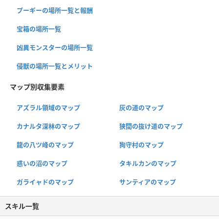
プーギーの場所一覧と報酬
宝箱の場所一覧
凶異モンスターの場所一覧
侵獣の場所一覧とメリット
マップ別収集要素
アズラル領域のマップ
灰の道のマップ
カナルタ深林のマップ
狭間の抜け道のマップ
龍の八ツ峰のマップ
狗守村のマップ
惑いの沼のマップ
タキルカンのマップ
ガライャドのマップ
サンティアのマップ
スキル一覧