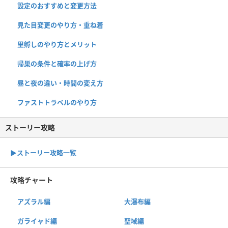
設定のおすすめと変更方法
見た目変更のやり方・重ね着
里孵しのやり方とメリット
帰巣の条件と確率の上げ方
昼と夜の違い・時間の変え方
ファストトラベルのやり方
ストーリー攻略
▶︎ストーリー攻略一覧
攻略チャート
アズラル編
大瀑布編
ガライャド編
聖域編