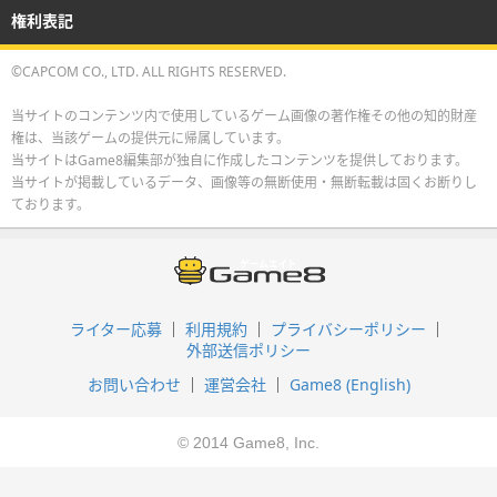
権利表記
©CAPCOM CO., LTD. ALL RIGHTS RESERVED.
当サイトのコンテンツ内で使用しているゲーム画像の著作権その他の知的財産
権は、当該ゲームの提供元に帰属しています。
当サイトはGame8編集部が独自に作成したコンテンツを提供しております。
当サイトが掲載しているデータ、画像等の無断使用・無断転載は固くお断りし
ております。
ライター応募
利用規約
プライバシーポリシー
外部送信ポリシー
お問い合わせ
運営会社
Game8 (English)
© 2014 Game8, Inc.