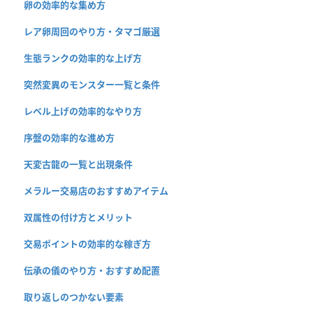
卵の効率的な集め方
レア卵周回のやり方・タマゴ厳選
生態ランクの効率的な上げ方
突然変異のモンスター一覧と条件
レベル上げの効率的なやり方
序盤の効率的な進め方
天変古龍の一覧と出現条件
メラルー交易店のおすすめアイテム
双属性の付け方とメリット
交易ポイントの効率的な稼ぎ方
伝承の儀のやり方・おすすめ配置
取り返しのつかない要素