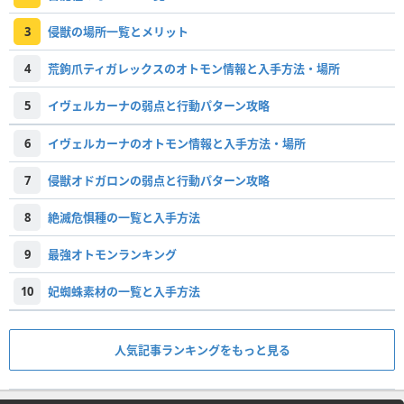
3
侵獣の場所一覧とメリット
4
荒鉤爪ティガレックスのオトモン情報と入手方法・場所
5
イヴェルカーナの弱点と行動パターン攻略
6
イヴェルカーナのオトモン情報と入手方法・場所
7
侵獣オドガロンの弱点と行動パターン攻略
8
絶滅危惧種の一覧と入手方法
9
最強オトモンランキング
10
妃蜘蛛素材の一覧と入手方法
人気記事ランキングをもっと見る