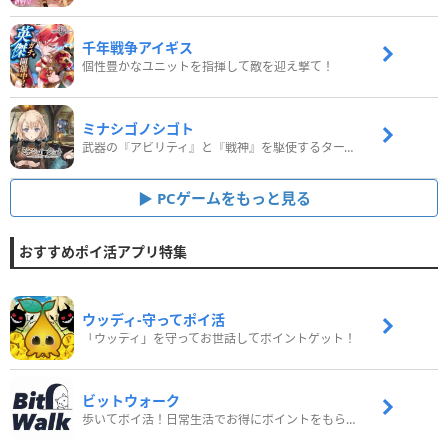
千年戦争アイギス
個性豊かなユニットを指揮して敵を迎え撃て！
ミナシゴノシゴト
武器の『アビリティ』と『戦神』を駆使するターン制コマンドバトルRPG！
PCゲームをもっと見る
おすすめポイ活アプリ特集
ウッディ‐守ってポイ活
「ウッディ」を守ってお世話してポイントゲット！
ビットウォーク
歩いてポイ活！日常生活でお得にポイントをもらおう