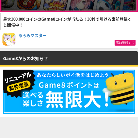
最大300,000コインのGame8コインが当たる！30秒で引ける事前登録く
じ開催中！
るぅみマスター
事前登録くじ
Game8からのお知らせ