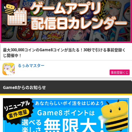
最大300,000コインのGame8コインが当たる！30秒で引ける事前登録く
じ開催中！
るぅみマスター
事前登録くじ
Game8からのお知らせ