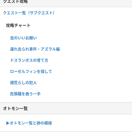
クエスト攻略
クエスト一覧（サブクエスト）
攻略チャート
虫のいいお願い
連れ去られ事件・アズラル編
ドスランポスの育て方
ローゼルフィンを探して
畑荒らしの犯人
危惧種を救う一手
オトモン一覧
▶︎オトモン一覧と卵の模様