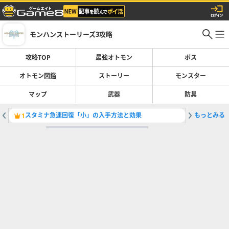
モンハンストーリーズ3攻略
攻略TOP
最強オトモン
ボス
オトモン図鑑
ストーリー
モンスター
マップ
武器
防具
スタミナ急速回復「小」の入手方法と効果
もっとみる
ヤマツカ
1
2