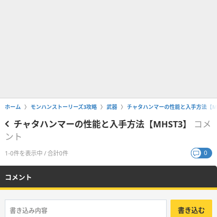
ホーム
モンハンストーリーズ3攻略
武器
チャタハンマーの性能と入手方法【MH
チャタハンマーの性能と入手方法【MHST3】
コメ
ント
0
1-0件を表示中 / 合計0件
コメント
書き込む