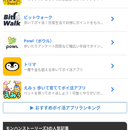
ビットウォーク
歩いてポイ活！日常生活でお得にポイントをもらおう
Powl（ポウル）
歩いたりアンケート回答など幅広い手段でポイントをゲット
トリマ
一攫千金も狙える歩いてポイ活アプリ
えみぅ 歩いて育ててポイ活アプリ
ペットを育ってポイ活しよう！可愛くやりがいがある新感覚アプリ
おすすめポイ活アプリランキング
モンハンストーリーズ3の人気記事