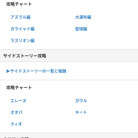
攻略チャート
アズラル編
大瀑布編
ガライャド編
聖域編
ラズリオン編
サイドストーリー攻略
▶サイドストーリーの一覧と報酬
攻略チャート
エレーヌ
ガウル
オオパ
キート
ティオ