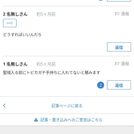
2
名無しさん
約5ヶ月前
通報
>>1
どうすればいいんだろ
返信
1
名無しさん
約5ヶ月前
通報
聖域入る前にトビカガチ手持ちに入れてないと積みます
返信
2
記事ページに戻る
記事・書き込みへのご意見はこちら