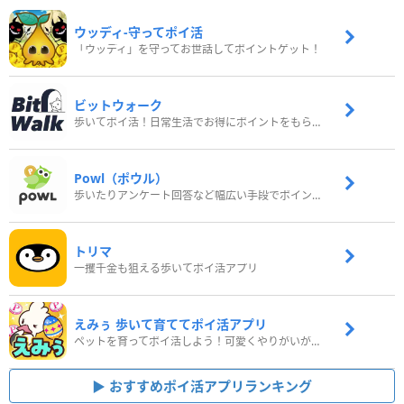
ウッディ‐守ってポイ活
「ウッディ」を守ってお世話してポイントゲット！
ビットウォーク
歩いてポイ活！日常生活でお得にポイントをもらおう
Powl（ポウル）
歩いたりアンケート回答など幅広い手段でポイントをゲット
トリマ
一攫千金も狙える歩いてポイ活アプリ
えみぅ 歩いて育ててポイ活アプリ
ペットを育ってポイ活しよう！可愛くやりがいがある新感覚アプリ
おすすめポイ活アプリランキング