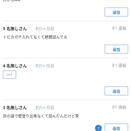
返信
5
名無しさん
約5ヶ月前
通報
トビカガチ入れてなくて絶賛詰んでる
返信
4
名無しさん
約5ヶ月前
通報
>>1
返信
3
名無しさん
約5ヶ月前
通報
灰の道で壁登り出来なくて詰んだんだけど笑
返信
1