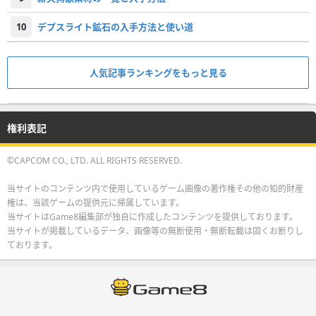
10
デプスライト鉱石の入手方法と使い道
人気記事ランキングをもっと見る
権利表記
©CAPCOM CO., LTD. ALL RIGHTS RESERVED.
当サイトのコンテンツ内で使用しているゲーム画像の著作権その他の知的財産
権は、当該ゲームの提供元に帰属しています。
当サイトはGame8編集部が独自に作成したコンテンツを提供しております。
当サイトが掲載しているデータ、画像等の無断使用・無断転載は固くお断りし
ております。