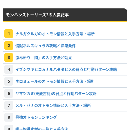
モンハンストーリーズ3の人気記事
1
ナルガクルガのオトモン情報と入手方法・場所
2
侵獣ネルスキュラの攻略と帰巣条件
3
激昂斬り「閃」の入手方法と効果
4
イブシマキヒコ＆ナルハタタヒメの弱点と行動パターン攻略
5
ネロミェールのオトモン情報と入手方法・場所
6
ヤマツカミ(天変古龍)の弱点と行動パターン攻略
7
メル・ゼナのオトモン情報と入手方法・場所
8
最強オトモンランキング
9
緋天狗獣素材の一覧と入手方法