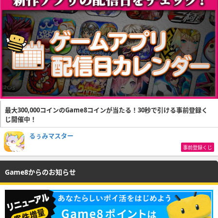
最大300,000コインのGame8コインが当たる！30秒で引ける事前登録く
じ開催中！
るぅみマスター
事前登録くじ
Game8からのお知らせ