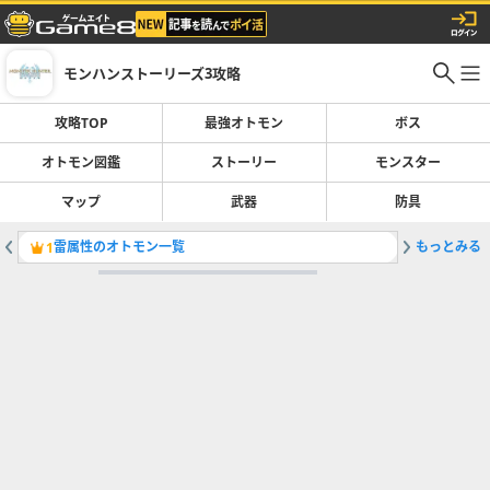
モンハンストーリーズ3攻略
攻略TOP
最強オトモン
ボス
オトモン図鑑
ストーリー
モンスター
マップ
武器
防具
雷属性のオトモン一覧
もっとみる
オトモン
1
2