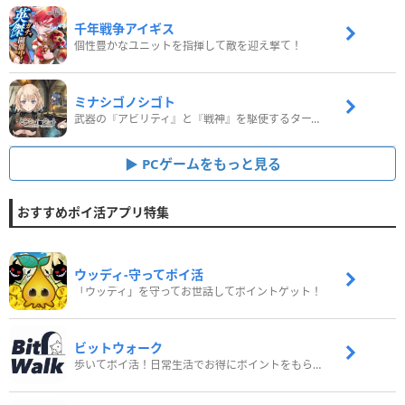
千年戦争アイギス
個性豊かなユニットを指揮して敵を迎え撃て！
ミナシゴノシゴト
武器の『アビリティ』と『戦神』を駆使するターン制コマンドバトルRPG！
PCゲームをもっと見る
おすすめポイ活アプリ特集
ウッディ‐守ってポイ活
「ウッディ」を守ってお世話してポイントゲット！
ビットウォーク
歩いてポイ活！日常生活でお得にポイントをもらおう