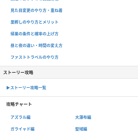
見た目変更のやり方・重ね着
里孵しのやり方とメリット
帰巣の条件と確率の上げ方
昼と夜の違い・時間の変え方
ファストトラベルのやり方
ストーリー攻略
▶︎ストーリー攻略一覧
攻略チャート
アズラル編
大瀑布編
ガライャド編
聖域編