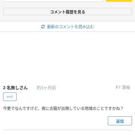
コメント履歴を見る
最新のコメントを読み込む
2
名無しさん
約3ヶ月前
通報
>>1
今更でなんですけど、夜に古龍が出現している地域のことですかね？
返信