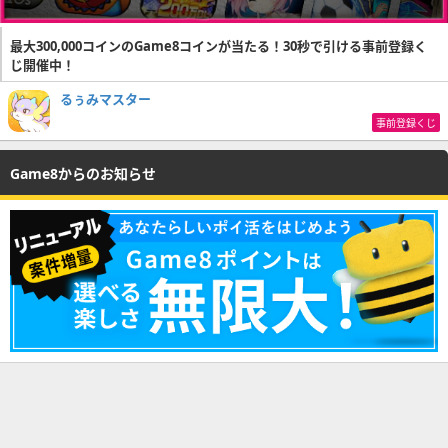
最大300,000コインのGame8コインが当たる！30秒で引ける事前登録く
じ開催中！
るぅみマスター
事前登録くじ
Game8からのお知らせ