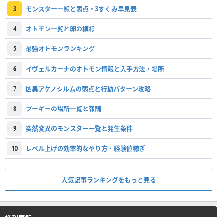
3
モンスター一覧と弱点・3すくみ早見表
4
オトモン一覧と卵の模様
5
最強オトモンランキング
6
イヴェルカーナのオトモン情報と入手方法・場所
7
凶異アケノシルムの弱点と行動パターン攻略
8
プーギーの場所一覧と報酬
9
突然変異のモンスター一覧と発生条件
10
レベル上げの効率的なやり方・経験値稼ぎ
人気記事ランキングをもっと見る