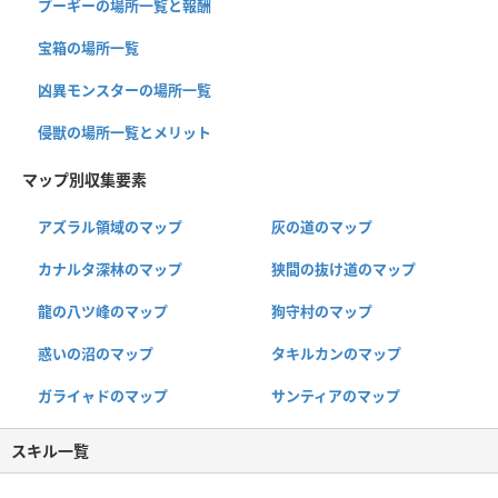
プーギーの場所一覧と報酬
宝箱の場所一覧
凶異モンスターの場所一覧
侵獣の場所一覧とメリット
マップ別収集要素
アズラル領域のマップ
灰の道のマップ
カナルタ深林のマップ
狭間の抜け道のマップ
龍の八ツ峰のマップ
狗守村のマップ
惑いの沼のマップ
タキルカンのマップ
ガライャドのマップ
サンティアのマップ
スキル一覧