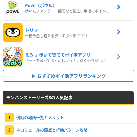
Powl（ポウル）
歩いたりアンケート回答など幅広い手段でポイントをゲット
トリマ
一攫千金も狙える歩いてポイ活アプリ
えみぅ 歩いて育ててポイ活アプリ
ペットを育ってポイ活しよう！可愛くやりがいがある新感覚アプリ
おすすめポイ活アプリランキング
モンハンストーリーズ3の人気記事
1
侵獣の場所一覧とメリット
2
ネロミェールの弱点と行動パターン攻略