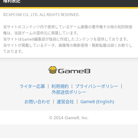
権利表記
©CAPCOM CO., LTD. ALL RIGHTS RESERVED.
当サイトのコンテンツ内で使用しているゲーム画像の著作権その他の知的財産
権は、当該ゲームの提供元に帰属しています。
当サイトはGame8編集部が独自に作成したコンテンツを提供しております。
当サイトが掲載しているデータ、画像等の無断使用・無断転載は固くお断りし
ております。
ライター応募
利用規約
プライバシーポリシー
外部送信ポリシー
お問い合わせ
運営会社
Game8 (English)
© 2014 Game8, Inc.