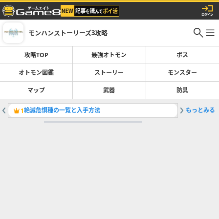
モンハンストーリーズ3攻略
攻略TOP
最強オトモン
ボス
オトモン図鑑
ストーリー
モンスター
マップ
武器
防具
絶滅危惧種の一覧と入手方法
もっとみる
突然変異
1
2