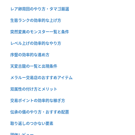
レア卵周回のやり方・タマゴ厳選
生態ランクの効率的な上げ方
突然変異のモンスター一覧と条件
レベル上げの効率的なやり方
序盤の効率的な進め方
天変古龍の一覧と出現条件
メラルー交易店のおすすめアイテム
双属性の付け方とメリット
交易ポイントの効率的な稼ぎ方
伝承の儀のやり方・おすすめ配置
取り返しのつかない要素
評価レビュー