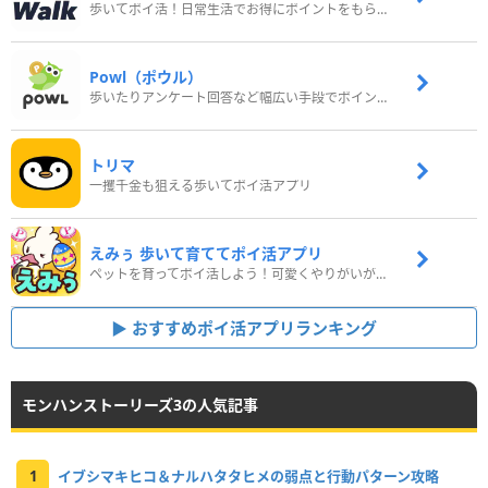
歩いてポイ活！日常生活でお得にポイントをもらおう
Powl（ポウル）
歩いたりアンケート回答など幅広い手段でポイントをゲット
トリマ
一攫千金も狙える歩いてポイ活アプリ
えみぅ 歩いて育ててポイ活アプリ
ペットを育ってポイ活しよう！可愛くやりがいがある新感覚アプリ
おすすめポイ活アプリランキング
モンハンストーリーズ3の人気記事
1
イブシマキヒコ＆ナルハタタヒメの弱点と行動パターン攻略