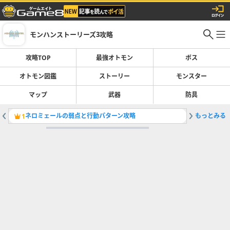
モンハンストーリーズ3攻略
攻略TOP
最強オトモン
ボス
オトモン図鑑
ストーリー
モンスター
マップ
武器
防具
ネロミェールの弱点と行動パターン攻略
もっとみる
侵獣ショ
1
2