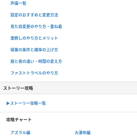
声優一覧
設定のおすすめと変更方法
見た目変更のやり方・重ね着
里孵しのやり方とメリット
帰巣の条件と確率の上げ方
昼と夜の違い・時間の変え方
ファストトラベルのやり方
ストーリー攻略
▶︎ストーリー攻略一覧
攻略チャート
アズラル編
大瀑布編