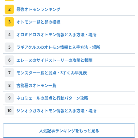
2
最強オトモンランキング
3
オトモン一覧と卵の模様
4
オロミドロのオトモン情報と入手方法・場所
5
ラギアクルスのオトモン情報と入手方法・場所
6
エレーヌのサイドストーリーの攻略と報酬
7
モンスター一覧と弱点・3すくみ早見表
8
古龍種のオトモン一覧
9
ネロミェールの弱点と行動パターン攻略
10
ジンオウガのオトモン情報と入手方法・場所
人気記事ランキングをもっと見る