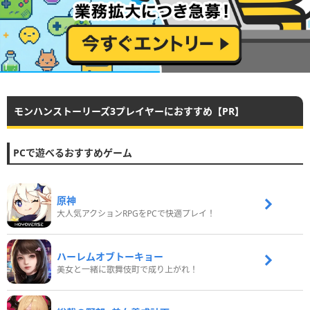
モンハンストーリーズ3プレイヤーにおすすめ【PR】
PCで遊べるおすすめゲーム
原神
大人気アクションRPGをPCで快適プレイ！
ハーレムオブトーキョー
美女と一緒に歌舞伎町で成り上がれ！