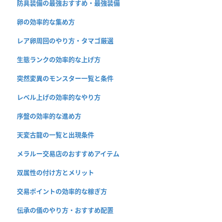
防具装備の最強おすすめ・最強装備
卵の効率的な集め方
レア卵周回のやり方・タマゴ厳選
生態ランクの効率的な上げ方
突然変異のモンスター一覧と条件
レベル上げの効率的なやり方
序盤の効率的な進め方
天変古龍の一覧と出現条件
メラルー交易店のおすすめアイテム
双属性の付け方とメリット
交易ポイントの効率的な稼ぎ方
伝承の儀のやり方・おすすめ配置