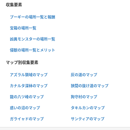
収集要素
プーギーの場所一覧と報酬
宝箱の場所一覧
凶異モンスターの場所一覧
侵獣の場所一覧とメリット
マップ別収集要素
アズラル領域のマップ
灰の道のマップ
カナルタ深林のマップ
狭間の抜け道のマップ
龍の八ツ峰のマップ
狗守村のマップ
惑いの沼のマップ
タキルカンのマップ
ガライャドのマップ
サンティアのマップ