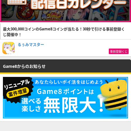
最大300,000コインのGame8コインが当たる！30秒で引ける事前登録く
じ開催中！
るぅみマスター
事前登録くじ
Game8からのお知らせ