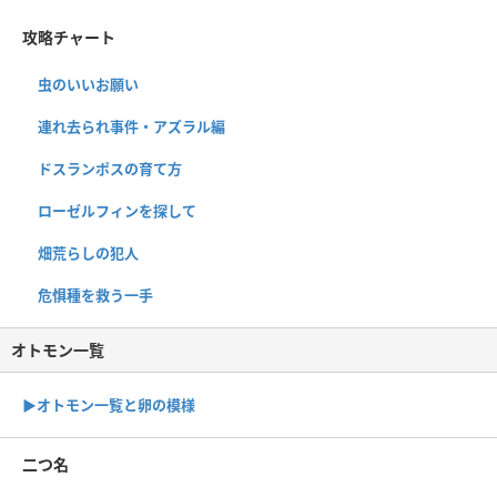
攻略チャート
虫のいいお願い
連れ去られ事件・アズラル編
ドスランポスの育て方
ローゼルフィンを探して
畑荒らしの犯人
危惧種を救う一手
オトモン一覧
▶︎オトモン一覧と卵の模様
二つ名