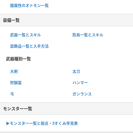
龍属性のオトモン一覧
装備一覧
武器一覧とスキル
防具一覧とスキル
装飾品一覧と入手方法
武器種別一覧
大剣
太刀
狩猟笛
ハンマー
弓
ガンランス
モンスター一覧
▶︎モンスター一覧と弱点・3すくみ早見表