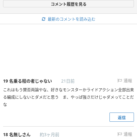
コメント履歴を見る
最新のコメントを読み込む
19
名乗る程の者じゃない
21日前
通報
これはもう賛否両論やな、好きなモンスターかライドアクション全部出来
る編成にしないとダメだと思う ま、やっぱ強さだけじゃダメってことだ
な
返信
18
名無しさん
約3ヶ月前
通報