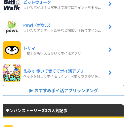
ビットウォーク
歩いてポイ活！日常生活でお得にポイントをもらおう
Powl（ポウル）
歩いたりアンケート回答など幅広い手段でポイントをゲット
トリマ
一攫千金も狙える歩いてポイ活アプリ
えみぅ 歩いて育ててポイ活アプリ
ペットを育ってポイ活しよう！可愛くやりがいがある新感覚アプリ
おすすめポイ活アプリランキング
モンハンストーリーズ3の人気記事