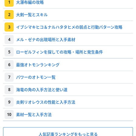
1
大瀑布編の攻略
2
大剣一覧とスキル
3
イブシマキヒコ＆ナルハタタヒメの弱点と行動パターン攻略
4
メル・ゼナの出現場所と入手素材
5
ローゼルフィンを探しての攻略・場所と発生条件
6
最強オトモンランキング
7
パワーのオトモン一覧
8
海竜の角の入手方法と使い道
9
炎剣リオレウスの性能と入手方法
10
素材一覧と入手方法
人気記事ランキングをもっと見る