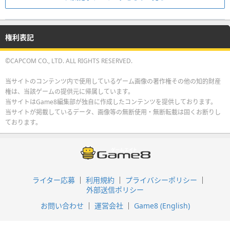
権利表記
©CAPCOM CO., LTD. ALL RIGHTS RESERVED.
当サイトのコンテンツ内で使用しているゲーム画像の著作権その他の知的財産
権は、当該ゲームの提供元に帰属しています。
当サイトはGame8編集部が独自に作成したコンテンツを提供しております。
当サイトが掲載しているデータ、画像等の無断使用・無断転載は固くお断りし
ております。
ライター応募
利用規約
プライバシーポリシー
外部送信ポリシー
お問い合わせ
運営会社
Game8 (English)