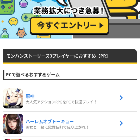
モンハンストーリーズ3プレイヤーにおすすめ【PR】
PCで遊べるおすすめゲーム
原神
大人気アクションRPGをPCで快適プレイ！
ハーレムオブトーキョー
美女と一緒に歌舞伎町で成り上がれ！