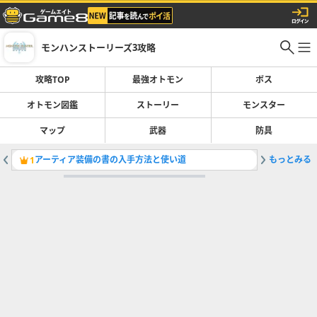
モンハンストーリーズ3攻略
攻略TOP
最強オトモン
ボス
オトモン図鑑
ストーリー
モンスター
マップ
武器
防具
アーティア装備の書の入手方法と使い道
もっとみる
絶滅危惧
1
2