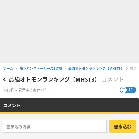
ホーム
モンハンストーリーズ3攻略
最強オトモンランキング【MHST3】
書き
最強オトモンランキング【MHST3】
コメント
17
1-17件を表示中 / 合計17件
コメント
書き込む