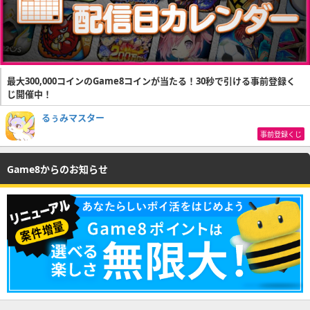
最大300,000コインのGame8コインが当たる！30秒で引ける事前登録く
じ開催中！
るぅみマスター
事前登録くじ
Game8からのお知らせ