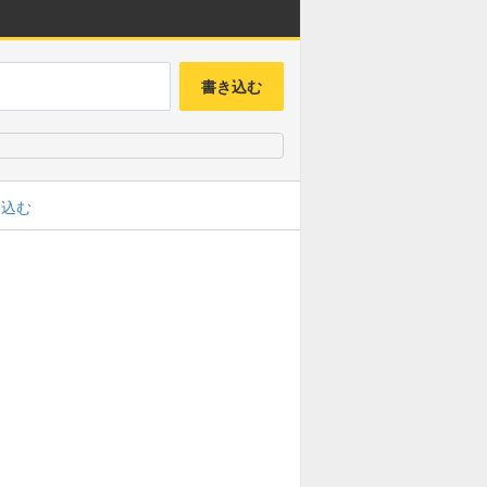
書き込む
み込む