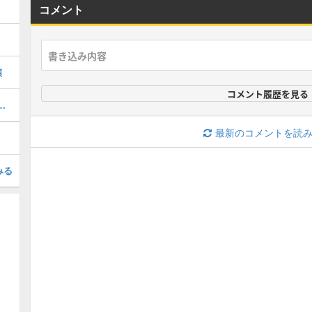
コメント
類
コメント履歴を見る
フト）とは？やり方とコツを紹介
最新のコメントを読
みる