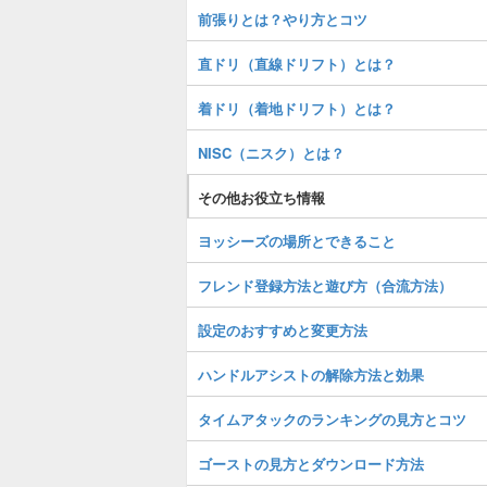
前張りとは？やり方とコツ
直ドリ（直線ドリフト）とは？
着ドリ（着地ドリフト）とは？
NISC（ニスク）とは？
その他お役立ち情報
ヨッシーズの場所とできること
フレンド登録方法と遊び方（合流方法）
設定のおすすめと変更方法
ハンドルアシストの解除方法と効果
タイムアタックのランキングの見方とコツ
ゴーストの見方とダウンロード方法