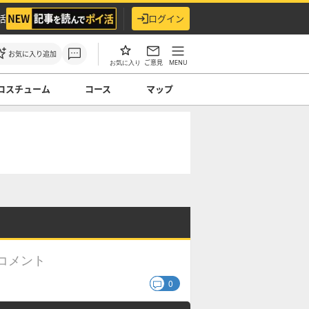
活
ログイン
お気に入り追加
ご意見
MENU
お気に入り
コスチューム
コース
マップ
コメント
0