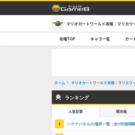
マリオカートワールド攻略｜マリカワ
攻略TOP
キャラ一覧
カー
ホーム
マリオカートワールド攻略｜マリカワ
ランキング
人気記事
掲示板
ハテナパネルの場所一覧（全150個掲
1