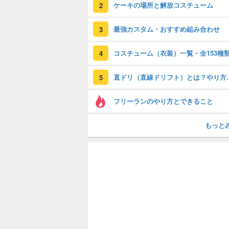
ケーキの場所と解放コスチューム
2
最強カスタム・おすすめ組み合わせ
3
コスチューム（衣装）一覧・全153種
4
直ドリ（直線ドリ
5
フリーランのやり方とできること
もっと