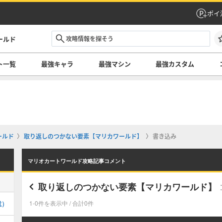
ポイ
ールド
ト一覧
最強キャラ
最強マシン
最強カスタム
ールド
取り返しのつかない要素【マリカワールド】
書き込み
マリオカートワールド攻略記事コメント
取り返しのつかない要素【マリカワールド】
載）
1-0件を表示中 / 合計0件