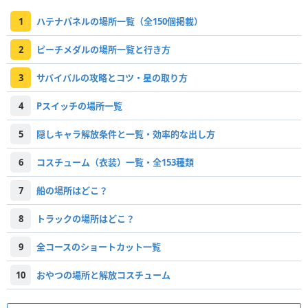
1
ハテナパネルの場所一覧（全150個掲載）
2
ピーチメダルの場所一覧と行き方
3
サバイバルの攻略とコツ・星の取り方
4
Pスイッチの場所一覧
5
隠しキャラ解放条件と一覧・効率的な出し方
6
コスチューム（衣装）一覧・全153種類
7
船の場所はどこ？
8
トラックの場所はどこ？
9
全コースのショートカット一覧
10
おやつの場所と解放コスチューム