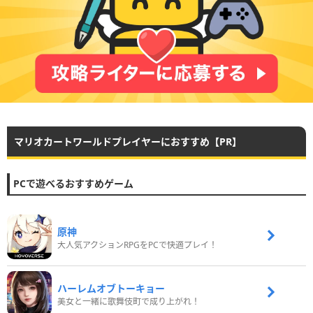
マリオカートワールドプレイヤーにおすすめ【PR】
PCで遊べるおすすめゲーム
原神
大人気アクションRPGをPCで快適プレイ！
ハーレムオブトーキョー
美女と一緒に歌舞伎町で成り上がれ！