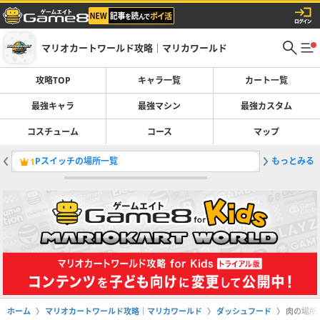
マリオカートワールド攻略｜マリカワールド
攻略TOP
キャラ一覧
カート一覧
最強キャラ
最強マシン
最強カスタム
コスチューム
コース
マップ
Pスイッチの場所一覧
もっとみる
くもラリ
1
2
ホーム
マリオカートワールド攻略｜マリカワールド
ダッシュフード
肉の場所