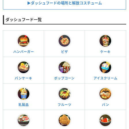
▶︎ダッシュフードの場所と解放コスチューム
ダッシュフード一覧
ハンバーガー
ピザ
ケーキ
パンケーキ
ポップコーン
アイスクリーム
乳製品
フルーツ
パン