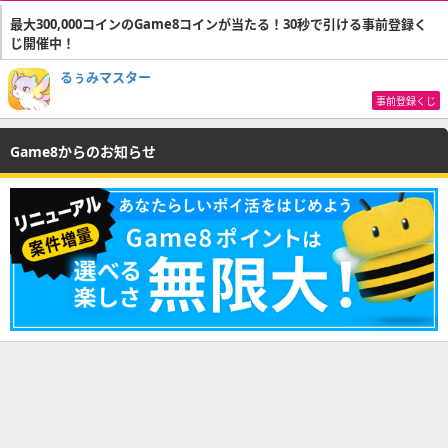
最大300,000コインのGame8コインが当たる！30秒で引ける事前登録く
じ開催中！
るぅみマスター
事前登録くじ
Game8からのお知らせ