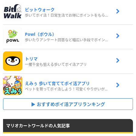
ビットウォーク
歩いてポイ活！日常生活でお得にポイントをもらおう
Powl（ポウル）
歩いたりアンケート回答など幅広い手段でポイントをゲット
トリマ
一攫千金も狙える歩いてポイ活アプリ
えみぅ 歩いて育ててポイ活アプリ
ペットを育ってポイ活しよう！可愛くやりがいがある新感覚アプリ
おすすめポイ活アプリランキング
マリオカートワールドの人気記事