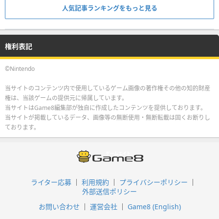
人気記事ランキングをもっと見る
権利表記
©Nintendo
当サイトのコンテンツ内で使用しているゲーム画像の著作権その他の知的財産
権は、当該ゲームの提供元に帰属しています。
当サイトはGame8編集部が独自に作成したコンテンツを提供しております。
当サイトが掲載しているデータ、画像等の無断使用・無断転載は固くお断りし
ております。
ライター応募
利用規約
プライバシーポリシー
外部送信ポリシー
お問い合わせ
運営会社
Game8 (English)