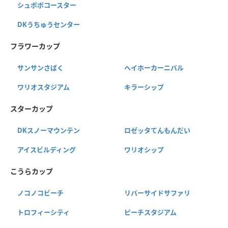
シュポポコースター
DKうちゅうセンター
フラワーカップ
サンサンさばく
ヘイホーカーニバル
ワリオスタジアム
キラーシップ
スターカップ
DKスノーマウンテン
ロゼッタてんもんだい
アイスビルディング
ワリオシップ
こうらカップ
ノコノコビーチ
リバーサイドサファリ
トロフィーシティ
ピーチスタジアム